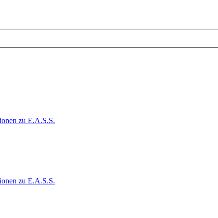
ionen zu E.A.S.S.
ionen zu E.A.S.S.