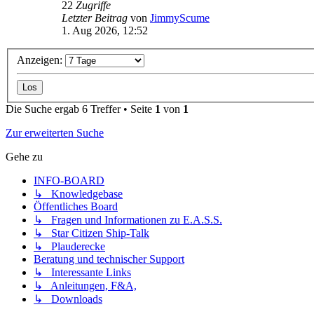
22
Zugriffe
Letzter Beitrag
von
JimmyScume
1. Aug 2026, 12:52
Anzeigen:
Die Suche ergab 6 Treffer • Seite
1
von
1
Zur erweiterten Suche
Gehe zu
INFO-BOARD
↳ Knowledgebase
Öffentliches Board
↳ Fragen und Informationen zu E.A.S.S.
↳ Star Citizen Ship-Talk
↳ Plauderecke
Beratung und technischer Support
↳ Interessante Links
↳ Anleitungen, F&A,
↳ Downloads