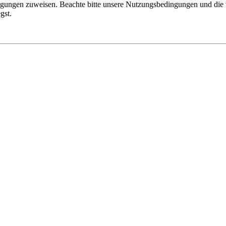
tigungen zuweisen. Beachte bitte unsere Nutzungsbedingungen und die v
gst.