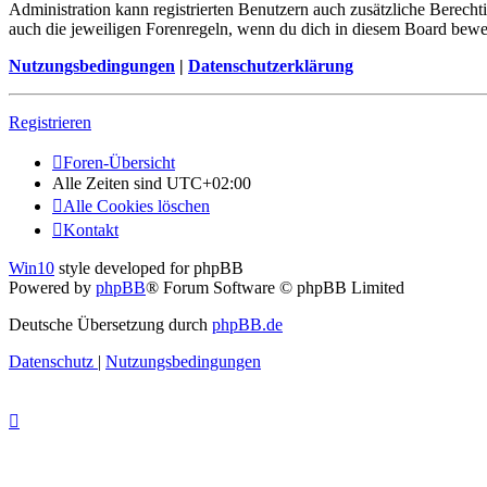
Administration kann registrierten Benutzern auch zusätzliche Berech
auch die jeweiligen Forenregeln, wenn du dich in diesem Board bewe
Nutzungsbedingungen
|
Datenschutzerklärung
Registrieren
Foren-Übersicht
Alle Zeiten sind
UTC+02:00
Alle Cookies löschen
Kontakt
Win10
style developed for phpBB
Powered by
phpBB
® Forum Software © phpBB Limited
Deutsche Übersetzung durch
phpBB.de
Datenschutz
|
Nutzungsbedingungen