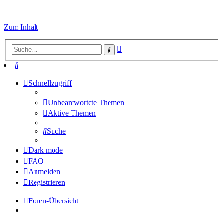
Zum Inhalt
Erweiterte
Suche
Suche
Suche
Schnellzugriff
Unbeantwortete Themen
Aktive Themen
Suche
Dark mode
FAQ
Anmelden
Registrieren
Foren-Übersicht