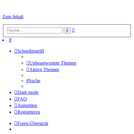
Zum Inhalt
Erweiterte
Suche
Suche
Suche
Schnellzugriff
Unbeantwortete Themen
Aktive Themen
Suche
Dark mode
FAQ
Anmelden
Registrieren
Foren-Übersicht