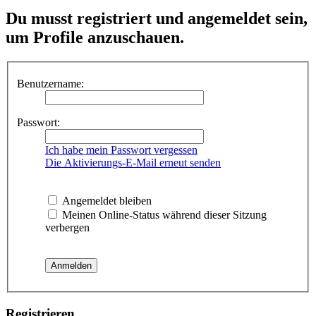
Du musst registriert und angemeldet sein,
um Profile anzuschauen.
Benutzername:
Passwort:
Ich habe mein Passwort vergessen
Die Aktivierungs-E-Mail erneut senden
Angemeldet bleiben
Meinen Online-Status während dieser Sitzung
verbergen
Registrieren