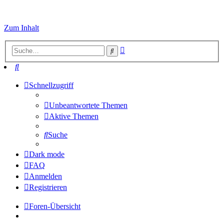
Zum Inhalt
Erweiterte
Suche
Suche
Suche
Schnellzugriff
Unbeantwortete Themen
Aktive Themen
Suche
Dark mode
FAQ
Anmelden
Registrieren
Foren-Übersicht