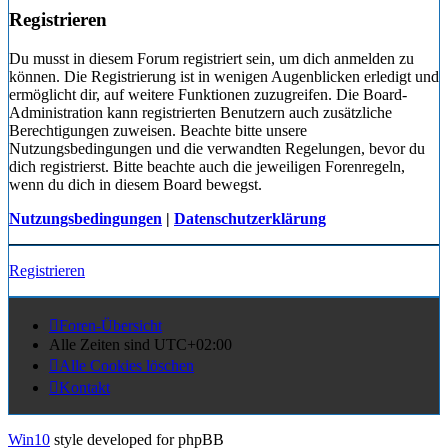
Registrieren
Du musst in diesem Forum registriert sein, um dich anmelden zu
können. Die Registrierung ist in wenigen Augenblicken erledigt und
ermöglicht dir, auf weitere Funktionen zuzugreifen. Die Board-
Administration kann registrierten Benutzern auch zusätzliche
Berechtigungen zuweisen. Beachte bitte unsere
Nutzungsbedingungen und die verwandten Regelungen, bevor du
dich registrierst. Bitte beachte auch die jeweiligen Forenregeln,
wenn du dich in diesem Board bewegst.
Nutzungsbedingungen
|
Datenschutzerklärung
Registrieren
Foren-Übersicht
Alle Zeiten sind
UTC+02:00
Alle Cookies löschen
Kontakt
Win10
style developed for phpBB