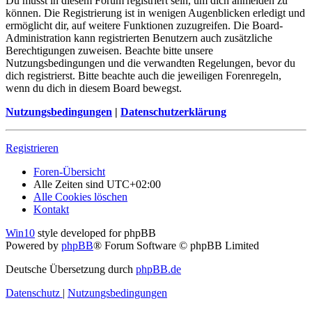
Du musst in diesem Forum registriert sein, um dich anmelden zu
können. Die Registrierung ist in wenigen Augenblicken erledigt und
ermöglicht dir, auf weitere Funktionen zuzugreifen. Die Board-
Administration kann registrierten Benutzern auch zusätzliche
Berechtigungen zuweisen. Beachte bitte unsere
Nutzungsbedingungen und die verwandten Regelungen, bevor du
dich registrierst. Bitte beachte auch die jeweiligen Forenregeln,
wenn du dich in diesem Board bewegst.
Nutzungsbedingungen
|
Datenschutzerklärung
Registrieren
Foren-Übersicht
Alle Zeiten sind
UTC+02:00
Alle Cookies löschen
Kontakt
Win10
style developed for phpBB
Powered by
phpBB
® Forum Software © phpBB Limited
Deutsche Übersetzung durch
phpBB.de
Datenschutz
|
Nutzungsbedingungen