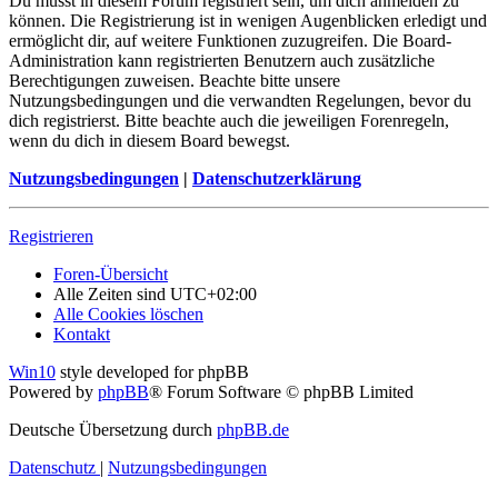
Du musst in diesem Forum registriert sein, um dich anmelden zu
können. Die Registrierung ist in wenigen Augenblicken erledigt und
ermöglicht dir, auf weitere Funktionen zuzugreifen. Die Board-
Administration kann registrierten Benutzern auch zusätzliche
Berechtigungen zuweisen. Beachte bitte unsere
Nutzungsbedingungen und die verwandten Regelungen, bevor du
dich registrierst. Bitte beachte auch die jeweiligen Forenregeln,
wenn du dich in diesem Board bewegst.
Nutzungsbedingungen
|
Datenschutzerklärung
Registrieren
Foren-Übersicht
Alle Zeiten sind
UTC+02:00
Alle Cookies löschen
Kontakt
Win10
style developed for phpBB
Powered by
phpBB
® Forum Software © phpBB Limited
Deutsche Übersetzung durch
phpBB.de
Datenschutz
|
Nutzungsbedingungen