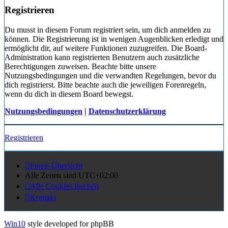
Registrieren
Du musst in diesem Forum registriert sein, um dich anmelden zu
können. Die Registrierung ist in wenigen Augenblicken erledigt und
ermöglicht dir, auf weitere Funktionen zuzugreifen. Die Board-
Administration kann registrierten Benutzern auch zusätzliche
Berechtigungen zuweisen. Beachte bitte unsere
Nutzungsbedingungen und die verwandten Regelungen, bevor du
dich registrierst. Bitte beachte auch die jeweiligen Forenregeln,
wenn du dich in diesem Board bewegst.
Nutzungsbedingungen
|
Datenschutzerklärung
Registrieren
Foren-Übersicht
Alle Zeiten sind
UTC+02:00
Alle Cookies löschen
Kontakt
Win10
style developed for phpBB