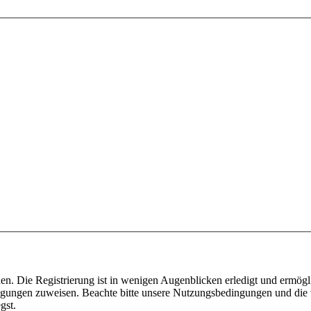
n. Die Registrierung ist in wenigen Augenblicken erledigt und ermögli
tigungen zuweisen. Beachte bitte unsere Nutzungsbedingungen und die v
gst.