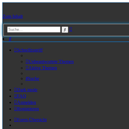
Zum Inhalt
Erweiterte
Suche
Suche
Suche
Schnellzugriff
Unbeantwortete Themen
Aktive Themen
Suche
Dark mode
FAQ
Anmelden
Registrieren
Foren-Übersicht