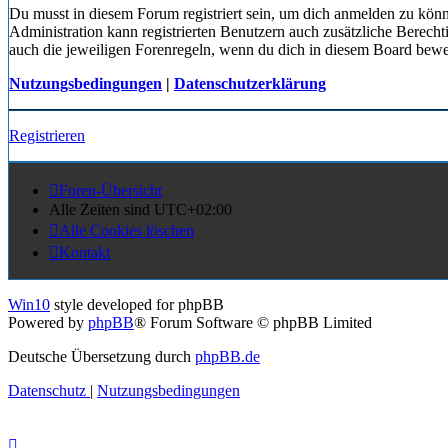
Du musst in diesem Forum registriert sein, um dich anmelden zu könn
Administration kann registrierten Benutzern auch zusätzliche Berech
auch die jeweiligen Forenregeln, wenn du dich in diesem Board bewe
Nutzungsbedingungen
|
Datenschutzerklärung
Registrieren
Foren-Übersicht
Alle Zeiten sind
UTC+02:00
Alle Cookies löschen
Kontakt
Win10
style developed for phpBB
Powered by
phpBB
® Forum Software © phpBB Limited
Deutsche Übersetzung durch
phpBB.de
Datenschutz
|
Nutzungsbedingungen