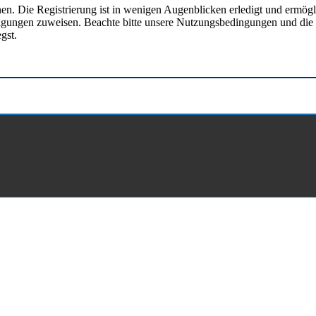
en. Die Registrierung ist in wenigen Augenblicken erledigt und ermögli
tigungen zuweisen. Beachte bitte unsere Nutzungsbedingungen und die v
gst.