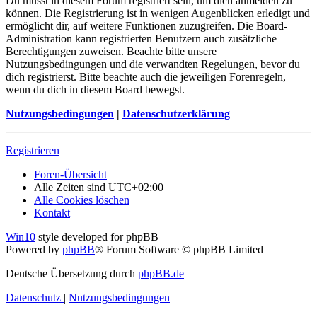
Du musst in diesem Forum registriert sein, um dich anmelden zu
können. Die Registrierung ist in wenigen Augenblicken erledigt und
ermöglicht dir, auf weitere Funktionen zuzugreifen. Die Board-
Administration kann registrierten Benutzern auch zusätzliche
Berechtigungen zuweisen. Beachte bitte unsere
Nutzungsbedingungen und die verwandten Regelungen, bevor du
dich registrierst. Bitte beachte auch die jeweiligen Forenregeln,
wenn du dich in diesem Board bewegst.
Nutzungsbedingungen
|
Datenschutzerklärung
Registrieren
Foren-Übersicht
Alle Zeiten sind
UTC+02:00
Alle Cookies löschen
Kontakt
Win10
style developed for phpBB
Powered by
phpBB
® Forum Software © phpBB Limited
Deutsche Übersetzung durch
phpBB.de
Datenschutz
|
Nutzungsbedingungen