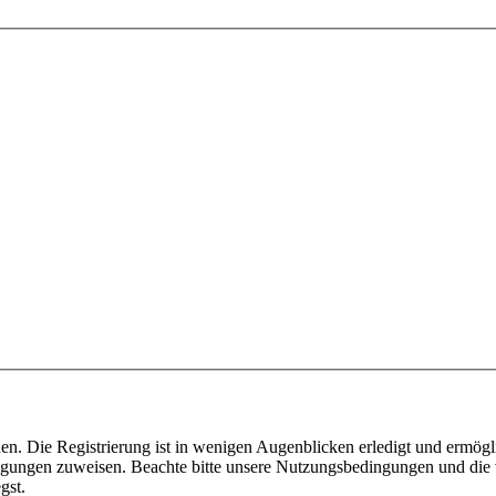
n. Die Registrierung ist in wenigen Augenblicken erledigt und ermögli
tigungen zuweisen. Beachte bitte unsere Nutzungsbedingungen und die v
gst.