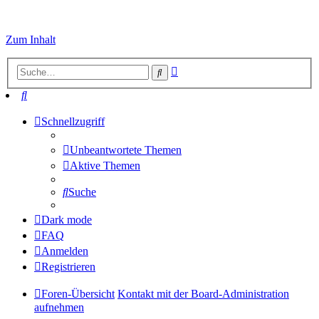
Zum Inhalt
Erweiterte
Suche
Suche
Suche
Schnellzugriff
Unbeantwortete Themen
Aktive Themen
Suche
Dark mode
FAQ
Anmelden
Registrieren
Foren-Übersicht
Kontakt mit der Board-Administration
aufnehmen