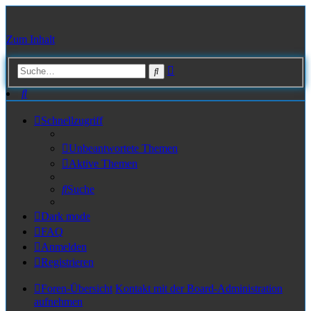
Zum Inhalt
Erweiterte
Suche
Suche
Suche
Schnellzugriff
Unbeantwortete Themen
Aktive Themen
Suche
Dark mode
FAQ
Anmelden
Registrieren
Foren-Übersicht
Kontakt mit der Board-Administration
aufnehmen