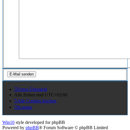
Foren-Übersicht
Alle Zeiten sind
UTC+02:00
Alle Cookies löschen
Kontakt
Win10
style developed for phpBB
Powered by
phpBB
® Forum Software © phpBB Limited