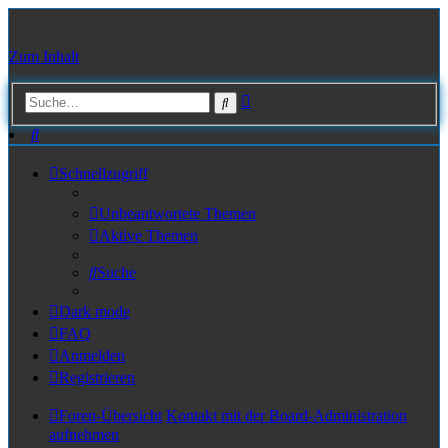
Zum Inhalt
Erweiterte
Suche
Suche
Suche
Schnellzugriff
Unbeantwortete Themen
Aktive Themen
Suche
Dark mode
FAQ
Anmelden
Registrieren
Foren-Übersicht
Kontakt mit der Board-Administration
aufnehmen