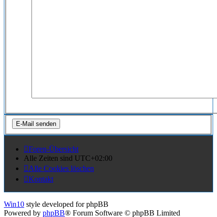
Foren-Übersicht
Alle Zeiten sind
UTC+02:00
Alle Cookies löschen
Kontakt
Win10
style developed for phpBB
Powered by
phpBB
® Forum Software © phpBB Limited