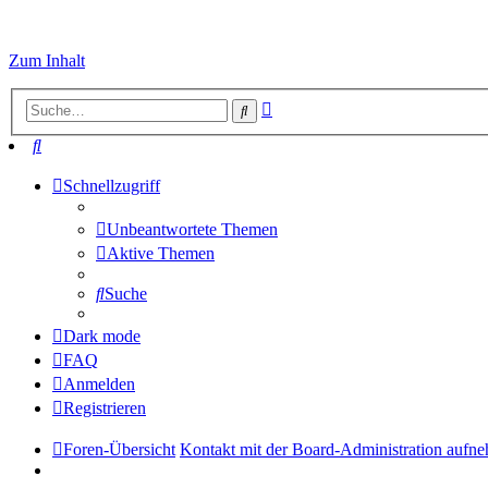
Zum Inhalt
Erweiterte
Suche
Suche
Suche
Schnellzugriff
Unbeantwortete Themen
Aktive Themen
Suche
Dark mode
FAQ
Anmelden
Registrieren
Foren-Übersicht
Kontakt mit der Board-Administration aufn