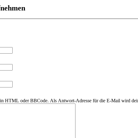
ufnehmen
r kein HTML oder BBCode. Als Antwort-Adresse für die E-Mail wird de