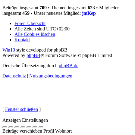
Beiträge insgesamt
709
• Themen insgesamt
623
• Mitglieder
insgesamt
459
• Unser neuestes Mitglied:
jmKep
Foren-Übersicht
Alle Zeiten sind
UTC+02:00
Alle Cookies löschen
Kontakt
Win10
style developed for phpBB
Powered by
phpBB
® Forum Software © phpBB Limited
Deutsche Übersetzung durch
phpBB.de
Datenschutz
|
Nutzungsbedingungen
[
Fenster schließen
]
Anzeigen Einstellungen
Beiträge verschieben Profil Wohnort