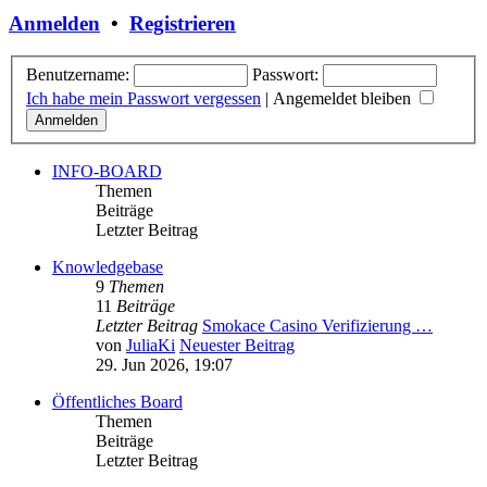
Anmelden
•
Registrieren
Benutzername:
Passwort:
Ich habe mein Passwort vergessen
|
Angemeldet bleiben
INFO-BOARD
Themen
Beiträge
Letzter Beitrag
Knowledgebase
9
Themen
11
Beiträge
Letzter Beitrag
Smokace Casino Verifizierung …
von
JuliaKi
Neuester Beitrag
29. Jun 2026, 19:07
Öffentliches Board
Themen
Beiträge
Letzter Beitrag