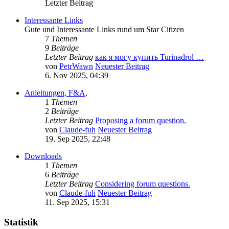
Letzter Beitrag
Interessante Links
Gute und Interessante Links rund um Star Citizen
7
Themen
9
Beiträge
Letzter Beitrag
как я могу купить Turinadrol …
von
PetrWawn
Neuester Beitrag
6. Nov 2025, 04:39
Anleitungen, F&A,
1
Themen
2
Beiträge
Letzter Beitrag
Proposing a forum question.
von
Claude-fuh
Neuester Beitrag
19. Sep 2025, 22:48
Downloads
1
Themen
6
Beiträge
Letzter Beitrag
Considering forum questions.
von
Claude-fuh
Neuester Beitrag
11. Sep 2025, 15:31
Statistik