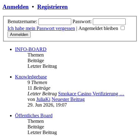
Anmelden
•
Registrieren
Benutzername:
Passwort:
Ich habe mein Passwort vergessen
|
Angemeldet bleiben
INFO-BOARD
Themen
Beiträge
Letzter Beitrag
Knowledgebase
9
Themen
11
Beiträge
Letzter Beitrag
Smokace Casino Verifizierung …
von
JuliaKi
Neuester Beitrag
29. Jun 2026, 19:07
Öffentliches Board
Themen
Beiträge
Letzter Beitrag