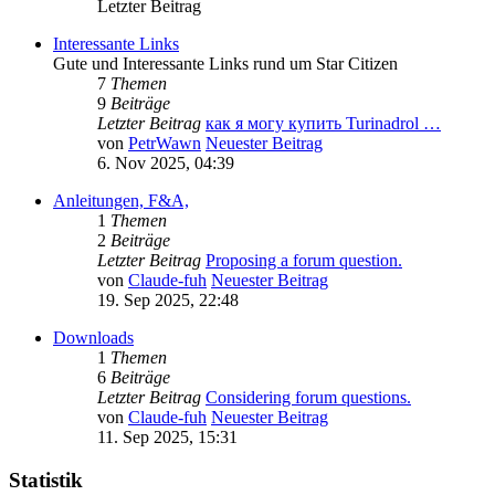
Letzter Beitrag
Interessante Links
Gute und Interessante Links rund um Star Citizen
7
Themen
9
Beiträge
Letzter Beitrag
как я могу купить Turinadrol …
von
PetrWawn
Neuester Beitrag
6. Nov 2025, 04:39
Anleitungen, F&A,
1
Themen
2
Beiträge
Letzter Beitrag
Proposing a forum question.
von
Claude-fuh
Neuester Beitrag
19. Sep 2025, 22:48
Downloads
1
Themen
6
Beiträge
Letzter Beitrag
Considering forum questions.
von
Claude-fuh
Neuester Beitrag
11. Sep 2025, 15:31
Statistik