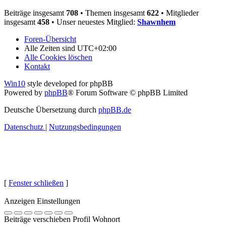
Beiträge insgesamt
708
• Themen insgesamt
622
• Mitglieder
insgesamt
458
• Unser neuestes Mitglied:
Shawnhem
Foren-Übersicht
Alle Zeiten sind
UTC+02:00
Alle Cookies löschen
Kontakt
Win10
style developed for phpBB
Powered by
phpBB
® Forum Software © phpBB Limited
Deutsche Übersetzung durch
phpBB.de
Datenschutz
|
Nutzungsbedingungen
[
Fenster schließen
]
Anzeigen Einstellungen
Beiträge verschieben Profil Wohnort