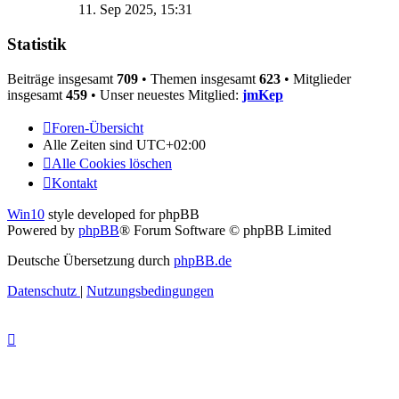
Beitrag
11. Sep 2025, 15:31
Statistik
Beiträge insgesamt
709
• Themen insgesamt
623
• Mitglieder
insgesamt
459
• Unser neuestes Mitglied:
jmKep
Foren-Übersicht
Alle Zeiten sind
UTC+02:00
Alle Cookies löschen
Kontakt
Win10
style developed for phpBB
Powered by
phpBB
® Forum Software © phpBB Limited
Deutsche Übersetzung durch
phpBB.de
Datenschutz
|
Nutzungsbedingungen