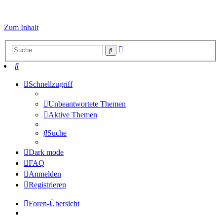
Zum Inhalt
Erweiterte
Suche
Suche
Suche
Schnellzugriff
Unbeantwortete Themen
Aktive Themen
Suche
Dark mode
FAQ
Anmelden
Registrieren
Foren-Übersicht