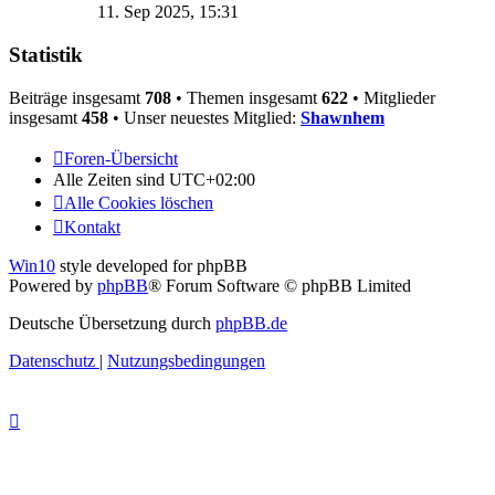
Beitrag
11. Sep 2025, 15:31
Statistik
Beiträge insgesamt
708
• Themen insgesamt
622
• Mitglieder
insgesamt
458
• Unser neuestes Mitglied:
Shawnhem
Foren-Übersicht
Alle Zeiten sind
UTC+02:00
Alle Cookies löschen
Kontakt
Win10
style developed for phpBB
Powered by
phpBB
® Forum Software © phpBB Limited
Deutsche Übersetzung durch
phpBB.de
Datenschutz
|
Nutzungsbedingungen