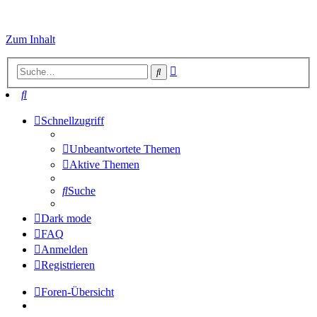
Zum Inhalt
Erweiterte
Suche
Suche
Suche
Schnellzugriff
Unbeantwortete Themen
Aktive Themen
Suche
Dark mode
FAQ
Anmelden
Registrieren
Foren-Übersicht