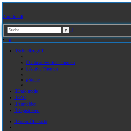
Zum Inhalt
Erweiterte
Suche
Suche
Suche
Schnellzugriff
Unbeantwortete Themen
Aktive Themen
Suche
Dark mode
FAQ
Anmelden
Registrieren
Foren-Übersicht