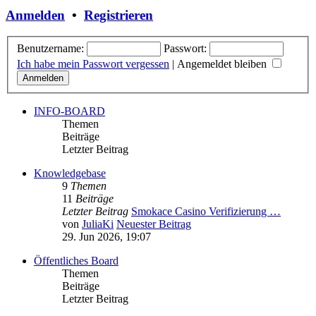
Anmelden
•
Registrieren
Benutzername:
Passwort:
Ich habe mein Passwort vergessen
|
Angemeldet bleiben
INFO-BOARD
Themen
Beiträge
Letzter Beitrag
Knowledgebase
9
Themen
11
Beiträge
Letzter Beitrag
Smokace Casino Verifizierung …
von
JuliaKi
Neuester Beitrag
29. Jun 2026, 19:07
Öffentliches Board
Themen
Beiträge
Letzter Beitrag