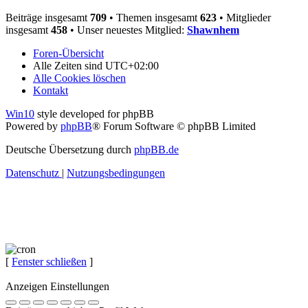
Beiträge insgesamt
709
• Themen insgesamt
623
• Mitglieder
insgesamt
458
• Unser neuestes Mitglied:
Shawnhem
Foren-Übersicht
Alle Zeiten sind
UTC+02:00
Alle Cookies löschen
Kontakt
Win10
style developed for phpBB
Powered by
phpBB
® Forum Software © phpBB Limited
Deutsche Übersetzung durch
phpBB.de
Datenschutz
|
Nutzungsbedingungen
[
Fenster schließen
]
Anzeigen Einstellungen