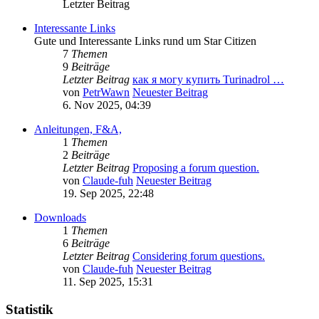
Letzter Beitrag
Interessante Links
Gute und Interessante Links rund um Star Citizen
7
Themen
9
Beiträge
Letzter Beitrag
как я могу купить Turinadrol …
von
PetrWawn
Neuester Beitrag
6. Nov 2025, 04:39
Anleitungen, F&A,
1
Themen
2
Beiträge
Letzter Beitrag
Proposing a forum question.
von
Claude-fuh
Neuester Beitrag
19. Sep 2025, 22:48
Downloads
1
Themen
6
Beiträge
Letzter Beitrag
Considering forum questions.
von
Claude-fuh
Neuester Beitrag
11. Sep 2025, 15:31
Statistik