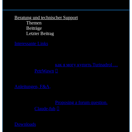
Beitrag
8. Apr 2026, 18:53
Beratung und technischer Support
Themen
Beiträge
Letzter Beitrag
Interessante Links
Gute und Interessante Links rund um Star Citizen
7
Themen
9
Beiträge
Letzter Beitrag
как я могу купить Turinadrol …
Neuester
von
PetrWawn
Beitrag
6. Nov 2025, 04:39
Anleitungen, F&A,
1
Themen
2
Beiträge
Letzter Beitrag
Proposing a forum question.
Neuester
von
Claude-fuh
Beitrag
19. Sep 2025, 22:48
Downloads
1
Themen