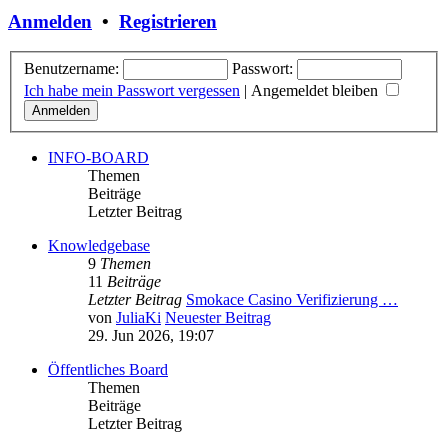
Anmelden
•
Registrieren
Benutzername:
Passwort:
Ich habe mein Passwort vergessen
|
Angemeldet bleiben
INFO-BOARD
Themen
Beiträge
Letzter Beitrag
Knowledgebase
9
Themen
11
Beiträge
Letzter Beitrag
Smokace Casino Verifizierung …
von
JuliaKi
Neuester Beitrag
29. Jun 2026, 19:07
Öffentliches Board
Themen
Beiträge
Letzter Beitrag