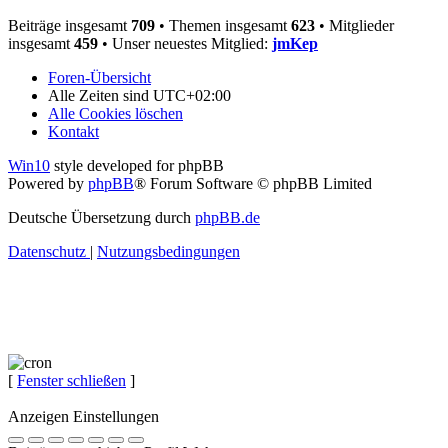
Beiträge insgesamt
709
• Themen insgesamt
623
• Mitglieder
insgesamt
459
• Unser neuestes Mitglied:
jmKep
Foren-Übersicht
Alle Zeiten sind
UTC+02:00
Alle Cookies löschen
Kontakt
Win10
style developed for phpBB
Powered by
phpBB
® Forum Software © phpBB Limited
Deutsche Übersetzung durch
phpBB.de
Datenschutz
|
Nutzungsbedingungen
[
Fenster schließen
]
Anzeigen Einstellungen