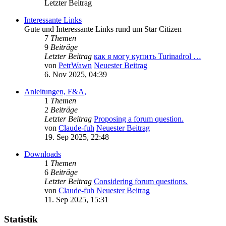
Letzter Beitrag
Interessante Links
Gute und Interessante Links rund um Star Citizen
7
Themen
9
Beiträge
Letzter Beitrag
как я могу купить Turinadrol …
von
PetrWawn
Neuester Beitrag
6. Nov 2025, 04:39
Anleitungen, F&A,
1
Themen
2
Beiträge
Letzter Beitrag
Proposing a forum question.
von
Claude-fuh
Neuester Beitrag
19. Sep 2025, 22:48
Downloads
1
Themen
6
Beiträge
Letzter Beitrag
Considering forum questions.
von
Claude-fuh
Neuester Beitrag
11. Sep 2025, 15:31
Statistik