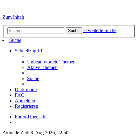
Zum Inhalt
Erweiterte Suche
Suche
Suche
Schnellzugriff
Unbeantwortete Themen
Aktive Themen
Suche
Dark mode
FAQ
Anmelden
Registrieren
Foren-Übersicht
Aktuelle Zeit: 8. Aug 2026, 22:50