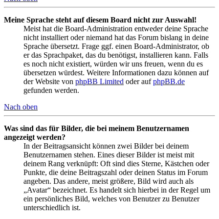
Meine Sprache steht auf diesem Board nicht zur Auswahl!
Meist hat die Board-Administration entweder deine Sprache
nicht installiert oder niemand hat das Forum bislang in deine
Sprache übersetzt. Frage ggf. einen Board-Administrator, ob
er das Sprachpaket, das du benötigst, installieren kann. Falls
es noch nicht existiert, würden wir uns freuen, wenn du es
übersetzen würdest. Weitere Informationen dazu können auf
der Website von
phpBB Limited
oder auf
phpBB.de
gefunden werden.
Nach oben
Was sind das für Bilder, die bei meinem Benutzernamen
angezeigt werden?
In der Beitragsansicht können zwei Bilder bei deinem
Benutzernamen stehen. Eines dieser Bilder ist meist mit
deinem Rang verknüpft: Oft sind dies Sterne, Kästchen oder
Punkte, die deine Beitragszahl oder deinen Status im Forum
angeben. Das andere, meist größere, Bild wird auch als
„Avatar“ bezeichnet. Es handelt sich hierbei in der Regel um
ein persönliches Bild, welches von Benutzer zu Benutzer
unterschiedlich ist.