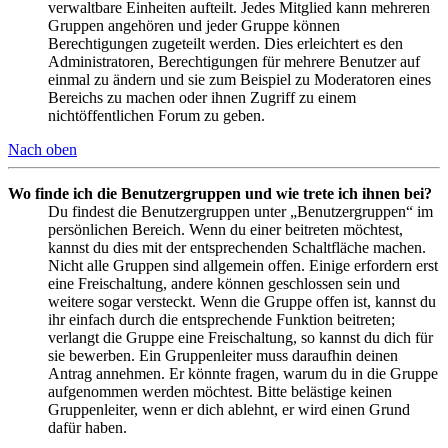
verwaltbare Einheiten aufteilt. Jedes Mitglied kann mehreren
Gruppen angehören und jeder Gruppe können
Berechtigungen zugeteilt werden. Dies erleichtert es den
Administratoren, Berechtigungen für mehrere Benutzer auf
einmal zu ändern und sie zum Beispiel zu Moderatoren eines
Bereichs zu machen oder ihnen Zugriff zu einem
nichtöffentlichen Forum zu geben.
Nach oben
Wo finde ich die Benutzergruppen und wie trete ich ihnen bei?
Du findest die Benutzergruppen unter „Benutzergruppen“ im
persönlichen Bereich. Wenn du einer beitreten möchtest,
kannst du dies mit der entsprechenden Schaltfläche machen.
Nicht alle Gruppen sind allgemein offen. Einige erfordern erst
eine Freischaltung, andere können geschlossen sein und
weitere sogar versteckt. Wenn die Gruppe offen ist, kannst du
ihr einfach durch die entsprechende Funktion beitreten;
verlangt die Gruppe eine Freischaltung, so kannst du dich für
sie bewerben. Ein Gruppenleiter muss daraufhin deinen
Antrag annehmen. Er könnte fragen, warum du in die Gruppe
aufgenommen werden möchtest. Bitte belästige keinen
Gruppenleiter, wenn er dich ablehnt, er wird einen Grund
dafür haben.