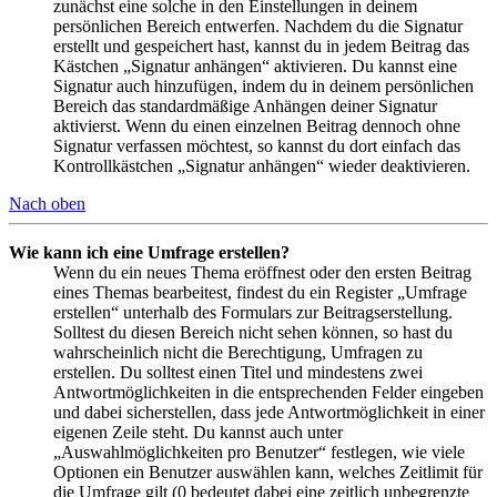
zunächst eine solche in den Einstellungen in deinem
persönlichen Bereich entwerfen. Nachdem du die Signatur
erstellt und gespeichert hast, kannst du in jedem Beitrag das
Kästchen „Signatur anhängen“ aktivieren. Du kannst eine
Signatur auch hinzufügen, indem du in deinem persönlichen
Bereich das standardmäßige Anhängen deiner Signatur
aktivierst. Wenn du einen einzelnen Beitrag dennoch ohne
Signatur verfassen möchtest, so kannst du dort einfach das
Kontrollkästchen „Signatur anhängen“ wieder deaktivieren.
Nach oben
Wie kann ich eine Umfrage erstellen?
Wenn du ein neues Thema eröffnest oder den ersten Beitrag
eines Themas bearbeitest, findest du ein Register „Umfrage
erstellen“ unterhalb des Formulars zur Beitragserstellung.
Solltest du diesen Bereich nicht sehen können, so hast du
wahrscheinlich nicht die Berechtigung, Umfragen zu
erstellen. Du solltest einen Titel und mindestens zwei
Antwortmöglichkeiten in die entsprechenden Felder eingeben
und dabei sicherstellen, dass jede Antwortmöglichkeit in einer
eigenen Zeile steht. Du kannst auch unter
„Auswahlmöglichkeiten pro Benutzer“ festlegen, wie viele
Optionen ein Benutzer auswählen kann, welches Zeitlimit für
die Umfrage gilt (0 bedeutet dabei eine zeitlich unbegrenzte