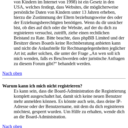
von Kindern im Internet von 1998) ist ein Gesetz in den
USA, welches festlegt, dass Websites, die möglicherweise
persönliche Daten von Kindern unter 13 Jahren erheben,
hierzu die Zustimmung der Eltern beziehungsweise des oder
der Erziehungsberechtigten benötigen. Wenn du dir unsicher
bist, ob dies auf dich oder die Website, auf der du dich zu
registrieren versuchst, zutrifft, ziehe einen rechtlichen
Beistand zu Rate. Bitte beachte, dass phpBB Limited und der
Besitzer dieses Boards keine Rechtsberatung anbieten kann
und nicht die Anlaufstelle für Rechtsangelegenheiten jeglicher
Art ist; außer solchen, die unter der Frage „An wen soll ich
mich wenden, falls es Beschwerden oder juristische Anfragen
zu diesem Forum gibt?“ behandelt werden.
Nach oben
Warum kann ich mich nicht registrieren?
Es kann sein, dass die Board-Administration die Registrierung
komplett ausgeschaltet hat, damit sich keine neuen Benutzer
mehr anmelden können. Es könnte auch sein, dass deine IP-
Adresse oder der Benutzername, mit dem du dich registrieren
möchtest, gesperrt wurden. Um Hilfe zu erhalten, wende dich
an die Board-Administration.
Nach oben