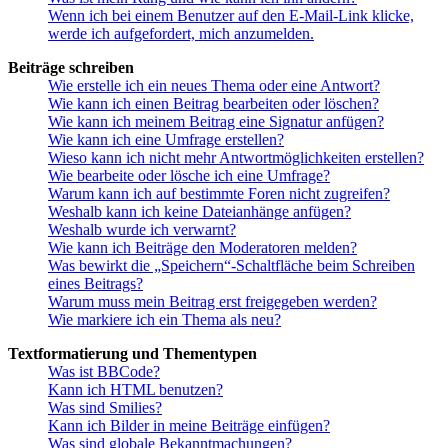
Wenn ich bei einem Benutzer auf den E-Mail-Link klicke,
werde ich aufgefordert, mich anzumelden.
Beiträge schreiben
Wie erstelle ich ein neues Thema oder eine Antwort?
Wie kann ich einen Beitrag bearbeiten oder löschen?
Wie kann ich meinem Beitrag eine Signatur anfügen?
Wie kann ich eine Umfrage erstellen?
Wieso kann ich nicht mehr Antwortmöglichkeiten erstellen?
Wie bearbeite oder lösche ich eine Umfrage?
Warum kann ich auf bestimmte Foren nicht zugreifen?
Weshalb kann ich keine Dateianhänge anfügen?
Weshalb wurde ich verwarnt?
Wie kann ich Beiträge den Moderatoren melden?
Was bewirkt die „Speichern“-Schaltfläche beim Schreiben
eines Beitrags?
Warum muss mein Beitrag erst freigegeben werden?
Wie markiere ich ein Thema als neu?
Textformatierung und Thementypen
Was ist BBCode?
Kann ich HTML benutzen?
Was sind Smilies?
Kann ich Bilder in meine Beiträge einfügen?
Was sind globale Bekanntmachungen?