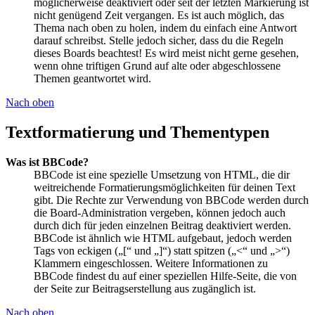
möglicherweise deaktiviert oder seit der letzten Markierung ist
nicht genügend Zeit vergangen. Es ist auch möglich, das
Thema nach oben zu holen, indem du einfach eine Antwort
darauf schreibst. Stelle jedoch sicher, dass du die Regeln
dieses Boards beachtest! Es wird meist nicht gerne gesehen,
wenn ohne triftigen Grund auf alte oder abgeschlossene
Themen geantwortet wird.
Nach oben
Textformatierung und Thementypen
Was ist BBCode?
BBCode ist eine spezielle Umsetzung von HTML, die dir
weitreichende Formatierungsmöglichkeiten für deinen Text
gibt. Die Rechte zur Verwendung von BBCode werden durch
die Board-Administration vergeben, können jedoch auch
durch dich für jeden einzelnen Beitrag deaktiviert werden.
BBCode ist ähnlich wie HTML aufgebaut, jedoch werden
Tags von eckigen („[“ und „]“) statt spitzen („<“ und „>“)
Klammern eingeschlossen. Weitere Informationen zu
BBCode findest du auf einer speziellen Hilfe-Seite, die von
der Seite zur Beitragserstellung aus zugänglich ist.
Nach oben