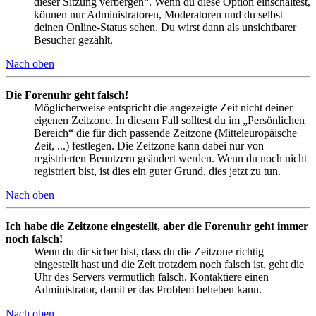
dieser Sitzung verbergen“. Wenn du diese Option einschaltest,
können nur Administratoren, Moderatoren und du selbst
deinen Online-Status sehen. Du wirst dann als unsichtbarer
Besucher gezählt.
Nach oben
Die Forenuhr geht falsch!
Möglicherweise entspricht die angezeigte Zeit nicht deiner
eigenen Zeitzone. In diesem Fall solltest du im „Persönlichen
Bereich“ die für dich passende Zeitzone (Mitteleuropäische
Zeit, ...) festlegen. Die Zeitzone kann dabei nur von
registrierten Benutzern geändert werden. Wenn du noch nicht
registriert bist, ist dies ein guter Grund, dies jetzt zu tun.
Nach oben
Ich habe die Zeitzone eingestellt, aber die Forenuhr geht immer
noch falsch!
Wenn du dir sicher bist, dass du die Zeitzone richtig
eingestellt hast und die Zeit trotzdem noch falsch ist, geht die
Uhr des Servers vermutlich falsch. Kontaktiere einen
Administrator, damit er das Problem beheben kann.
Nach oben