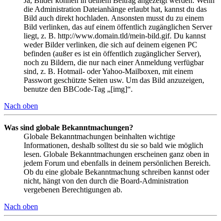
Ja, Bilder können in deinem Beitrag angezeigt werden. Wenn
die Administration Dateianhänge erlaubt hat, kannst du das
Bild auch direkt hochladen. Ansonsten musst du zu einem
Bild verlinken, das auf einem öffentlich zugänglichen Server
liegt, z. B. http://www.domain.tld/mein-bild.gif. Du kannst
weder Bilder verlinken, die sich auf deinem eigenen PC
befinden (außer es ist ein öffentlich zugänglicher Server),
noch zu Bildern, die nur nach einer Anmeldung verfügbar
sind, z. B. Hotmail- oder Yahoo-Mailboxen, mit einem
Passwort geschützte Seiten usw. Um das Bild anzuzeigen,
benutze den BBCode-Tag „[img]“.
Nach oben
Was sind globale Bekanntmachungen?
Globale Bekanntmachungen beinhalten wichtige
Informationen, deshalb solltest du sie so bald wie möglich
lesen. Globale Bekanntmachungen erscheinen ganz oben in
jedem Forum und ebenfalls in deinem persönlichen Bereich.
Ob du eine globale Bekanntmachung schreiben kannst oder
nicht, hängt von den durch die Board-Administration
vergebenen Berechtigungen ab.
Nach oben