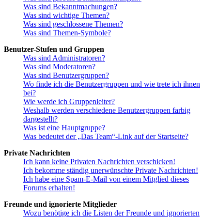
Was sind Bekanntmachungen?
Was sind wichtige Themen?
Was sind geschlossene Themen?
Was sind Themen-Symbole?
Benutzer-Stufen und Gruppen
Was sind Administratoren?
Was sind Moderatoren?
Was sind Benutzergruppen?
Wo finde ich die Benutzergruppen und wie trete ich ihnen
bei?
Wie werde ich Gruppenleiter?
Weshalb werden verschiedene Benutzergruppen farbig
dargestellt?
Was ist eine Hauptgruppe?
Was bedeutet der „Das Team“-Link auf der Startseite?
Private Nachrichten
Ich kann keine Privaten Nachrichten verschicken!
Ich bekomme ständig unerwünschte Private Nachrichten!
Ich habe eine Spam-E-Mail von einem Mitglied dieses
Forums erhalten!
Freunde und ignorierte Mitglieder
Wozu benötige ich die Listen der Freunde und ignorierten