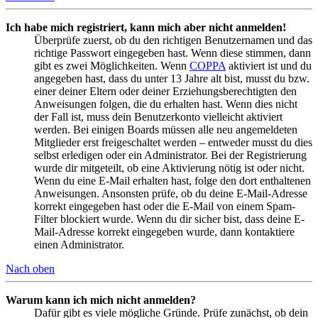
Ich habe mich registriert, kann mich aber nicht anmelden!
Überprüfe zuerst, ob du den richtigen Benutzernamen und das
richtige Passwort eingegeben hast. Wenn diese stimmen, dann
gibt es zwei Möglichkeiten. Wenn
COPPA
aktiviert ist und du
angegeben hast, dass du unter 13 Jahre alt bist, musst du bzw.
einer deiner Eltern oder deiner Erziehungsberechtigten den
Anweisungen folgen, die du erhalten hast. Wenn dies nicht
der Fall ist, muss dein Benutzerkonto vielleicht aktiviert
werden. Bei einigen Boards müssen alle neu angemeldeten
Mitglieder erst freigeschaltet werden – entweder musst du dies
selbst erledigen oder ein Administrator. Bei der Registrierung
wurde dir mitgeteilt, ob eine Aktivierung nötig ist oder nicht.
Wenn du eine E-Mail erhalten hast, folge den dort enthaltenen
Anweisungen. Ansonsten prüfe, ob du deine E-Mail-Adresse
korrekt eingegeben hast oder die E-Mail von einem Spam-
Filter blockiert wurde. Wenn du dir sicher bist, dass deine E-
Mail-Adresse korrekt eingegeben wurde, dann kontaktiere
einen Administrator.
Nach oben
Warum kann ich mich nicht anmelden?
Dafür gibt es viele mögliche Gründe. Prüfe zunächst, ob dein