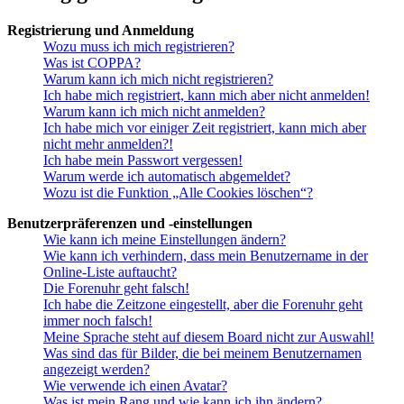
Registrierung und Anmeldung
Wozu muss ich mich registrieren?
Was ist COPPA?
Warum kann ich mich nicht registrieren?
Ich habe mich registriert, kann mich aber nicht anmelden!
Warum kann ich mich nicht anmelden?
Ich habe mich vor einiger Zeit registriert, kann mich aber
nicht mehr anmelden?!
Ich habe mein Passwort vergessen!
Warum werde ich automatisch abgemeldet?
Wozu ist die Funktion „Alle Cookies löschen“?
Benutzerpräferenzen und -einstellungen
Wie kann ich meine Einstellungen ändern?
Wie kann ich verhindern, dass mein Benutzername in der
Online-Liste auftaucht?
Die Forenuhr geht falsch!
Ich habe die Zeitzone eingestellt, aber die Forenuhr geht
immer noch falsch!
Meine Sprache steht auf diesem Board nicht zur Auswahl!
Was sind das für Bilder, die bei meinem Benutzernamen
angezeigt werden?
Wie verwende ich einen Avatar?
Was ist mein Rang und wie kann ich ihn ändern?