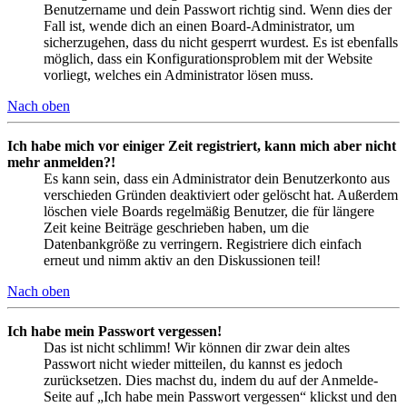
Benutzername und dein Passwort richtig sind. Wenn dies der
Fall ist, wende dich an einen Board-Administrator, um
sicherzugehen, dass du nicht gesperrt wurdest. Es ist ebenfalls
möglich, dass ein Konfigurationsproblem mit der Website
vorliegt, welches ein Administrator lösen muss.
Nach oben
Ich habe mich vor einiger Zeit registriert, kann mich aber nicht
mehr anmelden?!
Es kann sein, dass ein Administrator dein Benutzerkonto aus
verschieden Gründen deaktiviert oder gelöscht hat. Außerdem
löschen viele Boards regelmäßig Benutzer, die für längere
Zeit keine Beiträge geschrieben haben, um die
Datenbankgröße zu verringern. Registriere dich einfach
erneut und nimm aktiv an den Diskussionen teil!
Nach oben
Ich habe mein Passwort vergessen!
Das ist nicht schlimm! Wir können dir zwar dein altes
Passwort nicht wieder mitteilen, du kannst es jedoch
zurücksetzen. Dies machst du, indem du auf der Anmelde-
Seite auf „Ich habe mein Passwort vergessen“ klickst und den