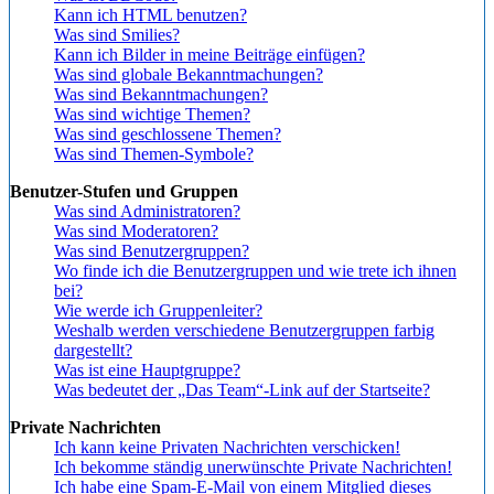
Kann ich HTML benutzen?
Was sind Smilies?
Kann ich Bilder in meine Beiträge einfügen?
Was sind globale Bekanntmachungen?
Was sind Bekanntmachungen?
Was sind wichtige Themen?
Was sind geschlossene Themen?
Was sind Themen-Symbole?
Benutzer-Stufen und Gruppen
Was sind Administratoren?
Was sind Moderatoren?
Was sind Benutzergruppen?
Wo finde ich die Benutzergruppen und wie trete ich ihnen
bei?
Wie werde ich Gruppenleiter?
Weshalb werden verschiedene Benutzergruppen farbig
dargestellt?
Was ist eine Hauptgruppe?
Was bedeutet der „Das Team“-Link auf der Startseite?
Private Nachrichten
Ich kann keine Privaten Nachrichten verschicken!
Ich bekomme ständig unerwünschte Private Nachrichten!
Ich habe eine Spam-E-Mail von einem Mitglied dieses