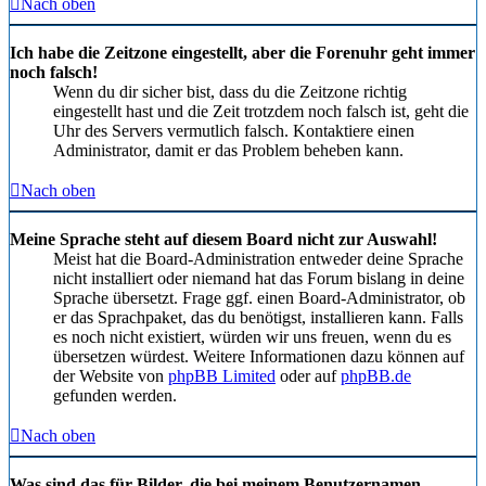
Nach oben
Ich habe die Zeitzone eingestellt, aber die Forenuhr geht immer
noch falsch!
Wenn du dir sicher bist, dass du die Zeitzone richtig
eingestellt hast und die Zeit trotzdem noch falsch ist, geht die
Uhr des Servers vermutlich falsch. Kontaktiere einen
Administrator, damit er das Problem beheben kann.
Nach oben
Meine Sprache steht auf diesem Board nicht zur Auswahl!
Meist hat die Board-Administration entweder deine Sprache
nicht installiert oder niemand hat das Forum bislang in deine
Sprache übersetzt. Frage ggf. einen Board-Administrator, ob
er das Sprachpaket, das du benötigst, installieren kann. Falls
es noch nicht existiert, würden wir uns freuen, wenn du es
übersetzen würdest. Weitere Informationen dazu können auf
der Website von
phpBB Limited
oder auf
phpBB.de
gefunden werden.
Nach oben
Was sind das für Bilder, die bei meinem Benutzernamen