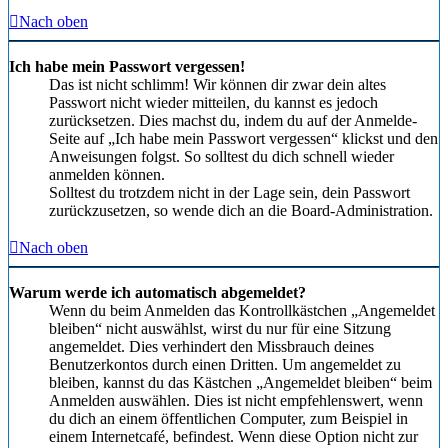
Nach oben
Ich habe mein Passwort vergessen!
Das ist nicht schlimm! Wir können dir zwar dein altes
Passwort nicht wieder mitteilen, du kannst es jedoch
zurücksetzen. Dies machst du, indem du auf der Anmelde-
Seite auf „Ich habe mein Passwort vergessen“ klickst und den
Anweisungen folgst. So solltest du dich schnell wieder
anmelden können.
Solltest du trotzdem nicht in der Lage sein, dein Passwort
zurückzusetzen, so wende dich an die Board-Administration.
Nach oben
Warum werde ich automatisch abgemeldet?
Wenn du beim Anmelden das Kontrollkästchen „Angemeldet
bleiben“ nicht auswählst, wirst du nur für eine Sitzung
angemeldet. Dies verhindert den Missbrauch deines
Benutzerkontos durch einen Dritten. Um angemeldet zu
bleiben, kannst du das Kästchen „Angemeldet bleiben“ beim
Anmelden auswählen. Dies ist nicht empfehlenswert, wenn
du dich an einem öffentlichen Computer, zum Beispiel in
einem Internetcafé, befindest. Wenn diese Option nicht zur