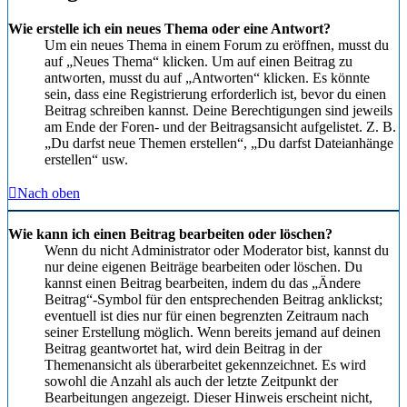
Wie erstelle ich ein neues Thema oder eine Antwort?
Um ein neues Thema in einem Forum zu eröffnen, musst du
auf „Neues Thema“ klicken. Um auf einen Beitrag zu
antworten, musst du auf „Antworten“ klicken. Es könnte
sein, dass eine Registrierung erforderlich ist, bevor du einen
Beitrag schreiben kannst. Deine Berechtigungen sind jeweils
am Ende der Foren- und der Beitragsansicht aufgelistet. Z. B.
„Du darfst neue Themen erstellen“, „Du darfst Dateianhänge
erstellen“ usw.
Nach oben
Wie kann ich einen Beitrag bearbeiten oder löschen?
Wenn du nicht Administrator oder Moderator bist, kannst du
nur deine eigenen Beiträge bearbeiten oder löschen. Du
kannst einen Beitrag bearbeiten, indem du das „Ändere
Beitrag“-Symbol für den entsprechenden Beitrag anklickst;
eventuell ist dies nur für einen begrenzten Zeitraum nach
seiner Erstellung möglich. Wenn bereits jemand auf deinen
Beitrag geantwortet hat, wird dein Beitrag in der
Themenansicht als überarbeitet gekennzeichnet. Es wird
sowohl die Anzahl als auch der letzte Zeitpunkt der
Bearbeitungen angezeigt. Dieser Hinweis erscheint nicht,