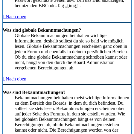
Passwort geschützte Seiten usw. Um das Bild anzuzeigen,
benutze den BBCode-Tag „[img]“.
Nach oben
Was sind globale Bekanntmachungen?
Globale Bekanntmachungen beinhalten wichtige
Informationen, deshalb solltest du sie so bald wie möglich
lesen. Globale Bekanntmachungen erscheinen ganz oben in
jedem Forum und ebenfalls in deinem persönlichen Bereich.
Ob du eine globale Bekanntmachung schreiben kannst oder
nicht, hängt von den durch die Board-Administration
vergebenen Berechtigungen ab.
Nach oben
Was sind Bekanntmachungen?
Bekanntmachungen beinhalten meist wichtige Informationen
zu dem Bereich des Boards, in dem du dich befindest. Du
solltest sie stets lesen. Bekanntmachungen erscheinen oben
auf jeder Seite des Forums, in dem sie erstellt wurden. Wie
bei globalen Bekanntmachungen hängt es von deinen
Berechtigungen ab, ob du Bekanntmachungen erstellen
kannst oder nicht. Die Berechtigungen werden von der