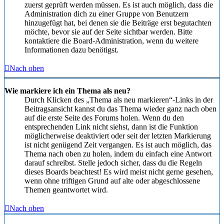
zuerst geprüft werden müssen. Es ist auch möglich, dass die
Administration dich zu einer Gruppe von Benutzern
hinzugefügt hat, bei denen sie die Beiträge erst begutachten
möchte, bevor sie auf der Seite sichtbar werden. Bitte
kontaktiere die Board-Administration, wenn du weitere
Informationen dazu benötigst.
Nach oben
Wie markiere ich ein Thema als neu?
Durch Klicken des „Thema als neu markieren“-Links in der
Beitragsansicht kannst du das Thema wieder ganz nach oben
auf die erste Seite des Forums holen. Wenn du den
entsprechenden Link nicht siehst, dann ist die Funktion
möglicherweise deaktiviert oder seit der letzten Markierung
ist nicht genügend Zeit vergangen. Es ist auch möglich, das
Thema nach oben zu holen, indem du einfach eine Antwort
darauf schreibst. Stelle jedoch sicher, dass du die Regeln
dieses Boards beachtest! Es wird meist nicht gerne gesehen,
wenn ohne triftigen Grund auf alte oder abgeschlossene
Themen geantwortet wird.
Nach oben