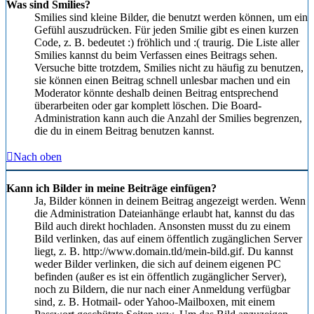
Was sind Smilies?
Smilies sind kleine Bilder, die benutzt werden können, um ein
Gefühl auszudrücken. Für jeden Smilie gibt es einen kurzen
Code, z. B. bedeutet :) fröhlich und :( traurig. Die Liste aller
Smilies kannst du beim Verfassen eines Beitrags sehen.
Versuche bitte trotzdem, Smilies nicht zu häufig zu benutzen,
sie können einen Beitrag schnell unlesbar machen und ein
Moderator könnte deshalb deinen Beitrag entsprechend
überarbeiten oder gar komplett löschen. Die Board-
Administration kann auch die Anzahl der Smilies begrenzen,
die du in einem Beitrag benutzen kannst.
Nach oben
Kann ich Bilder in meine Beiträge einfügen?
Ja, Bilder können in deinem Beitrag angezeigt werden. Wenn
die Administration Dateianhänge erlaubt hat, kannst du das
Bild auch direkt hochladen. Ansonsten musst du zu einem
Bild verlinken, das auf einem öffentlich zugänglichen Server
liegt, z. B. http://www.domain.tld/mein-bild.gif. Du kannst
weder Bilder verlinken, die sich auf deinem eigenen PC
befinden (außer es ist ein öffentlich zugänglicher Server),
noch zu Bildern, die nur nach einer Anmeldung verfügbar
sind, z. B. Hotmail- oder Yahoo-Mailboxen, mit einem