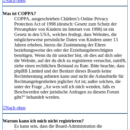
Nach oben
Was ist COPPA?
COPPA, ausgeschrieben Children’s Online Privacy
Protection Act of 1998 (deutsch: Gesetz zum Schutz der
Privatsphäre von Kindern im Internet von 1998) ist ein
Gesetz in den USA, welches festlegt, dass Websites, die
möglicherweise persönliche Daten von Kindern unter 13
Jahren erheben, hierzu die Zustimmung der Eltern
beziehungsweise des oder der Erziehungsberechtigten
benötigen. Wenn du dir unsicher bist, ob dies auf dich oder
die Website, auf der du dich zu registrieren versuchst, zutrifft,
ziehe einen rechtlichen Beistand zu Rate. Bitte beachte, dass
phpBB Limited und der Besitzer dieses Boards keine
Rechtsberatung anbieten kann und nicht die Anlaufstelle für
Rechtsangelegenheiten jeglicher Art ist; außer solchen, die
unter der Frage „An wen soll ich mich wenden, falls es
Beschwerden oder juristische Anfragen zu diesem Forum
gibt?“ behandelt werden.
Nach oben
Warum kann ich mich nicht registrieren?
Es kann sein, dass die Board-Administration die