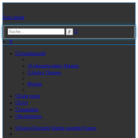
Zum Inhalt
Erweiterte
Suche
Suche
Suche
Schnellzugriff
Unbeantwortete Themen
Aktive Themen
Suche
Dark mode
FAQ
Anmelden
Registrieren
Foren-Übersicht
Häufig gestellte Fragen