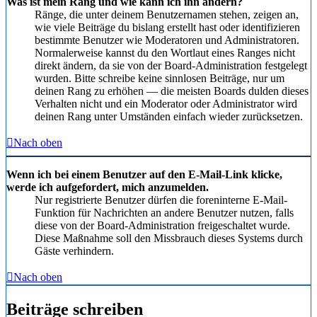
Was ist mein Rang und wie kann ich ihn ändern?
Ränge, die unter deinem Benutzernamen stehen, zeigen an,
wie viele Beiträge du bislang erstellt hast oder identifizieren
bestimmte Benutzer wie Moderatoren und Administratoren.
Normalerweise kannst du den Wortlaut eines Ranges nicht
direkt ändern, da sie von der Board-Administration festgelegt
wurden. Bitte schreibe keine sinnlosen Beiträge, nur um
deinen Rang zu erhöhen — die meisten Boards dulden dieses
Verhalten nicht und ein Moderator oder Administrator wird
deinen Rang unter Umständen einfach wieder zurücksetzen.
Nach oben
Wenn ich bei einem Benutzer auf den E-Mail-Link klicke,
werde ich aufgefordert, mich anzumelden.
Nur registrierte Benutzer dürfen die foreninterne E-Mail-
Funktion für Nachrichten an andere Benutzer nutzen, falls
diese von der Board-Administration freigeschaltet wurde.
Diese Maßnahme soll den Missbrauch dieses Systems durch
Gäste verhindern.
Nach oben
Beiträge schreiben