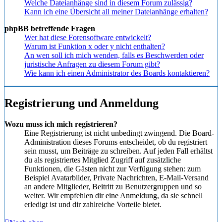
Welche Dateianhänge sind in diesem Forum zulässig?
Kann ich eine Übersicht all meiner Dateianhänge erhalten?
phpBB betreffende Fragen
Wer hat diese Forensoftware entwickelt?
Warum ist Funktion x oder y nicht enthalten?
An wen soll ich mich wenden, falls es Beschwerden oder
juristische Anfragen zu diesem Forum gibt?
Wie kann ich einen Administrator des Boards kontaktieren?
Registrierung und Anmeldung
Wozu muss ich mich registrieren?
Eine Registrierung ist nicht unbedingt zwingend. Die Board-
Administration dieses Forums entscheidet, ob du registriert
sein musst, um Beiträge zu schreiben. Auf jeden Fall erhältst
du als registriertes Mitglied Zugriff auf zusätzliche
Funktionen, die Gästen nicht zur Verfügung stehen: zum
Beispiel Avatarbilder, Private Nachrichten, E-Mail-Versand
an andere Mitglieder, Beitritt zu Benutzergruppen und so
weiter. Wir empfehlen dir eine Anmeldung, da sie schnell
erledigt ist und dir zahlreiche Vorteile bietet.