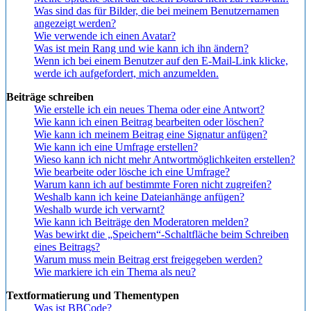
Was sind das für Bilder, die bei meinem Benutzernamen
angezeigt werden?
Wie verwende ich einen Avatar?
Was ist mein Rang und wie kann ich ihn ändern?
Wenn ich bei einem Benutzer auf den E-Mail-Link klicke,
werde ich aufgefordert, mich anzumelden.
Beiträge schreiben
Wie erstelle ich ein neues Thema oder eine Antwort?
Wie kann ich einen Beitrag bearbeiten oder löschen?
Wie kann ich meinem Beitrag eine Signatur anfügen?
Wie kann ich eine Umfrage erstellen?
Wieso kann ich nicht mehr Antwortmöglichkeiten erstellen?
Wie bearbeite oder lösche ich eine Umfrage?
Warum kann ich auf bestimmte Foren nicht zugreifen?
Weshalb kann ich keine Dateianhänge anfügen?
Weshalb wurde ich verwarnt?
Wie kann ich Beiträge den Moderatoren melden?
Was bewirkt die „Speichern“-Schaltfläche beim Schreiben
eines Beitrags?
Warum muss mein Beitrag erst freigegeben werden?
Wie markiere ich ein Thema als neu?
Textformatierung und Thementypen
Was ist BBCode?