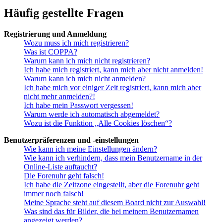
Häufig gestellte Fragen
Registrierung und Anmeldung
Wozu muss ich mich registrieren?
Was ist COPPA?
Warum kann ich mich nicht registrieren?
Ich habe mich registriert, kann mich aber nicht anmelden!
Warum kann ich mich nicht anmelden?
Ich habe mich vor einiger Zeit registriert, kann mich aber
nicht mehr anmelden?!
Ich habe mein Passwort vergessen!
Warum werde ich automatisch abgemeldet?
Wozu ist die Funktion „Alle Cookies löschen“?
Benutzerpräferenzen und -einstellungen
Wie kann ich meine Einstellungen ändern?
Wie kann ich verhindern, dass mein Benutzername in der
Online-Liste auftaucht?
Die Forenuhr geht falsch!
Ich habe die Zeitzone eingestellt, aber die Forenuhr geht
immer noch falsch!
Meine Sprache steht auf diesem Board nicht zur Auswahl!
Was sind das für Bilder, die bei meinem Benutzernamen
angezeigt werden?