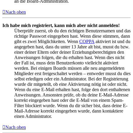
an die Board-Administration.
Nach oben
Ich habe mich registriert, kann mich aber nicht anmelden!
Überprüfe zuerst, ob du den richtigen Benutzernamen und das
richtige Passwort eingegeben hast. Wenn diese stimmen, dann
gibt es zwei Möglichkeiten. Wenn
COPPA
aktiviert ist und du
angegeben hast, dass du unter 13 Jahre alt bist, musst du bzw.
einer deiner Eltern oder deiner Erziehungsberechtigten den
Anweisungen folgen, die du erhalten hast. Wenn dies nicht
der Fall ist, muss dein Benutzerkonto vielleicht aktiviert
werden. Bei einigen Boards müssen alle neu angemeldeten
Mitglieder erst freigeschaltet werden – entweder musst du dies
selbst erledigen oder ein Administrator. Bei der Registrierung
wurde dir mitgeteilt, ob eine Aktivierung nötig ist oder nicht.
Wenn du eine E-Mail erhalten hast, folge den dort enthaltenen
Anweisungen. Ansonsten prüfe, ob du deine E-Mail-Adresse
korrekt eingegeben hast oder die E-Mail von einem Spam-
Filter blockiert wurde. Wenn du dir sicher bist, dass deine E-
Mail-Adresse korrekt eingegeben wurde, dann kontaktiere
einen Administrator.
Nach oben