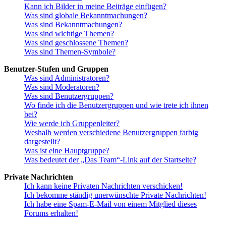
Kann ich Bilder in meine Beiträge einfügen?
Was sind globale Bekanntmachungen?
Was sind Bekanntmachungen?
Was sind wichtige Themen?
Was sind geschlossene Themen?
Was sind Themen-Symbole?
Benutzer-Stufen und Gruppen
Was sind Administratoren?
Was sind Moderatoren?
Was sind Benutzergruppen?
Wo finde ich die Benutzergruppen und wie trete ich ihnen
bei?
Wie werde ich Gruppenleiter?
Weshalb werden verschiedene Benutzergruppen farbig
dargestellt?
Was ist eine Hauptgruppe?
Was bedeutet der „Das Team“-Link auf der Startseite?
Private Nachrichten
Ich kann keine Privaten Nachrichten verschicken!
Ich bekomme ständig unerwünschte Private Nachrichten!
Ich habe eine Spam-E-Mail von einem Mitglied dieses
Forums erhalten!