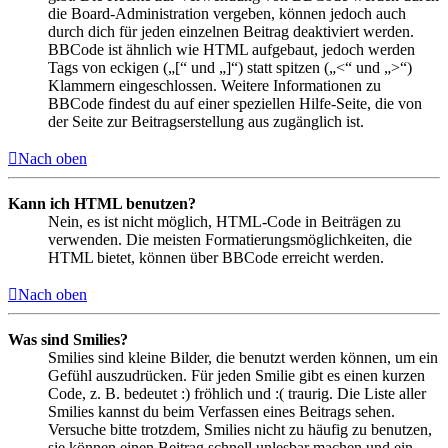
die Board-Administration vergeben, können jedoch auch
durch dich für jeden einzelnen Beitrag deaktiviert werden.
BBCode ist ähnlich wie HTML aufgebaut, jedoch werden
Tags von eckigen („[“ und „]“) statt spitzen („<“ und „>“)
Klammern eingeschlossen. Weitere Informationen zu
BBCode findest du auf einer speziellen Hilfe-Seite, die von
der Seite zur Beitragserstellung aus zugänglich ist.
Nach oben
Kann ich HTML benutzen?
Nein, es ist nicht möglich, HTML-Code in Beiträgen zu
verwenden. Die meisten Formatierungsmöglichkeiten, die
HTML bietet, können über BBCode erreicht werden.
Nach oben
Was sind Smilies?
Smilies sind kleine Bilder, die benutzt werden können, um ein
Gefühl auszudrücken. Für jeden Smilie gibt es einen kurzen
Code, z. B. bedeutet :) fröhlich und :( traurig. Die Liste aller
Smilies kannst du beim Verfassen eines Beitrags sehen.
Versuche bitte trotzdem, Smilies nicht zu häufig zu benutzen,
sie können einen Beitrag schnell unlesbar machen und ein