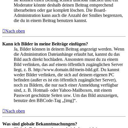
Moderator könnte deshalb deinen Beitrag entsprechend
überarbeiten oder gar komplett löschen. Die Board-
Administration kann auch die Anzahl der Smilies begrenzen,
die du in einem Beitrag benutzen kannst.
Nach oben
Kann ich Bilder in meine Beiträge einfügen?
Ja, Bilder können in deinem Beitrag angezeigt werden. Wenn
die Administration Dateianhänge erlaubt hat, kannst du das
Bild auch direkt hochladen. Ansonsten musst du zu einem
Bild verlinken, das auf einem öffentlich zugänglichen Server
liegt, z. B. http://www.domain.tld/mein-bild.gif. Du kannst
weder Bilder verlinken, die sich auf deinem eigenen PC
befinden (außer es ist ein öffentlich zugänglicher Server),
noch zu Bildern, die nur nach einer Anmeldung verfügbar
sind, z. B. Hotmail- oder Yahoo-Mailboxen, mit einem
Passwort geschützte Seiten usw. Um das Bild anzuzeigen,
benutze den BBCode-Tag „[img]“.
Nach oben
Was sind globale Bekanntmachungen?