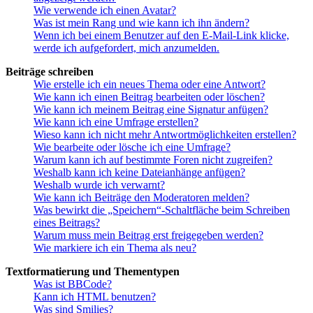
Wie verwende ich einen Avatar?
Was ist mein Rang und wie kann ich ihn ändern?
Wenn ich bei einem Benutzer auf den E-Mail-Link klicke,
werde ich aufgefordert, mich anzumelden.
Beiträge schreiben
Wie erstelle ich ein neues Thema oder eine Antwort?
Wie kann ich einen Beitrag bearbeiten oder löschen?
Wie kann ich meinem Beitrag eine Signatur anfügen?
Wie kann ich eine Umfrage erstellen?
Wieso kann ich nicht mehr Antwortmöglichkeiten erstellen?
Wie bearbeite oder lösche ich eine Umfrage?
Warum kann ich auf bestimmte Foren nicht zugreifen?
Weshalb kann ich keine Dateianhänge anfügen?
Weshalb wurde ich verwarnt?
Wie kann ich Beiträge den Moderatoren melden?
Was bewirkt die „Speichern“-Schaltfläche beim Schreiben
eines Beitrags?
Warum muss mein Beitrag erst freigegeben werden?
Wie markiere ich ein Thema als neu?
Textformatierung und Thementypen
Was ist BBCode?
Kann ich HTML benutzen?
Was sind Smilies?