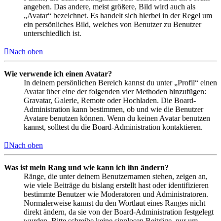
angeben. Das andere, meist größere, Bild wird auch als
„Avatar“ bezeichnet. Es handelt sich hierbei in der Regel um
ein persönliches Bild, welches von Benutzer zu Benutzer
unterschiedlich ist.
Nach oben
Wie verwende ich einen Avatar?
In deinem persönlichen Bereich kannst du unter „Profil“ einen
Avatar über eine der folgenden vier Methoden hinzufügen:
Gravatar, Galerie, Remote oder Hochladen. Die Board-
Administration kann bestimmen, ob und wie die Benutzer
Avatare benutzen können. Wenn du keinen Avatar benutzen
kannst, solltest du die Board-Administration kontaktieren.
Nach oben
Was ist mein Rang und wie kann ich ihn ändern?
Ränge, die unter deinem Benutzernamen stehen, zeigen an,
wie viele Beiträge du bislang erstellt hast oder identifizieren
bestimmte Benutzer wie Moderatoren und Administratoren.
Normalerweise kannst du den Wortlaut eines Ranges nicht
direkt ändern, da sie von der Board-Administration festgelegt
wurden. Bitte schreibe keine sinnlosen Beiträge, nur um