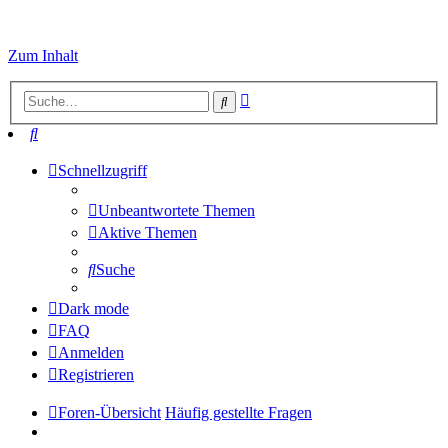
Zum Inhalt
Erweiterte
Suche
Suche
Suche
Schnellzugriff
Unbeantwortete Themen
Aktive Themen
Suche
Dark mode
FAQ
Anmelden
Registrieren
Foren-Übersicht
Häufig gestellte Fragen