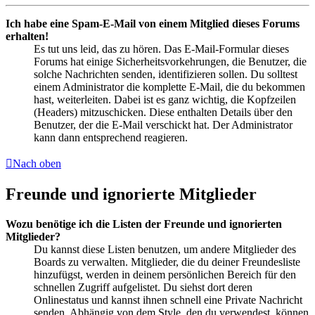
Ich habe eine Spam-E-Mail von einem Mitglied dieses Forums
erhalten!
Es tut uns leid, das zu hören. Das E-Mail-Formular dieses
Forums hat einige Sicherheitsvorkehrungen, die Benutzer, die
solche Nachrichten senden, identifizieren sollen. Du solltest
einem Administrator die komplette E-Mail, die du bekommen
hast, weiterleiten. Dabei ist es ganz wichtig, die Kopfzeilen
(Headers) mitzuschicken. Diese enthalten Details über den
Benutzer, der die E-Mail verschickt hat. Der Administrator
kann dann entsprechend reagieren.
Nach oben
Freunde und ignorierte Mitglieder
Wozu benötige ich die Listen der Freunde und ignorierten
Mitglieder?
Du kannst diese Listen benutzen, um andere Mitglieder des
Boards zu verwalten. Mitglieder, die du deiner Freundesliste
hinzufügst, werden in deinem persönlichen Bereich für den
schnellen Zugriff aufgelistet. Du siehst dort deren
Onlinestatus und kannst ihnen schnell eine Private Nachricht
senden. Abhängig von dem Style, den du verwendest, können