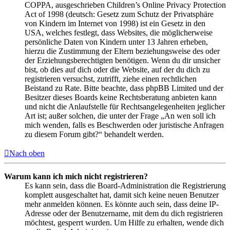
COPPA, ausgeschrieben Children’s Online Privacy Protection
Act of 1998 (deutsch: Gesetz zum Schutz der Privatsphäre
von Kindern im Internet von 1998) ist ein Gesetz in den
USA, welches festlegt, dass Websites, die möglicherweise
persönliche Daten von Kindern unter 13 Jahren erheben,
hierzu die Zustimmung der Eltern beziehungsweise des oder
der Erziehungsberechtigten benötigen. Wenn du dir unsicher
bist, ob dies auf dich oder die Website, auf der du dich zu
registrieren versuchst, zutrifft, ziehe einen rechtlichen
Beistand zu Rate. Bitte beachte, dass phpBB Limited und der
Besitzer dieses Boards keine Rechtsberatung anbieten kann
und nicht die Anlaufstelle für Rechtsangelegenheiten jeglicher
Art ist; außer solchen, die unter der Frage „An wen soll ich
mich wenden, falls es Beschwerden oder juristische Anfragen
zu diesem Forum gibt?“ behandelt werden.
Nach oben
Warum kann ich mich nicht registrieren?
Es kann sein, dass die Board-Administration die Registrierung
komplett ausgeschaltet hat, damit sich keine neuen Benutzer
mehr anmelden können. Es könnte auch sein, dass deine IP-
Adresse oder der Benutzername, mit dem du dich registrieren
möchtest, gesperrt wurden. Um Hilfe zu erhalten, wende dich