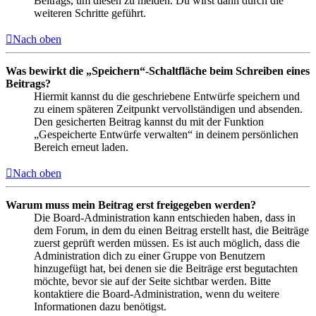
Beitrags, um diesen zu melden. Du wirst dann durch die
weiteren Schritte geführt.
Nach oben
Was bewirkt die „Speichern“-Schaltfläche beim Schreiben eines
Beitrags?
Hiermit kannst du die geschriebene Entwürfe speichern und
zu einem späteren Zeitpunkt vervollständigen und absenden.
Den gesicherten Beitrag kannst du mit der Funktion
„Gespeicherte Entwürfe verwalten“ in deinem persönlichen
Bereich erneut laden.
Nach oben
Warum muss mein Beitrag erst freigegeben werden?
Die Board-Administration kann entschieden haben, dass in
dem Forum, in dem du einen Beitrag erstellt hast, die Beiträge
zuerst geprüft werden müssen. Es ist auch möglich, dass die
Administration dich zu einer Gruppe von Benutzern
hinzugefügt hat, bei denen sie die Beiträge erst begutachten
möchte, bevor sie auf der Seite sichtbar werden. Bitte
kontaktiere die Board-Administration, wenn du weitere
Informationen dazu benötigst.