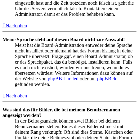
eingestellt hast und die Zeit trotzdem noch falsch ist, geht die
Uhr des Servers vermutlich falsch. Kontaktiere einen
Administrator, damit er das Problem beheben kann.
Nach oben
Meine Sprache steht auf diesem Board nicht zur Auswahl!
Meist hat die Board-Administration entweder deine Sprache
nicht installiert oder niemand hat das Forum bislang in deine
Sprache übersetzt. Frage ggf. einen Board-Administrator, ob
er das Sprachpaket, das du benötigst, installieren kann. Falls
es noch nicht existiert, würden wir uns freuen, wenn du es
übersetzen würdest. Weitere Informationen dazu können auf
der Website von
phpBB Limited
oder auf
phpBB.de
gefunden werden.
Nach oben
Was sind das für Bilder, die bei meinem Benutzernamen
angezeigt werden?
In der Beitragsansicht können zwei Bilder bei deinem
Benutzernamen stehen. Eines dieser Bilder ist meist mit
deinem Rang verknüpft: Oft sind dies Sterne, Kästchen oder
Punkte, die deine Beitragszahl oder deinen Status im Forum