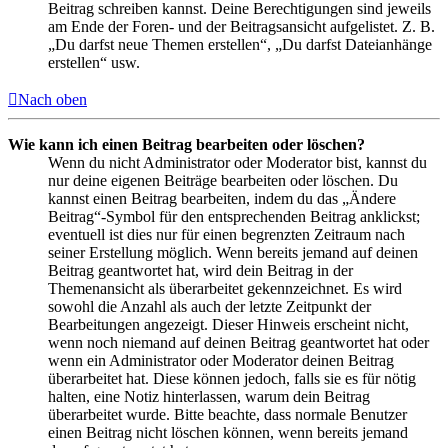
Beitrag schreiben kannst. Deine Berechtigungen sind jeweils
am Ende der Foren- und der Beitragsansicht aufgelistet. Z. B.
„Du darfst neue Themen erstellen“, „Du darfst Dateianhänge
erstellen“ usw.
Nach oben
Wie kann ich einen Beitrag bearbeiten oder löschen?
Wenn du nicht Administrator oder Moderator bist, kannst du
nur deine eigenen Beiträge bearbeiten oder löschen. Du
kannst einen Beitrag bearbeiten, indem du das „Ändere
Beitrag“-Symbol für den entsprechenden Beitrag anklickst;
eventuell ist dies nur für einen begrenzten Zeitraum nach
seiner Erstellung möglich. Wenn bereits jemand auf deinen
Beitrag geantwortet hat, wird dein Beitrag in der
Themenansicht als überarbeitet gekennzeichnet. Es wird
sowohl die Anzahl als auch der letzte Zeitpunkt der
Bearbeitungen angezeigt. Dieser Hinweis erscheint nicht,
wenn noch niemand auf deinen Beitrag geantwortet hat oder
wenn ein Administrator oder Moderator deinen Beitrag
überarbeitet hat. Diese können jedoch, falls sie es für nötig
halten, eine Notiz hinterlassen, warum dein Beitrag
überarbeitet wurde. Bitte beachte, dass normale Benutzer
einen Beitrag nicht löschen können, wenn bereits jemand