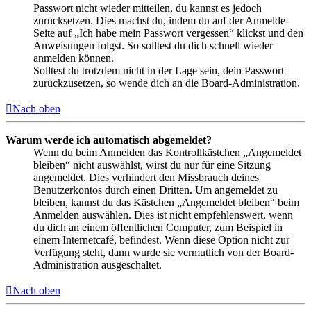
Passwort nicht wieder mitteilen, du kannst es jedoch
zurücksetzen. Dies machst du, indem du auf der Anmelde-
Seite auf „Ich habe mein Passwort vergessen“ klickst und den
Anweisungen folgst. So solltest du dich schnell wieder
anmelden können.
Solltest du trotzdem nicht in der Lage sein, dein Passwort
zurückzusetzen, so wende dich an die Board-Administration.
Nach oben
Warum werde ich automatisch abgemeldet?
Wenn du beim Anmelden das Kontrollkästchen „Angemeldet
bleiben“ nicht auswählst, wirst du nur für eine Sitzung
angemeldet. Dies verhindert den Missbrauch deines
Benutzerkontos durch einen Dritten. Um angemeldet zu
bleiben, kannst du das Kästchen „Angemeldet bleiben“ beim
Anmelden auswählen. Dies ist nicht empfehlenswert, wenn
du dich an einem öffentlichen Computer, zum Beispiel in
einem Internetcafé, befindest. Wenn diese Option nicht zur
Verfügung steht, dann wurde sie vermutlich von der Board-
Administration ausgeschaltet.
Nach oben