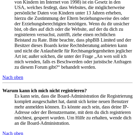
von Kindern im Internet von 1998) ist ein Gesetz in den
USA, welches festlegt, dass Websites, die möglicherweise
persönliche Daten von Kindern unter 13 Jahren erheben,
hierzu die Zustimmung der Eltern beziehungsweise des oder
der Erziehungsberechtigten benötigen. Wenn du dir unsicher
bist, ob dies auf dich oder die Website, auf der du dich zu
registrieren versuchst, zutrifft, ziehe einen rechtlichen
Beistand zu Rate. Bitte beachte, dass phpBB Limited und der
Besitzer dieses Boards keine Rechtsberatung anbieten kann
und nicht die Anlaufstelle für Rechtsangelegenheiten jeglicher
Art ist; außer solchen, die unter der Frage „An wen soll ich
mich wenden, falls es Beschwerden oder juristische Anfragen
zu diesem Forum gibt?“ behandelt werden.
Nach oben
Warum kann ich mich nicht registrieren?
Es kann sein, dass die Board-Administration die Registrierung
komplett ausgeschaltet hat, damit sich keine neuen Benutzer
mehr anmelden können. Es könnte auch sein, dass deine IP-
Adresse oder der Benutzername, mit dem du dich registrieren
möchtest, gesperrt wurden. Um Hilfe zu erhalten, wende dich
an die Board-Administration.
Nach oben