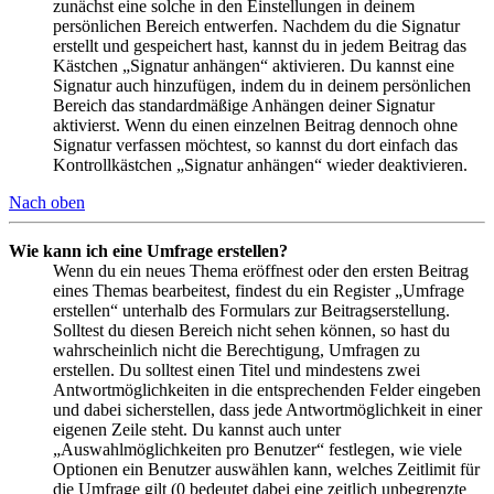
zunächst eine solche in den Einstellungen in deinem
persönlichen Bereich entwerfen. Nachdem du die Signatur
erstellt und gespeichert hast, kannst du in jedem Beitrag das
Kästchen „Signatur anhängen“ aktivieren. Du kannst eine
Signatur auch hinzufügen, indem du in deinem persönlichen
Bereich das standardmäßige Anhängen deiner Signatur
aktivierst. Wenn du einen einzelnen Beitrag dennoch ohne
Signatur verfassen möchtest, so kannst du dort einfach das
Kontrollkästchen „Signatur anhängen“ wieder deaktivieren.
Nach oben
Wie kann ich eine Umfrage erstellen?
Wenn du ein neues Thema eröffnest oder den ersten Beitrag
eines Themas bearbeitest, findest du ein Register „Umfrage
erstellen“ unterhalb des Formulars zur Beitragserstellung.
Solltest du diesen Bereich nicht sehen können, so hast du
wahrscheinlich nicht die Berechtigung, Umfragen zu
erstellen. Du solltest einen Titel und mindestens zwei
Antwortmöglichkeiten in die entsprechenden Felder eingeben
und dabei sicherstellen, dass jede Antwortmöglichkeit in einer
eigenen Zeile steht. Du kannst auch unter
„Auswahlmöglichkeiten pro Benutzer“ festlegen, wie viele
Optionen ein Benutzer auswählen kann, welches Zeitlimit für
die Umfrage gilt (0 bedeutet dabei eine zeitlich unbegrenzte