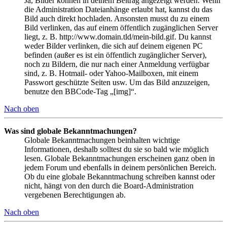
Ja, Bilder können in deinem Beitrag angezeigt werden. Wenn
die Administration Dateianhänge erlaubt hat, kannst du das
Bild auch direkt hochladen. Ansonsten musst du zu einem
Bild verlinken, das auf einem öffentlich zugänglichen Server
liegt, z. B. http://www.domain.tld/mein-bild.gif. Du kannst
weder Bilder verlinken, die sich auf deinem eigenen PC
befinden (außer es ist ein öffentlich zugänglicher Server),
noch zu Bildern, die nur nach einer Anmeldung verfügbar
sind, z. B. Hotmail- oder Yahoo-Mailboxen, mit einem
Passwort geschützte Seiten usw. Um das Bild anzuzeigen,
benutze den BBCode-Tag „[img]“.
Nach oben
Was sind globale Bekanntmachungen?
Globale Bekanntmachungen beinhalten wichtige
Informationen, deshalb solltest du sie so bald wie möglich
lesen. Globale Bekanntmachungen erscheinen ganz oben in
jedem Forum und ebenfalls in deinem persönlichen Bereich.
Ob du eine globale Bekanntmachung schreiben kannst oder
nicht, hängt von den durch die Board-Administration
vergebenen Berechtigungen ab.
Nach oben