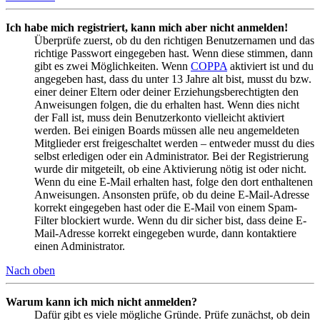
Ich habe mich registriert, kann mich aber nicht anmelden!
Überprüfe zuerst, ob du den richtigen Benutzernamen und das
richtige Passwort eingegeben hast. Wenn diese stimmen, dann
gibt es zwei Möglichkeiten. Wenn
COPPA
aktiviert ist und du
angegeben hast, dass du unter 13 Jahre alt bist, musst du bzw.
einer deiner Eltern oder deiner Erziehungsberechtigten den
Anweisungen folgen, die du erhalten hast. Wenn dies nicht
der Fall ist, muss dein Benutzerkonto vielleicht aktiviert
werden. Bei einigen Boards müssen alle neu angemeldeten
Mitglieder erst freigeschaltet werden – entweder musst du dies
selbst erledigen oder ein Administrator. Bei der Registrierung
wurde dir mitgeteilt, ob eine Aktivierung nötig ist oder nicht.
Wenn du eine E-Mail erhalten hast, folge den dort enthaltenen
Anweisungen. Ansonsten prüfe, ob du deine E-Mail-Adresse
korrekt eingegeben hast oder die E-Mail von einem Spam-
Filter blockiert wurde. Wenn du dir sicher bist, dass deine E-
Mail-Adresse korrekt eingegeben wurde, dann kontaktiere
einen Administrator.
Nach oben
Warum kann ich mich nicht anmelden?
Dafür gibt es viele mögliche Gründe. Prüfe zunächst, ob dein