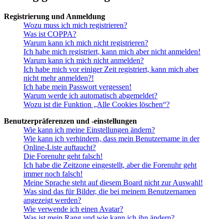
Registrierung und Anmeldung
Wozu muss ich mich registrieren?
Was ist COPPA?
Warum kann ich mich nicht registrieren?
Ich habe mich registriert, kann mich aber nicht anmelden!
Warum kann ich mich nicht anmelden?
Ich habe mich vor einiger Zeit registriert, kann mich aber
nicht mehr anmelden?!
Ich habe mein Passwort vergessen!
Warum werde ich automatisch abgemeldet?
Wozu ist die Funktion „Alle Cookies löschen“?
Benutzerpräferenzen und -einstellungen
Wie kann ich meine Einstellungen ändern?
Wie kann ich verhindern, dass mein Benutzername in der
Online-Liste auftaucht?
Die Forenuhr geht falsch!
Ich habe die Zeitzone eingestellt, aber die Forenuhr geht
immer noch falsch!
Meine Sprache steht auf diesem Board nicht zur Auswahl!
Was sind das für Bilder, die bei meinem Benutzernamen
angezeigt werden?
Wie verwende ich einen Avatar?
Was ist mein Rang und wie kann ich ihn ändern?