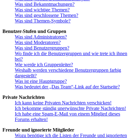
Was sind Bekanntmachungen?
Was sind wichtige Themen?
Was sind geschlossene Themen?
Was sind Themen-Symbole?
Benutzer-Stufen und Gruppen
Was sind Administratoren?
Was sind Moderatoren?
Was sind Benutzergruppen?
Wo finde ich die Benutzergruppen und wie trete ich ihnen
bei?
Wie werde ich Gruppenleiter?
Weshalb werden verschiedene Benutzergruppen farbig
dargestellt?
Was ist eine Hauptgruppe?
Was bedeutet der „Das Team“-Link auf der Startseite?
Private Nachrichten
Ich kann keine Privaten Nachrichten verschicken!
Ich bekomme ständig unerwünschte Private Nachrichten!
Ich habe eine Spam-E-Mail von einem Mitglied dieses
Forums erhalten!
Freunde und ignorierte Mitglieder
Wozu benötige ich die Listen der Freunde und ignorierten