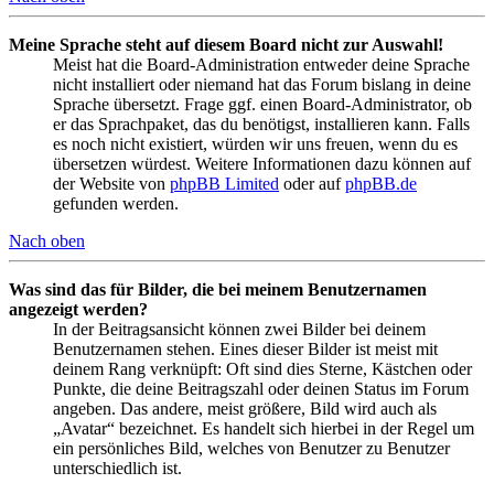
Meine Sprache steht auf diesem Board nicht zur Auswahl!
Meist hat die Board-Administration entweder deine Sprache
nicht installiert oder niemand hat das Forum bislang in deine
Sprache übersetzt. Frage ggf. einen Board-Administrator, ob
er das Sprachpaket, das du benötigst, installieren kann. Falls
es noch nicht existiert, würden wir uns freuen, wenn du es
übersetzen würdest. Weitere Informationen dazu können auf
der Website von
phpBB Limited
oder auf
phpBB.de
gefunden werden.
Nach oben
Was sind das für Bilder, die bei meinem Benutzernamen
angezeigt werden?
In der Beitragsansicht können zwei Bilder bei deinem
Benutzernamen stehen. Eines dieser Bilder ist meist mit
deinem Rang verknüpft: Oft sind dies Sterne, Kästchen oder
Punkte, die deine Beitragszahl oder deinen Status im Forum
angeben. Das andere, meist größere, Bild wird auch als
„Avatar“ bezeichnet. Es handelt sich hierbei in der Regel um
ein persönliches Bild, welches von Benutzer zu Benutzer
unterschiedlich ist.