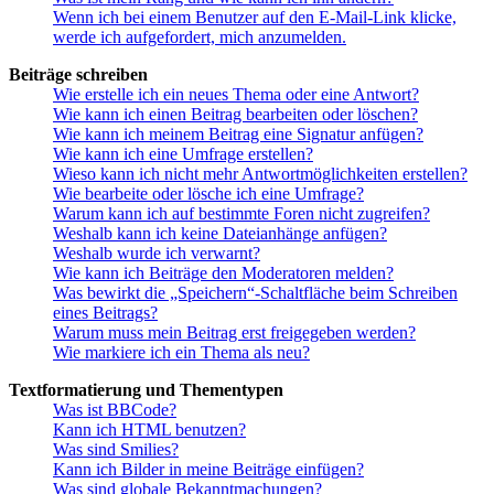
Wenn ich bei einem Benutzer auf den E-Mail-Link klicke,
werde ich aufgefordert, mich anzumelden.
Beiträge schreiben
Wie erstelle ich ein neues Thema oder eine Antwort?
Wie kann ich einen Beitrag bearbeiten oder löschen?
Wie kann ich meinem Beitrag eine Signatur anfügen?
Wie kann ich eine Umfrage erstellen?
Wieso kann ich nicht mehr Antwortmöglichkeiten erstellen?
Wie bearbeite oder lösche ich eine Umfrage?
Warum kann ich auf bestimmte Foren nicht zugreifen?
Weshalb kann ich keine Dateianhänge anfügen?
Weshalb wurde ich verwarnt?
Wie kann ich Beiträge den Moderatoren melden?
Was bewirkt die „Speichern“-Schaltfläche beim Schreiben
eines Beitrags?
Warum muss mein Beitrag erst freigegeben werden?
Wie markiere ich ein Thema als neu?
Textformatierung und Thementypen
Was ist BBCode?
Kann ich HTML benutzen?
Was sind Smilies?
Kann ich Bilder in meine Beiträge einfügen?
Was sind globale Bekanntmachungen?