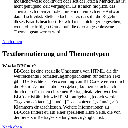
möglicherweise deaktiviert oder seit der letzten Markierung ist
nicht genügend Zeit vergangen. Es ist auch möglich, das
Thema nach oben zu holen, indem du einfach eine Antwort
darauf schreibst. Stelle jedoch sicher, dass du die Regeln
dieses Boards beachtest! Es wird meist nicht gerne gesehen,
wenn ohne triftigen Grund auf alte oder abgeschlossene
Themen geantwortet wird.
Nach oben
Textformatierung und Thementypen
Was ist BBCode?
BBCode ist eine spezielle Umsetzung von HTML, die dir
weitreichende Formatierungsmöglichkeiten für deinen Text
gibt. Die Rechte zur Verwendung von BBCode werden durch
die Board-Administration vergeben, können jedoch auch
durch dich für jeden einzelnen Beitrag deaktiviert werden.
BBCode ist ähnlich wie HTML aufgebaut, jedoch werden
Tags von eckigen („[“ und „]“) statt spitzen („<“ und „>“)
Klammern eingeschlossen. Weitere Informationen zu
BBCode findest du auf einer speziellen Hilfe-Seite, die von
der Seite zur Beitragserstellung aus zugänglich ist.
Nach oben