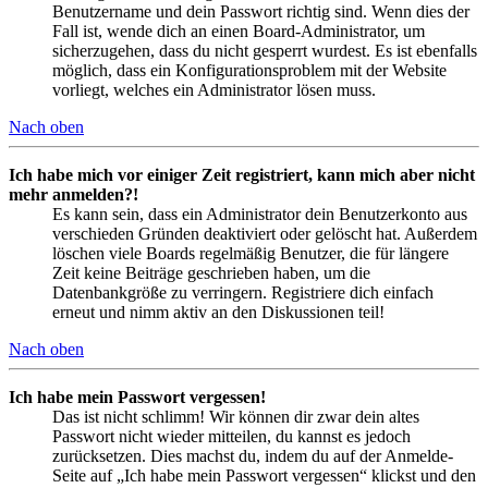
Benutzername und dein Passwort richtig sind. Wenn dies der
Fall ist, wende dich an einen Board-Administrator, um
sicherzugehen, dass du nicht gesperrt wurdest. Es ist ebenfalls
möglich, dass ein Konfigurationsproblem mit der Website
vorliegt, welches ein Administrator lösen muss.
Nach oben
Ich habe mich vor einiger Zeit registriert, kann mich aber nicht
mehr anmelden?!
Es kann sein, dass ein Administrator dein Benutzerkonto aus
verschieden Gründen deaktiviert oder gelöscht hat. Außerdem
löschen viele Boards regelmäßig Benutzer, die für längere
Zeit keine Beiträge geschrieben haben, um die
Datenbankgröße zu verringern. Registriere dich einfach
erneut und nimm aktiv an den Diskussionen teil!
Nach oben
Ich habe mein Passwort vergessen!
Das ist nicht schlimm! Wir können dir zwar dein altes
Passwort nicht wieder mitteilen, du kannst es jedoch
zurücksetzen. Dies machst du, indem du auf der Anmelde-
Seite auf „Ich habe mein Passwort vergessen“ klickst und den