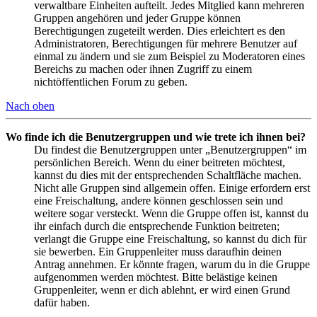
verwaltbare Einheiten aufteilt. Jedes Mitglied kann mehreren
Gruppen angehören und jeder Gruppe können
Berechtigungen zugeteilt werden. Dies erleichtert es den
Administratoren, Berechtigungen für mehrere Benutzer auf
einmal zu ändern und sie zum Beispiel zu Moderatoren eines
Bereichs zu machen oder ihnen Zugriff zu einem
nichtöffentlichen Forum zu geben.
Nach oben
Wo finde ich die Benutzergruppen und wie trete ich ihnen bei?
Du findest die Benutzergruppen unter „Benutzergruppen“ im
persönlichen Bereich. Wenn du einer beitreten möchtest,
kannst du dies mit der entsprechenden Schaltfläche machen.
Nicht alle Gruppen sind allgemein offen. Einige erfordern erst
eine Freischaltung, andere können geschlossen sein und
weitere sogar versteckt. Wenn die Gruppe offen ist, kannst du
ihr einfach durch die entsprechende Funktion beitreten;
verlangt die Gruppe eine Freischaltung, so kannst du dich für
sie bewerben. Ein Gruppenleiter muss daraufhin deinen
Antrag annehmen. Er könnte fragen, warum du in die Gruppe
aufgenommen werden möchtest. Bitte belästige keinen
Gruppenleiter, wenn er dich ablehnt, er wird einen Grund
dafür haben.