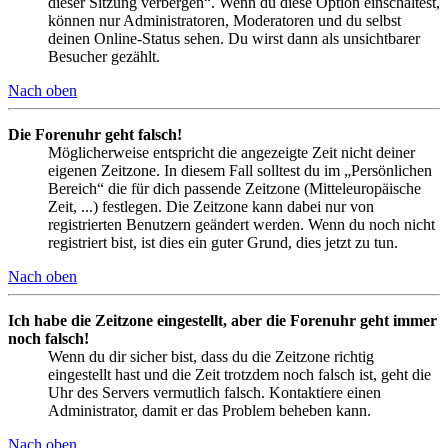
dieser Sitzung verbergen“. Wenn du diese Option einschaltest,
können nur Administratoren, Moderatoren und du selbst
deinen Online-Status sehen. Du wirst dann als unsichtbarer
Besucher gezählt.
Nach oben
Die Forenuhr geht falsch!
Möglicherweise entspricht die angezeigte Zeit nicht deiner
eigenen Zeitzone. In diesem Fall solltest du im „Persönlichen
Bereich“ die für dich passende Zeitzone (Mitteleuropäische
Zeit, ...) festlegen. Die Zeitzone kann dabei nur von
registrierten Benutzern geändert werden. Wenn du noch nicht
registriert bist, ist dies ein guter Grund, dies jetzt zu tun.
Nach oben
Ich habe die Zeitzone eingestellt, aber die Forenuhr geht immer
noch falsch!
Wenn du dir sicher bist, dass du die Zeitzone richtig
eingestellt hast und die Zeit trotzdem noch falsch ist, geht die
Uhr des Servers vermutlich falsch. Kontaktiere einen
Administrator, damit er das Problem beheben kann.
Nach oben