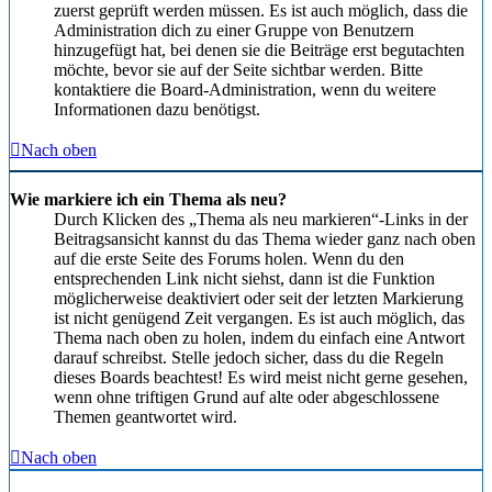
zuerst geprüft werden müssen. Es ist auch möglich, dass die
Administration dich zu einer Gruppe von Benutzern
hinzugefügt hat, bei denen sie die Beiträge erst begutachten
möchte, bevor sie auf der Seite sichtbar werden. Bitte
kontaktiere die Board-Administration, wenn du weitere
Informationen dazu benötigst.
Nach oben
Wie markiere ich ein Thema als neu?
Durch Klicken des „Thema als neu markieren“-Links in der
Beitragsansicht kannst du das Thema wieder ganz nach oben
auf die erste Seite des Forums holen. Wenn du den
entsprechenden Link nicht siehst, dann ist die Funktion
möglicherweise deaktiviert oder seit der letzten Markierung
ist nicht genügend Zeit vergangen. Es ist auch möglich, das
Thema nach oben zu holen, indem du einfach eine Antwort
darauf schreibst. Stelle jedoch sicher, dass du die Regeln
dieses Boards beachtest! Es wird meist nicht gerne gesehen,
wenn ohne triftigen Grund auf alte oder abgeschlossene
Themen geantwortet wird.
Nach oben