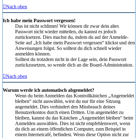
Nach oben
Ich habe mein Passwort vergessen!
Das ist nicht schlimm! Wir können dir zwar dein altes
Passwort nicht wieder mitteilen, du kannst es jedoch
zurücksetzen. Dies machst du, indem du auf der Anmelde-
Seite auf „Ich habe mein Passwort vergessen“ klickst und den
Anweisungen folgst. So solltest du dich schnell wieder
anmelden können.
Solltest du trotzdem nicht in der Lage sein, dein Passwort
zurückzusetzen, so wende dich an die Board-Administration.
Nach oben
Warum werde ich automatisch abgemeldet?
Wenn du beim Anmelden das Kontrollkästchen „Angemeldet
bleiben“ nicht auswählst, wirst du nur für eine Sitzung
angemeldet. Dies verhindert den Missbrauch deines
Benutzerkontos durch einen Dritten. Um angemeldet zu
bleiben, kannst du das Kästchen „Angemeldet bleiben“ beim
Anmelden auswählen. Dies ist nicht empfehlenswert, wenn
du dich an einem öffentlichen Computer, zum Beispiel in
einem Internetcafé, befindest. Wenn diese Option nicht zur