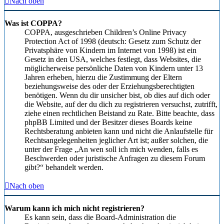
Nach oben
Was ist COPPA?
COPPA, ausgeschrieben Children’s Online Privacy
Protection Act of 1998 (deutsch: Gesetz zum Schutz der
Privatsphäre von Kindern im Internet von 1998) ist ein
Gesetz in den USA, welches festlegt, dass Websites, die
möglicherweise persönliche Daten von Kindern unter 13
Jahren erheben, hierzu die Zustimmung der Eltern
beziehungsweise des oder der Erziehungsberechtigten
benötigen. Wenn du dir unsicher bist, ob dies auf dich oder
die Website, auf der du dich zu registrieren versuchst, zutrifft,
ziehe einen rechtlichen Beistand zu Rate. Bitte beachte, dass
phpBB Limited und der Besitzer dieses Boards keine
Rechtsberatung anbieten kann und nicht die Anlaufstelle für
Rechtsangelegenheiten jeglicher Art ist; außer solchen, die
unter der Frage „An wen soll ich mich wenden, falls es
Beschwerden oder juristische Anfragen zu diesem Forum
gibt?“ behandelt werden.
Nach oben
Warum kann ich mich nicht registrieren?
Es kann sein, dass die Board-Administration die