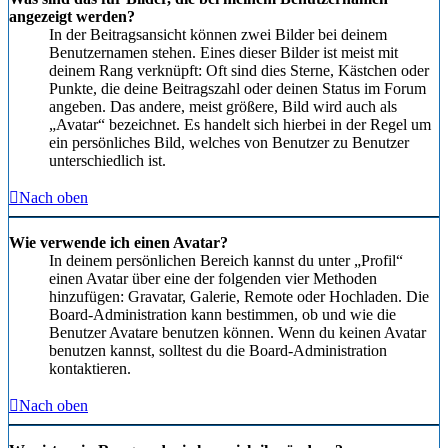
angezeigt werden?
In der Beitragsansicht können zwei Bilder bei deinem
Benutzernamen stehen. Eines dieser Bilder ist meist mit
deinem Rang verknüpft: Oft sind dies Sterne, Kästchen oder
Punkte, die deine Beitragszahl oder deinen Status im Forum
angeben. Das andere, meist größere, Bild wird auch als
„Avatar“ bezeichnet. Es handelt sich hierbei in der Regel um
ein persönliches Bild, welches von Benutzer zu Benutzer
unterschiedlich ist.
Nach oben
Wie verwende ich einen Avatar?
In deinem persönlichen Bereich kannst du unter „Profil“
einen Avatar über eine der folgenden vier Methoden
hinzufügen: Gravatar, Galerie, Remote oder Hochladen. Die
Board-Administration kann bestimmen, ob und wie die
Benutzer Avatare benutzen können. Wenn du keinen Avatar
benutzen kannst, solltest du die Board-Administration
kontaktieren.
Nach oben