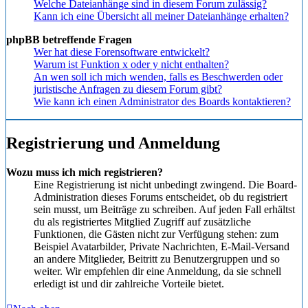
Welche Dateianhänge sind in diesem Forum zulässig?
Kann ich eine Übersicht all meiner Dateianhänge erhalten?
phpBB betreffende Fragen
Wer hat diese Forensoftware entwickelt?
Warum ist Funktion x oder y nicht enthalten?
An wen soll ich mich wenden, falls es Beschwerden oder
juristische Anfragen zu diesem Forum gibt?
Wie kann ich einen Administrator des Boards kontaktieren?
Registrierung und Anmeldung
Wozu muss ich mich registrieren?
Eine Registrierung ist nicht unbedingt zwingend. Die Board-
Administration dieses Forums entscheidet, ob du registriert
sein musst, um Beiträge zu schreiben. Auf jeden Fall erhältst
du als registriertes Mitglied Zugriff auf zusätzliche
Funktionen, die Gästen nicht zur Verfügung stehen: zum
Beispiel Avatarbilder, Private Nachrichten, E-Mail-Versand
an andere Mitglieder, Beitritt zu Benutzergruppen und so
weiter. Wir empfehlen dir eine Anmeldung, da sie schnell
erledigt ist und dir zahlreiche Vorteile bietet.