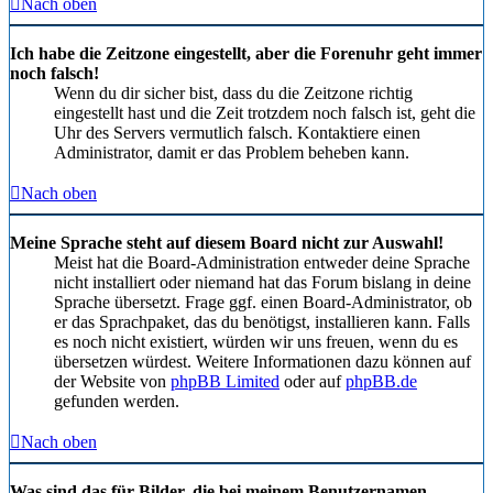
Nach oben
Ich habe die Zeitzone eingestellt, aber die Forenuhr geht immer
noch falsch!
Wenn du dir sicher bist, dass du die Zeitzone richtig
eingestellt hast und die Zeit trotzdem noch falsch ist, geht die
Uhr des Servers vermutlich falsch. Kontaktiere einen
Administrator, damit er das Problem beheben kann.
Nach oben
Meine Sprache steht auf diesem Board nicht zur Auswahl!
Meist hat die Board-Administration entweder deine Sprache
nicht installiert oder niemand hat das Forum bislang in deine
Sprache übersetzt. Frage ggf. einen Board-Administrator, ob
er das Sprachpaket, das du benötigst, installieren kann. Falls
es noch nicht existiert, würden wir uns freuen, wenn du es
übersetzen würdest. Weitere Informationen dazu können auf
der Website von
phpBB Limited
oder auf
phpBB.de
gefunden werden.
Nach oben
Was sind das für Bilder, die bei meinem Benutzernamen