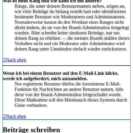
Was ist mein Rang und wie kann ich ihn ändern?
Ränge, die unter deinem Benutzernamen stehen, zeigen an,
wie viele Beiträge du bislang erstellt hast oder identifizieren
bestimmte Benutzer wie Moderatoren und Administratoren.
Normalerweise kannst du den Wortlaut eines Ranges nicht
direkt ändern, da sie von der Board-Administration festgelegt
wurden. Bitte schreibe keine sinnlosen Beiträge, nur um
deinen Rang zu erhöhen — die meisten Boards dulden dieses
Verhalten nicht und ein Moderator oder Administrator wird
deinen Rang unter Umständen einfach wieder zurücksetzen.
Nach oben
Wenn ich bei einem Benutzer auf den E-Mail-Link klicke,
werde ich aufgefordert, mich anzumelden.
Nur registrierte Benutzer dürfen die foreninterne E-Mail-
Funktion für Nachrichten an andere Benutzer nutzen, falls
diese von der Board-Administration freigeschaltet wurde.
Diese Maßnahme soll den Missbrauch dieses Systems durch
Gäste verhindern.
Nach oben
Beiträge schreiben