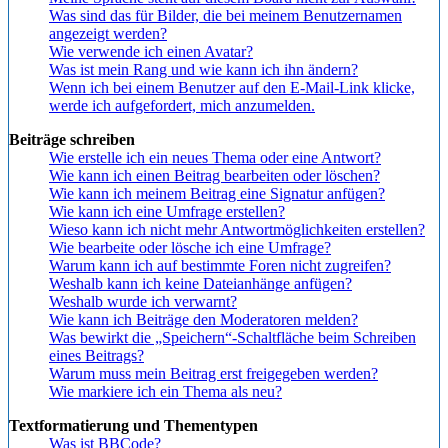
Was sind das für Bilder, die bei meinem Benutzernamen
angezeigt werden?
Wie verwende ich einen Avatar?
Was ist mein Rang und wie kann ich ihn ändern?
Wenn ich bei einem Benutzer auf den E-Mail-Link klicke,
werde ich aufgefordert, mich anzumelden.
Beiträge schreiben
Wie erstelle ich ein neues Thema oder eine Antwort?
Wie kann ich einen Beitrag bearbeiten oder löschen?
Wie kann ich meinem Beitrag eine Signatur anfügen?
Wie kann ich eine Umfrage erstellen?
Wieso kann ich nicht mehr Antwortmöglichkeiten erstellen?
Wie bearbeite oder lösche ich eine Umfrage?
Warum kann ich auf bestimmte Foren nicht zugreifen?
Weshalb kann ich keine Dateianhänge anfügen?
Weshalb wurde ich verwarnt?
Wie kann ich Beiträge den Moderatoren melden?
Was bewirkt die „Speichern“-Schaltfläche beim Schreiben
eines Beitrags?
Warum muss mein Beitrag erst freigegeben werden?
Wie markiere ich ein Thema als neu?
Textformatierung und Thementypen
Was ist BBCode?