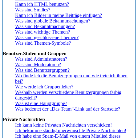
Kann ich HTML benutzen?
Was sind Smilies?
Kann ich Bilder in meine Beiträge einfügen?
Was sind globale Bekanntmachungen?
Was sind Bekanntmachungen?
Was sind wichtige Themen?
Was sind geschlossene Themen?
Was sind Themen-Symbole?
Benutzer-Stufen und Gruppen
Was sind Administratoren?
Was sind Moderatoren?
Was sind Benutzergruppen?
Wo finde ich die Benutzergruppen und wie trete ich ihnen
bei?
Wie werde ich Gruppenleiter?
Weshalb werden verschiedene Benutzergruppen farbig
dargestellt?
Was ist eine Hauptgruppe?
Was bedeutet der „Das Team“-Link auf der Startseite?
Private Nachrichten
Ich kann keine Privaten Nachrichten verschicken!
Ich bekomme ständig unerwünschte Private Nachrichten!
Ich habe eine Spam-E-Mail von einem Mitglied dieses