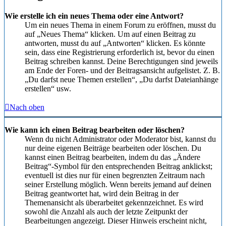
Wie erstelle ich ein neues Thema oder eine Antwort?
Um ein neues Thema in einem Forum zu eröffnen, musst du
auf „Neues Thema“ klicken. Um auf einen Beitrag zu
antworten, musst du auf „Antworten“ klicken. Es könnte
sein, dass eine Registrierung erforderlich ist, bevor du einen
Beitrag schreiben kannst. Deine Berechtigungen sind jeweils
am Ende der Foren- und der Beitragsansicht aufgelistet. Z. B.
„Du darfst neue Themen erstellen“, „Du darfst Dateianhänge
erstellen“ usw.
Nach oben
Wie kann ich einen Beitrag bearbeiten oder löschen?
Wenn du nicht Administrator oder Moderator bist, kannst du
nur deine eigenen Beiträge bearbeiten oder löschen. Du
kannst einen Beitrag bearbeiten, indem du das „Ändere
Beitrag“-Symbol für den entsprechenden Beitrag anklickst;
eventuell ist dies nur für einen begrenzten Zeitraum nach
seiner Erstellung möglich. Wenn bereits jemand auf deinen
Beitrag geantwortet hat, wird dein Beitrag in der
Themenansicht als überarbeitet gekennzeichnet. Es wird
sowohl die Anzahl als auch der letzte Zeitpunkt der
Bearbeitungen angezeigt. Dieser Hinweis erscheint nicht,