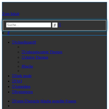
Zum Inhalt
Erweiterte
Suche
Suche
Suche
Schnellzugriff
Unbeantwortete Themen
Aktive Themen
Suche
Dark mode
FAQ
Anmelden
Registrieren
Foren-Übersicht
Häufig gestellte Fragen