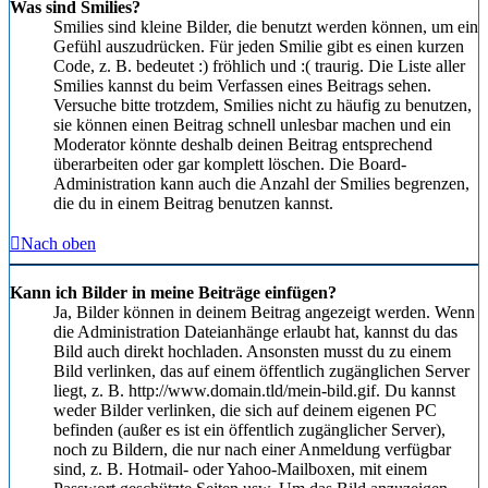
Was sind Smilies?
Smilies sind kleine Bilder, die benutzt werden können, um ein
Gefühl auszudrücken. Für jeden Smilie gibt es einen kurzen
Code, z. B. bedeutet :) fröhlich und :( traurig. Die Liste aller
Smilies kannst du beim Verfassen eines Beitrags sehen.
Versuche bitte trotzdem, Smilies nicht zu häufig zu benutzen,
sie können einen Beitrag schnell unlesbar machen und ein
Moderator könnte deshalb deinen Beitrag entsprechend
überarbeiten oder gar komplett löschen. Die Board-
Administration kann auch die Anzahl der Smilies begrenzen,
die du in einem Beitrag benutzen kannst.
Nach oben
Kann ich Bilder in meine Beiträge einfügen?
Ja, Bilder können in deinem Beitrag angezeigt werden. Wenn
die Administration Dateianhänge erlaubt hat, kannst du das
Bild auch direkt hochladen. Ansonsten musst du zu einem
Bild verlinken, das auf einem öffentlich zugänglichen Server
liegt, z. B. http://www.domain.tld/mein-bild.gif. Du kannst
weder Bilder verlinken, die sich auf deinem eigenen PC
befinden (außer es ist ein öffentlich zugänglicher Server),
noch zu Bildern, die nur nach einer Anmeldung verfügbar
sind, z. B. Hotmail- oder Yahoo-Mailboxen, mit einem