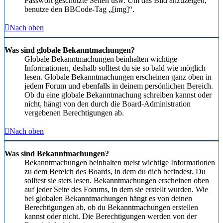
Passwort geschützte Seiten usw. Um das Bild anzuzeigen,
benutze den BBCode-Tag „[img]“.
Nach oben
Was sind globale Bekanntmachungen?
Globale Bekanntmachungen beinhalten wichtige
Informationen, deshalb solltest du sie so bald wie möglich
lesen. Globale Bekanntmachungen erscheinen ganz oben in
jedem Forum und ebenfalls in deinem persönlichen Bereich.
Ob du eine globale Bekanntmachung schreiben kannst oder
nicht, hängt von den durch die Board-Administration
vergebenen Berechtigungen ab.
Nach oben
Was sind Bekanntmachungen?
Bekanntmachungen beinhalten meist wichtige Informationen
zu dem Bereich des Boards, in dem du dich befindest. Du
solltest sie stets lesen. Bekanntmachungen erscheinen oben
auf jeder Seite des Forums, in dem sie erstellt wurden. Wie
bei globalen Bekanntmachungen hängt es von deinen
Berechtigungen ab, ob du Bekanntmachungen erstellen
kannst oder nicht. Die Berechtigungen werden von der