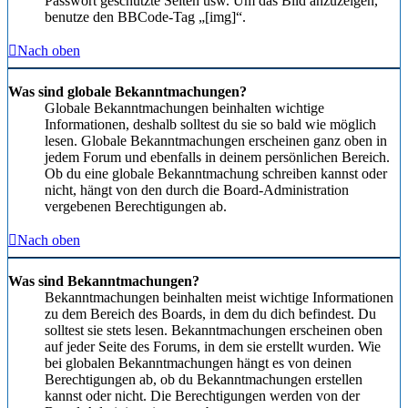
Passwort geschützte Seiten usw. Um das Bild anzuzeigen,
benutze den BBCode-Tag „[img]“.
Nach oben
Was sind globale Bekanntmachungen?
Globale Bekanntmachungen beinhalten wichtige
Informationen, deshalb solltest du sie so bald wie möglich
lesen. Globale Bekanntmachungen erscheinen ganz oben in
jedem Forum und ebenfalls in deinem persönlichen Bereich.
Ob du eine globale Bekanntmachung schreiben kannst oder
nicht, hängt von den durch die Board-Administration
vergebenen Berechtigungen ab.
Nach oben
Was sind Bekanntmachungen?
Bekanntmachungen beinhalten meist wichtige Informationen
zu dem Bereich des Boards, in dem du dich befindest. Du
solltest sie stets lesen. Bekanntmachungen erscheinen oben
auf jeder Seite des Forums, in dem sie erstellt wurden. Wie
bei globalen Bekanntmachungen hängt es von deinen
Berechtigungen ab, ob du Bekanntmachungen erstellen
kannst oder nicht. Die Berechtigungen werden von der