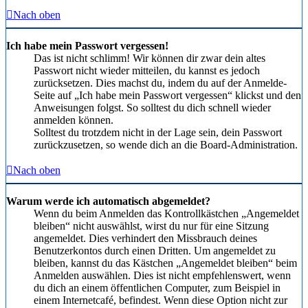
Nach oben
Ich habe mein Passwort vergessen!
Das ist nicht schlimm! Wir können dir zwar dein altes
Passwort nicht wieder mitteilen, du kannst es jedoch
zurücksetzen. Dies machst du, indem du auf der Anmelde-
Seite auf „Ich habe mein Passwort vergessen“ klickst und den
Anweisungen folgst. So solltest du dich schnell wieder
anmelden können.
Solltest du trotzdem nicht in der Lage sein, dein Passwort
zurückzusetzen, so wende dich an die Board-Administration.
Nach oben
Warum werde ich automatisch abgemeldet?
Wenn du beim Anmelden das Kontrollkästchen „Angemeldet
bleiben“ nicht auswählst, wirst du nur für eine Sitzung
angemeldet. Dies verhindert den Missbrauch deines
Benutzerkontos durch einen Dritten. Um angemeldet zu
bleiben, kannst du das Kästchen „Angemeldet bleiben“ beim
Anmelden auswählen. Dies ist nicht empfehlenswert, wenn
du dich an einem öffentlichen Computer, zum Beispiel in
einem Internetcafé, befindest. Wenn diese Option nicht zur