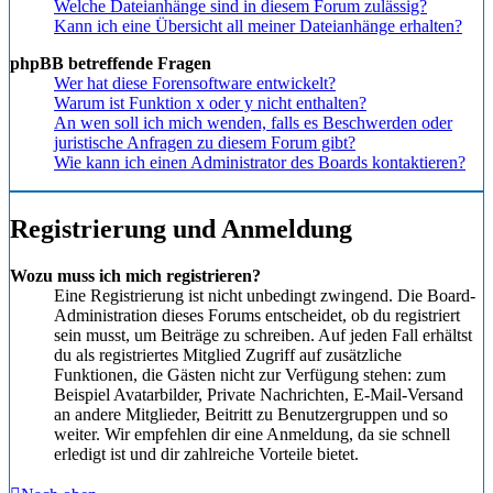
Welche Dateianhänge sind in diesem Forum zulässig?
Kann ich eine Übersicht all meiner Dateianhänge erhalten?
phpBB betreffende Fragen
Wer hat diese Forensoftware entwickelt?
Warum ist Funktion x oder y nicht enthalten?
An wen soll ich mich wenden, falls es Beschwerden oder
juristische Anfragen zu diesem Forum gibt?
Wie kann ich einen Administrator des Boards kontaktieren?
Registrierung und Anmeldung
Wozu muss ich mich registrieren?
Eine Registrierung ist nicht unbedingt zwingend. Die Board-
Administration dieses Forums entscheidet, ob du registriert
sein musst, um Beiträge zu schreiben. Auf jeden Fall erhältst
du als registriertes Mitglied Zugriff auf zusätzliche
Funktionen, die Gästen nicht zur Verfügung stehen: zum
Beispiel Avatarbilder, Private Nachrichten, E-Mail-Versand
an andere Mitglieder, Beitritt zu Benutzergruppen und so
weiter. Wir empfehlen dir eine Anmeldung, da sie schnell
erledigt ist und dir zahlreiche Vorteile bietet.