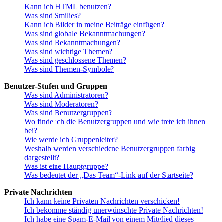
Kann ich HTML benutzen?
Was sind Smilies?
Kann ich Bilder in meine Beiträge einfügen?
Was sind globale Bekanntmachungen?
Was sind Bekanntmachungen?
Was sind wichtige Themen?
Was sind geschlossene Themen?
Was sind Themen-Symbole?
Benutzer-Stufen und Gruppen
Was sind Administratoren?
Was sind Moderatoren?
Was sind Benutzergruppen?
Wo finde ich die Benutzergruppen und wie trete ich ihnen
bei?
Wie werde ich Gruppenleiter?
Weshalb werden verschiedene Benutzergruppen farbig
dargestellt?
Was ist eine Hauptgruppe?
Was bedeutet der „Das Team“-Link auf der Startseite?
Private Nachrichten
Ich kann keine Privaten Nachrichten verschicken!
Ich bekomme ständig unerwünschte Private Nachrichten!
Ich habe eine Spam-E-Mail von einem Mitglied dieses