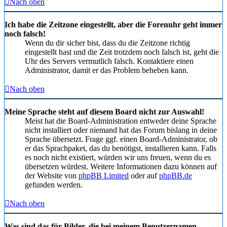
Nach oben
Ich habe die Zeitzone eingestellt, aber die Forenuhr geht immer
noch falsch!
Wenn du dir sicher bist, dass du die Zeitzone richtig
eingestellt hast und die Zeit trotzdem noch falsch ist, geht die
Uhr des Servers vermutlich falsch. Kontaktiere einen
Administrator, damit er das Problem beheben kann.
Nach oben
Meine Sprache steht auf diesem Board nicht zur Auswahl!
Meist hat die Board-Administration entweder deine Sprache
nicht installiert oder niemand hat das Forum bislang in deine
Sprache übersetzt. Frage ggf. einen Board-Administrator, ob
er das Sprachpaket, das du benötigst, installieren kann. Falls
es noch nicht existiert, würden wir uns freuen, wenn du es
übersetzen würdest. Weitere Informationen dazu können auf
der Website von
phpBB Limited
oder auf
phpBB.de
gefunden werden.
Nach oben
Was sind das für Bilder, die bei meinem Benutzernamen