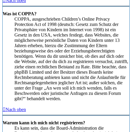
Nach oben
Was ist COPPA?
COPPA, ausgeschrieben Children’s Online Privacy
Protection Act of 1998 (deutsch: Gesetz zum Schutz der
Privatsphäre von Kindern im Internet von 1998) ist ein
Gesetz in den USA, welches festlegt, dass Websites, die
möglicherweise persönliche Daten von Kindern unter 13
Jahren erheben, hierzu die Zustimmung der Eltern
beziehungsweise des oder der Erziehungsberechtigten
benötigen. Wenn du dir unsicher bist, ob dies auf dich oder
die Website, auf der du dich zu registrieren versuchst, zutrifft,
ziehe einen rechtlichen Beistand zu Rate. Bitte beachte, dass
phpBB Limited und der Besitzer dieses Boards keine
Rechtsberatung anbieten kann und nicht die Anlaufstelle für
Rechtsangelegenheiten jeglicher Art ist; außer solchen, die
unter der Frage „An wen soll ich mich wenden, falls es
Beschwerden oder juristische Anfragen zu diesem Forum
gibt?“ behandelt werden.
Nach oben
Warum kann ich mich nicht registrieren?
Es kann sein, dass die Board-Administration die