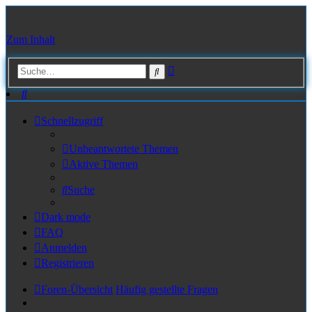
Zum Inhalt
Erweiterte
Suche
Suche
Suche
Schnellzugriff
Unbeantwortete Themen
Aktive Themen
Suche
Dark mode
FAQ
Anmelden
Registrieren
Foren-Übersicht
Häufig gestellte Fragen