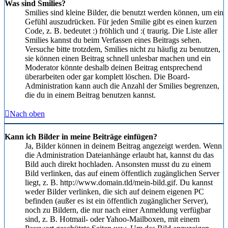
Was sind Smilies?
Smilies sind kleine Bilder, die benutzt werden können, um ein
Gefühl auszudrücken. Für jeden Smilie gibt es einen kurzen
Code, z. B. bedeutet :) fröhlich und :( traurig. Die Liste aller
Smilies kannst du beim Verfassen eines Beitrags sehen.
Versuche bitte trotzdem, Smilies nicht zu häufig zu benutzen,
sie können einen Beitrag schnell unlesbar machen und ein
Moderator könnte deshalb deinen Beitrag entsprechend
überarbeiten oder gar komplett löschen. Die Board-
Administration kann auch die Anzahl der Smilies begrenzen,
die du in einem Beitrag benutzen kannst.
Nach oben
Kann ich Bilder in meine Beiträge einfügen?
Ja, Bilder können in deinem Beitrag angezeigt werden. Wenn
die Administration Dateianhänge erlaubt hat, kannst du das
Bild auch direkt hochladen. Ansonsten musst du zu einem
Bild verlinken, das auf einem öffentlich zugänglichen Server
liegt, z. B. http://www.domain.tld/mein-bild.gif. Du kannst
weder Bilder verlinken, die sich auf deinem eigenen PC
befinden (außer es ist ein öffentlich zugänglicher Server),
noch zu Bildern, die nur nach einer Anmeldung verfügbar
sind, z. B. Hotmail- oder Yahoo-Mailboxen, mit einem