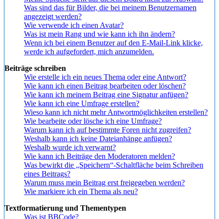
Was sind das für Bilder, die bei meinem Benutzernamen
angezeigt werden?
Wie verwende ich einen Avatar?
Was ist mein Rang und wie kann ich ihn ändern?
Wenn ich bei einem Benutzer auf den E-Mail-Link klicke,
werde ich aufgefordert, mich anzumelden.
Beiträge schreiben
Wie erstelle ich ein neues Thema oder eine Antwort?
Wie kann ich einen Beitrag bearbeiten oder löschen?
Wie kann ich meinem Beitrag eine Signatur anfügen?
Wie kann ich eine Umfrage erstellen?
Wieso kann ich nicht mehr Antwortmöglichkeiten erstellen?
Wie bearbeite oder lösche ich eine Umfrage?
Warum kann ich auf bestimmte Foren nicht zugreifen?
Weshalb kann ich keine Dateianhänge anfügen?
Weshalb wurde ich verwarnt?
Wie kann ich Beiträge den Moderatoren melden?
Was bewirkt die „Speichern“-Schaltfläche beim Schreiben
eines Beitrags?
Warum muss mein Beitrag erst freigegeben werden?
Wie markiere ich ein Thema als neu?
Textformatierung und Thementypen
Was ist BBCode?