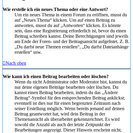
Wie erstelle ich ein neues Thema oder eine Antwort?
Um ein neues Thema in einem Forum zu eröffnen, musst du
auf „Neues Thema“ klicken. Um auf einen Beitrag zu
antworten, musst du auf „Antworten“ klicken. Es könnte
sein, dass eine Registrierung erforderlich ist, bevor du einen
Beitrag schreiben kannst. Deine Berechtigungen sind jeweils
am Ende der Foren- und der Beitragsansicht aufgelistet. Z. B.
„Du darfst neue Themen erstellen“, „Du darfst Dateianhänge
erstellen“ usw.
Nach oben
Wie kann ich einen Beitrag bearbeiten oder löschen?
Wenn du nicht Administrator oder Moderator bist, kannst du
nur deine eigenen Beiträge bearbeiten oder löschen. Du
kannst einen Beitrag bearbeiten, indem du das „Ändere
Beitrag“-Symbol für den entsprechenden Beitrag anklickst;
eventuell ist dies nur für einen begrenzten Zeitraum nach
seiner Erstellung möglich. Wenn bereits jemand auf deinen
Beitrag geantwortet hat, wird dein Beitrag in der
Themenansicht als überarbeitet gekennzeichnet. Es wird
sowohl die Anzahl als auch der letzte Zeitpunkt der
Bearbeitungen angezeigt. Dieser Hinweis erscheint nicht,