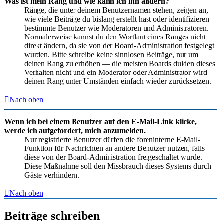
Was ist mein Rang und wie kann ich ihn ändern?
Ränge, die unter deinem Benutzernamen stehen, zeigen an,
wie viele Beiträge du bislang erstellt hast oder identifizieren
bestimmte Benutzer wie Moderatoren und Administratoren.
Normalerweise kannst du den Wortlaut eines Ranges nicht
direkt ändern, da sie von der Board-Administration festgelegt
wurden. Bitte schreibe keine sinnlosen Beiträge, nur um
deinen Rang zu erhöhen — die meisten Boards dulden dieses
Verhalten nicht und ein Moderator oder Administrator wird
deinen Rang unter Umständen einfach wieder zurücksetzen.
Nach oben
Wenn ich bei einem Benutzer auf den E-Mail-Link klicke,
werde ich aufgefordert, mich anzumelden.
Nur registrierte Benutzer dürfen die foreninterne E-Mail-
Funktion für Nachrichten an andere Benutzer nutzen, falls
diese von der Board-Administration freigeschaltet wurde.
Diese Maßnahme soll den Missbrauch dieses Systems durch
Gäste verhindern.
Nach oben
Beiträge schreiben