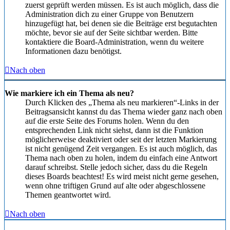
zuerst geprüft werden müssen. Es ist auch möglich, dass die
Administration dich zu einer Gruppe von Benutzern
hinzugefügt hat, bei denen sie die Beiträge erst begutachten
möchte, bevor sie auf der Seite sichtbar werden. Bitte
kontaktiere die Board-Administration, wenn du weitere
Informationen dazu benötigst.
Nach oben
Wie markiere ich ein Thema als neu?
Durch Klicken des „Thema als neu markieren“-Links in der
Beitragsansicht kannst du das Thema wieder ganz nach oben
auf die erste Seite des Forums holen. Wenn du den
entsprechenden Link nicht siehst, dann ist die Funktion
möglicherweise deaktiviert oder seit der letzten Markierung
ist nicht genügend Zeit vergangen. Es ist auch möglich, das
Thema nach oben zu holen, indem du einfach eine Antwort
darauf schreibst. Stelle jedoch sicher, dass du die Regeln
dieses Boards beachtest! Es wird meist nicht gerne gesehen,
wenn ohne triftigen Grund auf alte oder abgeschlossene
Themen geantwortet wird.
Nach oben