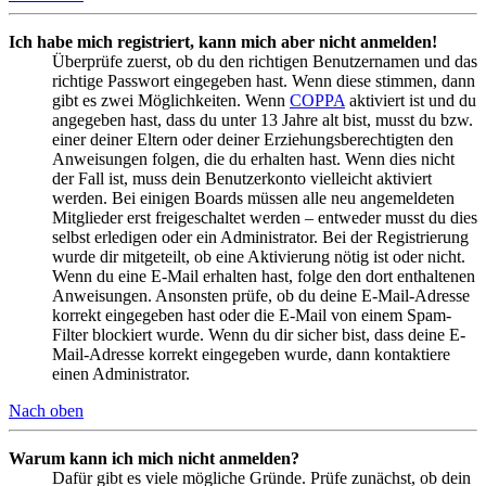
Ich habe mich registriert, kann mich aber nicht anmelden!
Überprüfe zuerst, ob du den richtigen Benutzernamen und das
richtige Passwort eingegeben hast. Wenn diese stimmen, dann
gibt es zwei Möglichkeiten. Wenn
COPPA
aktiviert ist und du
angegeben hast, dass du unter 13 Jahre alt bist, musst du bzw.
einer deiner Eltern oder deiner Erziehungsberechtigten den
Anweisungen folgen, die du erhalten hast. Wenn dies nicht
der Fall ist, muss dein Benutzerkonto vielleicht aktiviert
werden. Bei einigen Boards müssen alle neu angemeldeten
Mitglieder erst freigeschaltet werden – entweder musst du dies
selbst erledigen oder ein Administrator. Bei der Registrierung
wurde dir mitgeteilt, ob eine Aktivierung nötig ist oder nicht.
Wenn du eine E-Mail erhalten hast, folge den dort enthaltenen
Anweisungen. Ansonsten prüfe, ob du deine E-Mail-Adresse
korrekt eingegeben hast oder die E-Mail von einem Spam-
Filter blockiert wurde. Wenn du dir sicher bist, dass deine E-
Mail-Adresse korrekt eingegeben wurde, dann kontaktiere
einen Administrator.
Nach oben
Warum kann ich mich nicht anmelden?
Dafür gibt es viele mögliche Gründe. Prüfe zunächst, ob dein