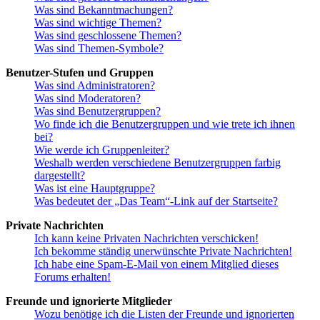
Was sind Bekanntmachungen?
Was sind wichtige Themen?
Was sind geschlossene Themen?
Was sind Themen-Symbole?
Benutzer-Stufen und Gruppen
Was sind Administratoren?
Was sind Moderatoren?
Was sind Benutzergruppen?
Wo finde ich die Benutzergruppen und wie trete ich ihnen
bei?
Wie werde ich Gruppenleiter?
Weshalb werden verschiedene Benutzergruppen farbig
dargestellt?
Was ist eine Hauptgruppe?
Was bedeutet der „Das Team“-Link auf der Startseite?
Private Nachrichten
Ich kann keine Privaten Nachrichten verschicken!
Ich bekomme ständig unerwünschte Private Nachrichten!
Ich habe eine Spam-E-Mail von einem Mitglied dieses
Forums erhalten!
Freunde und ignorierte Mitglieder
Wozu benötige ich die Listen der Freunde und ignorierten