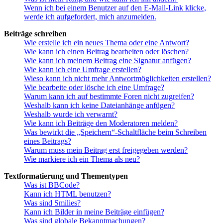
Wenn ich bei einem Benutzer auf den E-Mail-Link klicke,
werde ich aufgefordert, mich anzumelden.
Beiträge schreiben
Wie erstelle ich ein neues Thema oder eine Antwort?
Wie kann ich einen Beitrag bearbeiten oder löschen?
Wie kann ich meinem Beitrag eine Signatur anfügen?
Wie kann ich eine Umfrage erstellen?
Wieso kann ich nicht mehr Antwortmöglichkeiten erstellen?
Wie bearbeite oder lösche ich eine Umfrage?
Warum kann ich auf bestimmte Foren nicht zugreifen?
Weshalb kann ich keine Dateianhänge anfügen?
Weshalb wurde ich verwarnt?
Wie kann ich Beiträge den Moderatoren melden?
Was bewirkt die „Speichern“-Schaltfläche beim Schreiben
eines Beitrags?
Warum muss mein Beitrag erst freigegeben werden?
Wie markiere ich ein Thema als neu?
Textformatierung und Thementypen
Was ist BBCode?
Kann ich HTML benutzen?
Was sind Smilies?
Kann ich Bilder in meine Beiträge einfügen?
Was sind globale Bekanntmachungen?