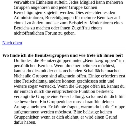
verwaltbare Einheiten aufteilt. Jedes Mitglied kann mehreren
Gruppen angehören und jeder Gruppe können
Berechtigungen zugeteilt werden. Dies erleichtert es den
Administratoren, Berechtigungen für mehrere Benutzer auf
einmal zu ändern und sie zum Beispiel zu Moderatoren eines
Bereichs zu machen oder ihnen Zugriff zu einem
nichtöffentlichen Forum zu geben.
Nach oben
Wo finde ich die Benutzergruppen und wie trete ich ihnen bei?
Du findest die Benutzergruppen unter „Benutzergruppen“ im
persönlichen Bereich. Wenn du einer beitreten möchtest,
kannst du dies mit der entsprechenden Schaltfläche machen.
Nicht alle Gruppen sind allgemein offen. Einige erfordern erst
eine Freischaltung, andere können geschlossen sein und
weitere sogar versteckt. Wenn die Gruppe offen ist, kannst du
ihr einfach durch die entsprechende Funktion beitreten;
verlangt die Gruppe eine Freischaltung, so kannst du dich für
sie bewerben. Ein Gruppenleiter muss daraufhin deinen
Antrag annehmen. Er könnte fragen, warum du in die Gruppe
aufgenommen werden möchtest. Bitte belästige keinen
Gruppenleiter, wenn er dich ablehnt, er wird einen Grund
dafür haben.