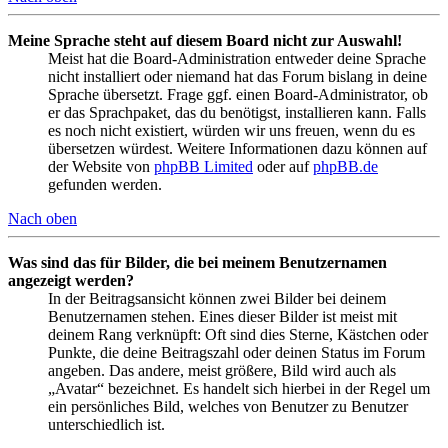
Meine Sprache steht auf diesem Board nicht zur Auswahl!
Meist hat die Board-Administration entweder deine Sprache
nicht installiert oder niemand hat das Forum bislang in deine
Sprache übersetzt. Frage ggf. einen Board-Administrator, ob
er das Sprachpaket, das du benötigst, installieren kann. Falls
es noch nicht existiert, würden wir uns freuen, wenn du es
übersetzen würdest. Weitere Informationen dazu können auf
der Website von
phpBB Limited
oder auf
phpBB.de
gefunden werden.
Nach oben
Was sind das für Bilder, die bei meinem Benutzernamen
angezeigt werden?
In der Beitragsansicht können zwei Bilder bei deinem
Benutzernamen stehen. Eines dieser Bilder ist meist mit
deinem Rang verknüpft: Oft sind dies Sterne, Kästchen oder
Punkte, die deine Beitragszahl oder deinen Status im Forum
angeben. Das andere, meist größere, Bild wird auch als
„Avatar“ bezeichnet. Es handelt sich hierbei in der Regel um
ein persönliches Bild, welches von Benutzer zu Benutzer
unterschiedlich ist.