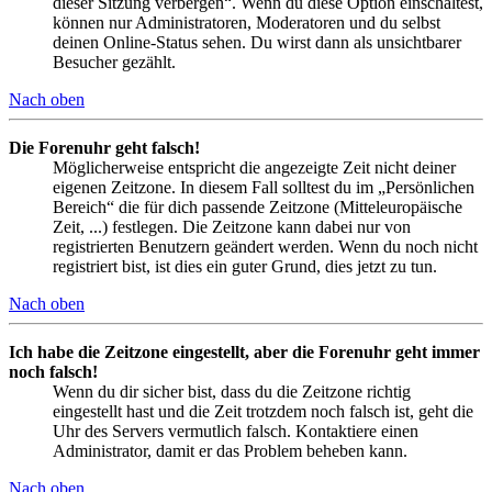
dieser Sitzung verbergen“. Wenn du diese Option einschaltest,
können nur Administratoren, Moderatoren und du selbst
deinen Online-Status sehen. Du wirst dann als unsichtbarer
Besucher gezählt.
Nach oben
Die Forenuhr geht falsch!
Möglicherweise entspricht die angezeigte Zeit nicht deiner
eigenen Zeitzone. In diesem Fall solltest du im „Persönlichen
Bereich“ die für dich passende Zeitzone (Mitteleuropäische
Zeit, ...) festlegen. Die Zeitzone kann dabei nur von
registrierten Benutzern geändert werden. Wenn du noch nicht
registriert bist, ist dies ein guter Grund, dies jetzt zu tun.
Nach oben
Ich habe die Zeitzone eingestellt, aber die Forenuhr geht immer
noch falsch!
Wenn du dir sicher bist, dass du die Zeitzone richtig
eingestellt hast und die Zeit trotzdem noch falsch ist, geht die
Uhr des Servers vermutlich falsch. Kontaktiere einen
Administrator, damit er das Problem beheben kann.
Nach oben