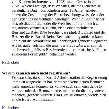
von Kindern im Internet von 1998) ist ein Gesetz in den
USA, welches festlegt, dass Websites, die möglicherweise
persönliche Daten von Kindern unter 13 Jahren erheben,
hierzu die Zustimmung der Eltern beziehungsweise des oder
der Erziehungsberechtigten benötigen. Wenn du dir unsicher
bist, ob dies auf dich oder die Website, auf der du dich zu
registrieren versuchst, zutrifft, ziehe einen rechtlichen
Beistand zu Rate. Bitte beachte, dass phpBB Limited und der
Besitzer dieses Boards keine Rechtsberatung anbieten kann
und nicht die Anlaufstelle für Rechtsangelegenheiten jeglicher
Art ist; außer solchen, die unter der Frage „An wen soll ich
mich wenden, falls es Beschwerden oder juristische Anfragen
zu diesem Forum gibt?“ behandelt werden.
Nach oben
Warum kann ich mich nicht registrieren?
Es kann sein, dass die Board-Administration die Registrierung
komplett ausgeschaltet hat, damit sich keine neuen Benutzer
mehr anmelden können. Es könnte auch sein, dass deine IP-
Adresse oder der Benutzername, mit dem du dich registrieren
möchtest, gesperrt wurden. Um Hilfe zu erhalten, wende dich
an die Board-Administration.
Nach oben