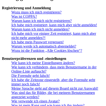
Registrierung und Anmeldung
Wozu muss ich mich registrieren?
Was ist COPPA?
Warum kann ich mich nicht registrieren?
Ich habe mich registriert, kann mich aber nicht anmelden!
Warum kann ich mich nicht anmelden?
Ich habe mich vor einiger Zeit registriert, kann mich aber
nicht mehr anmelden?!
Ich habe mein Passwort vergessen!
Warum werde ich automatisch abgemeldet?
Wozu ist die Funktion „Alle Cookies löschen“?
Benutzerpräferenzen und -einstellungen
Wie kann ich meine Einstellungen ändern?
Wie kann ich verhindern, dass mein Benutzername in der
Online-Liste auftaucht?
Die Forenuhr geht falsch!
Ich habe die Zeitzone eingestellt, aber die Forenuhr geht
immer noch falsch!
Meine Sprache steht auf diesem Board nicht zur Auswahl!
Was sind das für Bilder, die bei meinem Benutzernamen
angezeigt werden?
Wie verwende ich einen Avatar?
Was ist mein Rang und wie kann ich ihn ändern?