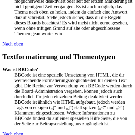
möglicherweise deaktiviert oder seit der letzten Markierung ist
nicht genügend Zeit vergangen. Es ist auch möglich, das
Thema nach oben zu holen, indem du einfach eine Antwort
darauf schreibst. Stelle jedoch sicher, dass du die Regeln
dieses Boards beachtest! Es wird meist nicht gerne gesehen,
wenn ohne triftigen Grund auf alte oder abgeschlossene
Themen geantwortet wird.
Nach oben
Textformatierung und Thementypen
Was ist BBCode?
BBCode ist eine spezielle Umsetzung von HTML, die dir
weitreichende Formatierungsmöglichkeiten für deinen Text
gibt. Die Rechte zur Verwendung von BBCode werden durch
die Board-Administration vergeben, können jedoch auch
durch dich für jeden einzelnen Beitrag deaktiviert werden.
BBCode ist ähnlich wie HTML aufgebaut, jedoch werden
Tags von eckigen („[“ und „]“) statt spitzen („<“ und „>“)
Klammern eingeschlossen. Weitere Informationen zu
BBCode findest du auf einer speziellen Hilfe-Seite, die von
der Seite zur Beitragserstellung aus zugänglich ist.
Nach oben