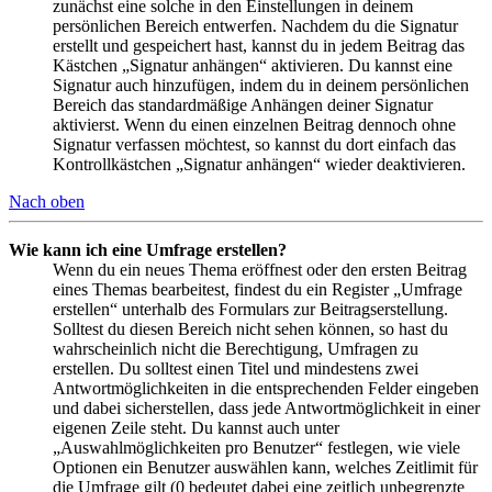
zunächst eine solche in den Einstellungen in deinem
persönlichen Bereich entwerfen. Nachdem du die Signatur
erstellt und gespeichert hast, kannst du in jedem Beitrag das
Kästchen „Signatur anhängen“ aktivieren. Du kannst eine
Signatur auch hinzufügen, indem du in deinem persönlichen
Bereich das standardmäßige Anhängen deiner Signatur
aktivierst. Wenn du einen einzelnen Beitrag dennoch ohne
Signatur verfassen möchtest, so kannst du dort einfach das
Kontrollkästchen „Signatur anhängen“ wieder deaktivieren.
Nach oben
Wie kann ich eine Umfrage erstellen?
Wenn du ein neues Thema eröffnest oder den ersten Beitrag
eines Themas bearbeitest, findest du ein Register „Umfrage
erstellen“ unterhalb des Formulars zur Beitragserstellung.
Solltest du diesen Bereich nicht sehen können, so hast du
wahrscheinlich nicht die Berechtigung, Umfragen zu
erstellen. Du solltest einen Titel und mindestens zwei
Antwortmöglichkeiten in die entsprechenden Felder eingeben
und dabei sicherstellen, dass jede Antwortmöglichkeit in einer
eigenen Zeile steht. Du kannst auch unter
„Auswahlmöglichkeiten pro Benutzer“ festlegen, wie viele
Optionen ein Benutzer auswählen kann, welches Zeitlimit für
die Umfrage gilt (0 bedeutet dabei eine zeitlich unbegrenzte