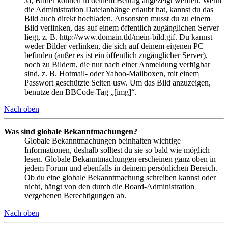
Ja, Bilder können in deinem Beitrag angezeigt werden. Wenn
die Administration Dateianhänge erlaubt hat, kannst du das
Bild auch direkt hochladen. Ansonsten musst du zu einem
Bild verlinken, das auf einem öffentlich zugänglichen Server
liegt, z. B. http://www.domain.tld/mein-bild.gif. Du kannst
weder Bilder verlinken, die sich auf deinem eigenen PC
befinden (außer es ist ein öffentlich zugänglicher Server),
noch zu Bildern, die nur nach einer Anmeldung verfügbar
sind, z. B. Hotmail- oder Yahoo-Mailboxen, mit einem
Passwort geschützte Seiten usw. Um das Bild anzuzeigen,
benutze den BBCode-Tag „[img]“.
Nach oben
Was sind globale Bekanntmachungen?
Globale Bekanntmachungen beinhalten wichtige
Informationen, deshalb solltest du sie so bald wie möglich
lesen. Globale Bekanntmachungen erscheinen ganz oben in
jedem Forum und ebenfalls in deinem persönlichen Bereich.
Ob du eine globale Bekanntmachung schreiben kannst oder
nicht, hängt von den durch die Board-Administration
vergebenen Berechtigungen ab.
Nach oben