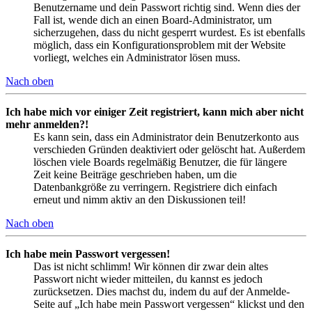
Benutzername und dein Passwort richtig sind. Wenn dies der
Fall ist, wende dich an einen Board-Administrator, um
sicherzugehen, dass du nicht gesperrt wurdest. Es ist ebenfalls
möglich, dass ein Konfigurationsproblem mit der Website
vorliegt, welches ein Administrator lösen muss.
Nach oben
Ich habe mich vor einiger Zeit registriert, kann mich aber nicht
mehr anmelden?!
Es kann sein, dass ein Administrator dein Benutzerkonto aus
verschieden Gründen deaktiviert oder gelöscht hat. Außerdem
löschen viele Boards regelmäßig Benutzer, die für längere
Zeit keine Beiträge geschrieben haben, um die
Datenbankgröße zu verringern. Registriere dich einfach
erneut und nimm aktiv an den Diskussionen teil!
Nach oben
Ich habe mein Passwort vergessen!
Das ist nicht schlimm! Wir können dir zwar dein altes
Passwort nicht wieder mitteilen, du kannst es jedoch
zurücksetzen. Dies machst du, indem du auf der Anmelde-
Seite auf „Ich habe mein Passwort vergessen“ klickst und den