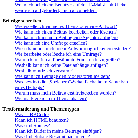
Wenn ich bei einem Benutzer auf den E-Mail-Link klicke,
werde ich aufgefordert, mich anzumelden.
Beiträge schreiben
Wie erstelle ich ein neues Thema oder eine Antwort?
Wie kann ich einen Beitrag bearbeiten oder löschen?
Wie kann ich meinem Beitrag eine Signatur anfügen?
Wie kann ich eine Umfrage erstellen?
Wieso kann ich nicht mehr Antwortmöglichkeiten erstellen?
Wie bearbeite oder lösche ich eine Umfrage?
Warum kann ich auf bestimmte Foren nicht zugreifen?
Weshalb kann ich keine Dateianhänge anfügen?
Weshalb wurde ich verwarnt?
Wie kann ich Beiträge den Moderatoren melden?
Was bewirkt die „Speichern“-Schaltfläche beim Schreiben
eines Beitrags?
Warum muss mein Beitrag erst freigegeben werden?
Wie markiere ich ein Thema als neu?
Textformatierung und Thementypen
Was ist BBCode?
Kann ich HTML benutzen?
Was sind Smilies?
Kann ich Bilder in meine Beiträge einfügen?
Was sind globale Bekanntmachungen?