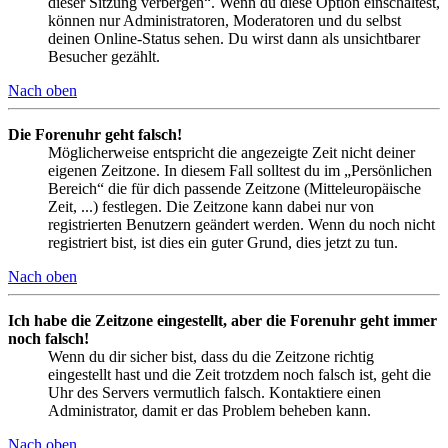
dieser Sitzung verbergen“. Wenn du diese Option einschaltest,
können nur Administratoren, Moderatoren und du selbst
deinen Online-Status sehen. Du wirst dann als unsichtbarer
Besucher gezählt.
Nach oben
Die Forenuhr geht falsch!
Möglicherweise entspricht die angezeigte Zeit nicht deiner
eigenen Zeitzone. In diesem Fall solltest du im „Persönlichen
Bereich“ die für dich passende Zeitzone (Mitteleuropäische
Zeit, ...) festlegen. Die Zeitzone kann dabei nur von
registrierten Benutzern geändert werden. Wenn du noch nicht
registriert bist, ist dies ein guter Grund, dies jetzt zu tun.
Nach oben
Ich habe die Zeitzone eingestellt, aber die Forenuhr geht immer
noch falsch!
Wenn du dir sicher bist, dass du die Zeitzone richtig
eingestellt hast und die Zeit trotzdem noch falsch ist, geht die
Uhr des Servers vermutlich falsch. Kontaktiere einen
Administrator, damit er das Problem beheben kann.
Nach oben