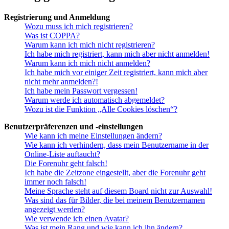
Registrierung und Anmeldung
Wozu muss ich mich registrieren?
Was ist COPPA?
Warum kann ich mich nicht registrieren?
Ich habe mich registriert, kann mich aber nicht anmelden!
Warum kann ich mich nicht anmelden?
Ich habe mich vor einiger Zeit registriert, kann mich aber
nicht mehr anmelden?!
Ich habe mein Passwort vergessen!
Warum werde ich automatisch abgemeldet?
Wozu ist die Funktion „Alle Cookies löschen“?
Benutzerpräferenzen und -einstellungen
Wie kann ich meine Einstellungen ändern?
Wie kann ich verhindern, dass mein Benutzername in der
Online-Liste auftaucht?
Die Forenuhr geht falsch!
Ich habe die Zeitzone eingestellt, aber die Forenuhr geht
immer noch falsch!
Meine Sprache steht auf diesem Board nicht zur Auswahl!
Was sind das für Bilder, die bei meinem Benutzernamen
angezeigt werden?
Wie verwende ich einen Avatar?
Was ist mein Rang und wie kann ich ihn ändern?