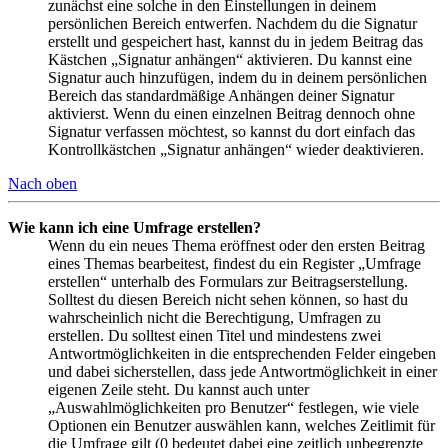
zunächst eine solche in den Einstellungen in deinem
persönlichen Bereich entwerfen. Nachdem du die Signatur
erstellt und gespeichert hast, kannst du in jedem Beitrag das
Kästchen „Signatur anhängen“ aktivieren. Du kannst eine
Signatur auch hinzufügen, indem du in deinem persönlichen
Bereich das standardmäßige Anhängen deiner Signatur
aktivierst. Wenn du einen einzelnen Beitrag dennoch ohne
Signatur verfassen möchtest, so kannst du dort einfach das
Kontrollkästchen „Signatur anhängen“ wieder deaktivieren.
Nach oben
Wie kann ich eine Umfrage erstellen?
Wenn du ein neues Thema eröffnest oder den ersten Beitrag
eines Themas bearbeitest, findest du ein Register „Umfrage
erstellen“ unterhalb des Formulars zur Beitragserstellung.
Solltest du diesen Bereich nicht sehen können, so hast du
wahrscheinlich nicht die Berechtigung, Umfragen zu
erstellen. Du solltest einen Titel und mindestens zwei
Antwortmöglichkeiten in die entsprechenden Felder eingeben
und dabei sicherstellen, dass jede Antwortmöglichkeit in einer
eigenen Zeile steht. Du kannst auch unter
„Auswahlmöglichkeiten pro Benutzer“ festlegen, wie viele
Optionen ein Benutzer auswählen kann, welches Zeitlimit für
die Umfrage gilt (0 bedeutet dabei eine zeitlich unbegrenzte