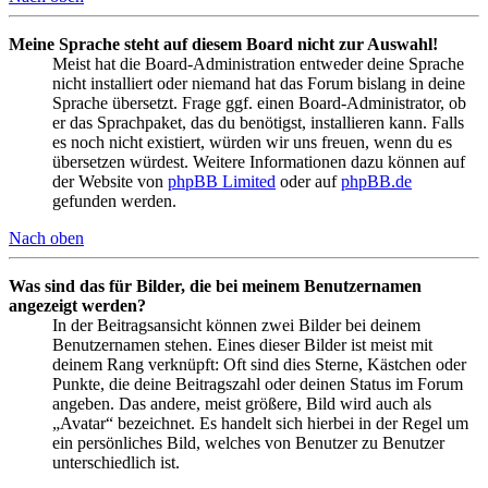
Meine Sprache steht auf diesem Board nicht zur Auswahl!
Meist hat die Board-Administration entweder deine Sprache
nicht installiert oder niemand hat das Forum bislang in deine
Sprache übersetzt. Frage ggf. einen Board-Administrator, ob
er das Sprachpaket, das du benötigst, installieren kann. Falls
es noch nicht existiert, würden wir uns freuen, wenn du es
übersetzen würdest. Weitere Informationen dazu können auf
der Website von
phpBB Limited
oder auf
phpBB.de
gefunden werden.
Nach oben
Was sind das für Bilder, die bei meinem Benutzernamen
angezeigt werden?
In der Beitragsansicht können zwei Bilder bei deinem
Benutzernamen stehen. Eines dieser Bilder ist meist mit
deinem Rang verknüpft: Oft sind dies Sterne, Kästchen oder
Punkte, die deine Beitragszahl oder deinen Status im Forum
angeben. Das andere, meist größere, Bild wird auch als
„Avatar“ bezeichnet. Es handelt sich hierbei in der Regel um
ein persönliches Bild, welches von Benutzer zu Benutzer
unterschiedlich ist.