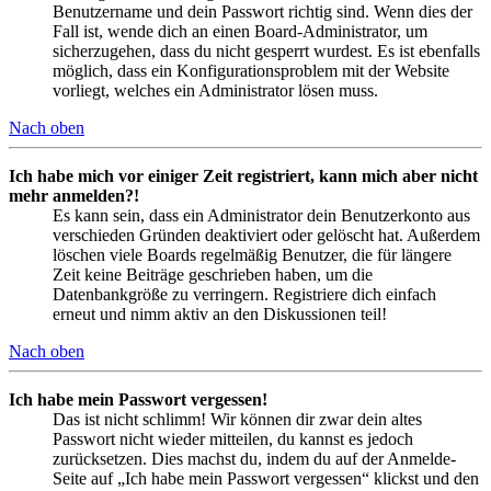
Benutzername und dein Passwort richtig sind. Wenn dies der
Fall ist, wende dich an einen Board-Administrator, um
sicherzugehen, dass du nicht gesperrt wurdest. Es ist ebenfalls
möglich, dass ein Konfigurationsproblem mit der Website
vorliegt, welches ein Administrator lösen muss.
Nach oben
Ich habe mich vor einiger Zeit registriert, kann mich aber nicht
mehr anmelden?!
Es kann sein, dass ein Administrator dein Benutzerkonto aus
verschieden Gründen deaktiviert oder gelöscht hat. Außerdem
löschen viele Boards regelmäßig Benutzer, die für längere
Zeit keine Beiträge geschrieben haben, um die
Datenbankgröße zu verringern. Registriere dich einfach
erneut und nimm aktiv an den Diskussionen teil!
Nach oben
Ich habe mein Passwort vergessen!
Das ist nicht schlimm! Wir können dir zwar dein altes
Passwort nicht wieder mitteilen, du kannst es jedoch
zurücksetzen. Dies machst du, indem du auf der Anmelde-
Seite auf „Ich habe mein Passwort vergessen“ klickst und den