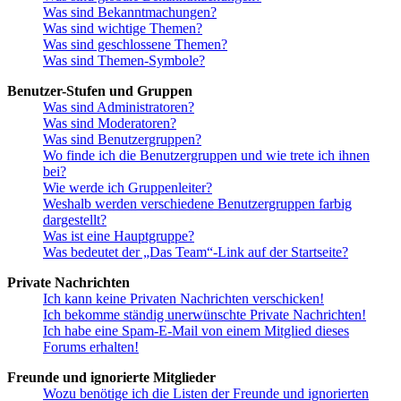
Was sind Bekanntmachungen?
Was sind wichtige Themen?
Was sind geschlossene Themen?
Was sind Themen-Symbole?
Benutzer-Stufen und Gruppen
Was sind Administratoren?
Was sind Moderatoren?
Was sind Benutzergruppen?
Wo finde ich die Benutzergruppen und wie trete ich ihnen
bei?
Wie werde ich Gruppenleiter?
Weshalb werden verschiedene Benutzergruppen farbig
dargestellt?
Was ist eine Hauptgruppe?
Was bedeutet der „Das Team“-Link auf der Startseite?
Private Nachrichten
Ich kann keine Privaten Nachrichten verschicken!
Ich bekomme ständig unerwünschte Private Nachrichten!
Ich habe eine Spam-E-Mail von einem Mitglied dieses
Forums erhalten!
Freunde und ignorierte Mitglieder
Wozu benötige ich die Listen der Freunde und ignorierten