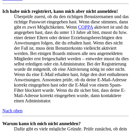
Ich habe mich registriert, kann mich aber nicht anmelden!
Überprüfe zuerst, ob du den richtigen Benutzernamen und das
richtige Passwort eingegeben hast. Wenn diese stimmen, dann
gibt es zwei Möglichkeiten. Wenn
COPPA
aktiviert ist und du
angegeben hast, dass du unter 13 Jahre alt bist, musst du bzw.
einer deiner Eltern oder deiner Erziehungsberechtigten den
Anweisungen folgen, die du erhalten hast. Wenn dies nicht
der Fall ist, muss dein Benutzerkonto vielleicht aktiviert
werden. Bei einigen Boards müssen alle neu angemeldeten
Mitglieder erst freigeschaltet werden – entweder musst du dies
selbst erledigen oder ein Administrator. Bei der Registrierung
wurde dir mitgeteilt, ob eine Aktivierung nötig ist oder nicht.
Wenn du eine E-Mail erhalten hast, folge den dort enthaltenen
Anweisungen. Ansonsten prüfe, ob du deine E-Mail-Adresse
korrekt eingegeben hast oder die E-Mail von einem Spam-
Filter blockiert wurde. Wenn du dir sicher bist, dass deine E-
Mail-Adresse korrekt eingegeben wurde, dann kontaktiere
einen Administrator.
Nach oben
Warum kann ich mich nicht anmelden?
Dafür gibt es viele mögliche Gründe. Prüfe zunächst, ob dein