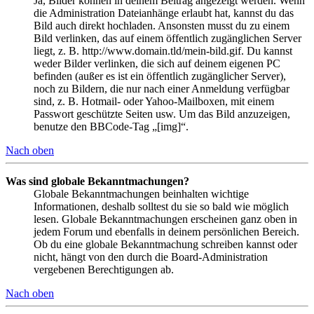
Ja, Bilder können in deinem Beitrag angezeigt werden. Wenn
die Administration Dateianhänge erlaubt hat, kannst du das
Bild auch direkt hochladen. Ansonsten musst du zu einem
Bild verlinken, das auf einem öffentlich zugänglichen Server
liegt, z. B. http://www.domain.tld/mein-bild.gif. Du kannst
weder Bilder verlinken, die sich auf deinem eigenen PC
befinden (außer es ist ein öffentlich zugänglicher Server),
noch zu Bildern, die nur nach einer Anmeldung verfügbar
sind, z. B. Hotmail- oder Yahoo-Mailboxen, mit einem
Passwort geschützte Seiten usw. Um das Bild anzuzeigen,
benutze den BBCode-Tag „[img]“.
Nach oben
Was sind globale Bekanntmachungen?
Globale Bekanntmachungen beinhalten wichtige
Informationen, deshalb solltest du sie so bald wie möglich
lesen. Globale Bekanntmachungen erscheinen ganz oben in
jedem Forum und ebenfalls in deinem persönlichen Bereich.
Ob du eine globale Bekanntmachung schreiben kannst oder
nicht, hängt von den durch die Board-Administration
vergebenen Berechtigungen ab.
Nach oben