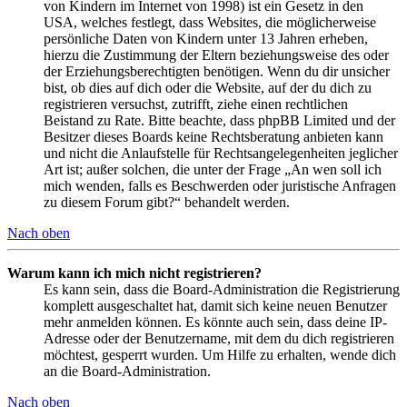
von Kindern im Internet von 1998) ist ein Gesetz in den
USA, welches festlegt, dass Websites, die möglicherweise
persönliche Daten von Kindern unter 13 Jahren erheben,
hierzu die Zustimmung der Eltern beziehungsweise des oder
der Erziehungsberechtigten benötigen. Wenn du dir unsicher
bist, ob dies auf dich oder die Website, auf der du dich zu
registrieren versuchst, zutrifft, ziehe einen rechtlichen
Beistand zu Rate. Bitte beachte, dass phpBB Limited und der
Besitzer dieses Boards keine Rechtsberatung anbieten kann
und nicht die Anlaufstelle für Rechtsangelegenheiten jeglicher
Art ist; außer solchen, die unter der Frage „An wen soll ich
mich wenden, falls es Beschwerden oder juristische Anfragen
zu diesem Forum gibt?“ behandelt werden.
Nach oben
Warum kann ich mich nicht registrieren?
Es kann sein, dass die Board-Administration die Registrierung
komplett ausgeschaltet hat, damit sich keine neuen Benutzer
mehr anmelden können. Es könnte auch sein, dass deine IP-
Adresse oder der Benutzername, mit dem du dich registrieren
möchtest, gesperrt wurden. Um Hilfe zu erhalten, wende dich
an die Board-Administration.
Nach oben