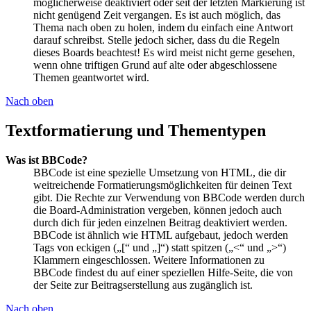
möglicherweise deaktiviert oder seit der letzten Markierung ist
nicht genügend Zeit vergangen. Es ist auch möglich, das
Thema nach oben zu holen, indem du einfach eine Antwort
darauf schreibst. Stelle jedoch sicher, dass du die Regeln
dieses Boards beachtest! Es wird meist nicht gerne gesehen,
wenn ohne triftigen Grund auf alte oder abgeschlossene
Themen geantwortet wird.
Nach oben
Textformatierung und Thementypen
Was ist BBCode?
BBCode ist eine spezielle Umsetzung von HTML, die dir
weitreichende Formatierungsmöglichkeiten für deinen Text
gibt. Die Rechte zur Verwendung von BBCode werden durch
die Board-Administration vergeben, können jedoch auch
durch dich für jeden einzelnen Beitrag deaktiviert werden.
BBCode ist ähnlich wie HTML aufgebaut, jedoch werden
Tags von eckigen („[“ und „]“) statt spitzen („<“ und „>“)
Klammern eingeschlossen. Weitere Informationen zu
BBCode findest du auf einer speziellen Hilfe-Seite, die von
der Seite zur Beitragserstellung aus zugänglich ist.
Nach oben