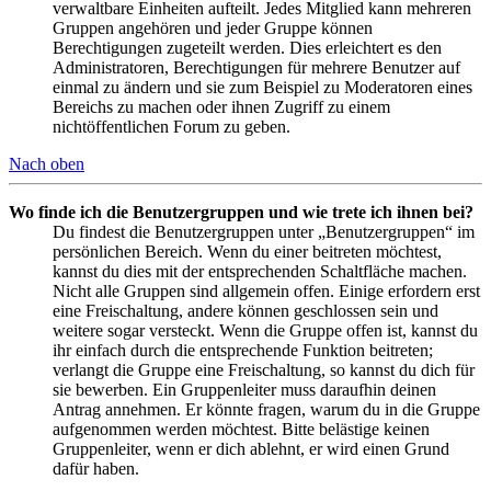
verwaltbare Einheiten aufteilt. Jedes Mitglied kann mehreren
Gruppen angehören und jeder Gruppe können
Berechtigungen zugeteilt werden. Dies erleichtert es den
Administratoren, Berechtigungen für mehrere Benutzer auf
einmal zu ändern und sie zum Beispiel zu Moderatoren eines
Bereichs zu machen oder ihnen Zugriff zu einem
nichtöffentlichen Forum zu geben.
Nach oben
Wo finde ich die Benutzergruppen und wie trete ich ihnen bei?
Du findest die Benutzergruppen unter „Benutzergruppen“ im
persönlichen Bereich. Wenn du einer beitreten möchtest,
kannst du dies mit der entsprechenden Schaltfläche machen.
Nicht alle Gruppen sind allgemein offen. Einige erfordern erst
eine Freischaltung, andere können geschlossen sein und
weitere sogar versteckt. Wenn die Gruppe offen ist, kannst du
ihr einfach durch die entsprechende Funktion beitreten;
verlangt die Gruppe eine Freischaltung, so kannst du dich für
sie bewerben. Ein Gruppenleiter muss daraufhin deinen
Antrag annehmen. Er könnte fragen, warum du in die Gruppe
aufgenommen werden möchtest. Bitte belästige keinen
Gruppenleiter, wenn er dich ablehnt, er wird einen Grund
dafür haben.