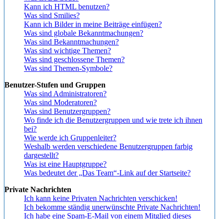
Kann ich HTML benutzen?
Was sind Smilies?
Kann ich Bilder in meine Beiträge einfügen?
Was sind globale Bekanntmachungen?
Was sind Bekanntmachungen?
Was sind wichtige Themen?
Was sind geschlossene Themen?
Was sind Themen-Symbole?
Benutzer-Stufen und Gruppen
Was sind Administratoren?
Was sind Moderatoren?
Was sind Benutzergruppen?
Wo finde ich die Benutzergruppen und wie trete ich ihnen
bei?
Wie werde ich Gruppenleiter?
Weshalb werden verschiedene Benutzergruppen farbig
dargestellt?
Was ist eine Hauptgruppe?
Was bedeutet der „Das Team“-Link auf der Startseite?
Private Nachrichten
Ich kann keine Privaten Nachrichten verschicken!
Ich bekomme ständig unerwünschte Private Nachrichten!
Ich habe eine Spam-E-Mail von einem Mitglied dieses