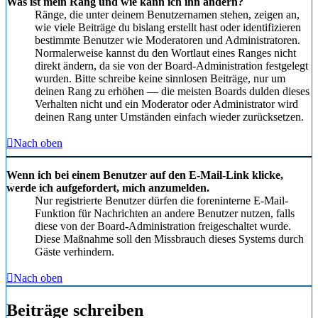
Was ist mein Rang und wie kann ich ihn ändern?
Ränge, die unter deinem Benutzernamen stehen, zeigen an,
wie viele Beiträge du bislang erstellt hast oder identifizieren
bestimmte Benutzer wie Moderatoren und Administratoren.
Normalerweise kannst du den Wortlaut eines Ranges nicht
direkt ändern, da sie von der Board-Administration festgelegt
wurden. Bitte schreibe keine sinnlosen Beiträge, nur um
deinen Rang zu erhöhen — die meisten Boards dulden dieses
Verhalten nicht und ein Moderator oder Administrator wird
deinen Rang unter Umständen einfach wieder zurücksetzen.
Nach oben
Wenn ich bei einem Benutzer auf den E-Mail-Link klicke,
werde ich aufgefordert, mich anzumelden.
Nur registrierte Benutzer dürfen die foreninterne E-Mail-
Funktion für Nachrichten an andere Benutzer nutzen, falls
diese von der Board-Administration freigeschaltet wurde.
Diese Maßnahme soll den Missbrauch dieses Systems durch
Gäste verhindern.
Nach oben
Beiträge schreiben