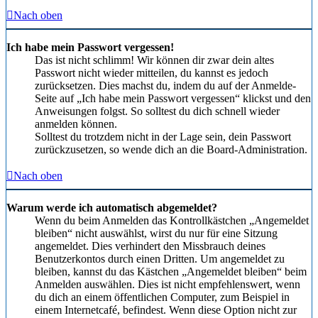
Nach oben
Ich habe mein Passwort vergessen!
Das ist nicht schlimm! Wir können dir zwar dein altes
Passwort nicht wieder mitteilen, du kannst es jedoch
zurücksetzen. Dies machst du, indem du auf der Anmelde-
Seite auf „Ich habe mein Passwort vergessen“ klickst und den
Anweisungen folgst. So solltest du dich schnell wieder
anmelden können.
Solltest du trotzdem nicht in der Lage sein, dein Passwort
zurückzusetzen, so wende dich an die Board-Administration.
Nach oben
Warum werde ich automatisch abgemeldet?
Wenn du beim Anmelden das Kontrollkästchen „Angemeldet
bleiben“ nicht auswählst, wirst du nur für eine Sitzung
angemeldet. Dies verhindert den Missbrauch deines
Benutzerkontos durch einen Dritten. Um angemeldet zu
bleiben, kannst du das Kästchen „Angemeldet bleiben“ beim
Anmelden auswählen. Dies ist nicht empfehlenswert, wenn
du dich an einem öffentlichen Computer, zum Beispiel in
einem Internetcafé, befindest. Wenn diese Option nicht zur