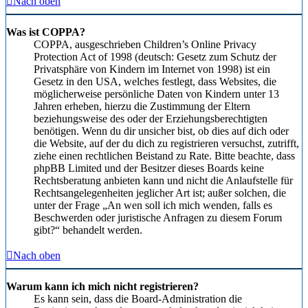
Nach oben
Was ist COPPA?
COPPA, ausgeschrieben Children’s Online Privacy
Protection Act of 1998 (deutsch: Gesetz zum Schutz der
Privatsphäre von Kindern im Internet von 1998) ist ein
Gesetz in den USA, welches festlegt, dass Websites, die
möglicherweise persönliche Daten von Kindern unter 13
Jahren erheben, hierzu die Zustimmung der Eltern
beziehungsweise des oder der Erziehungsberechtigten
benötigen. Wenn du dir unsicher bist, ob dies auf dich oder
die Website, auf der du dich zu registrieren versuchst, zutrifft,
ziehe einen rechtlichen Beistand zu Rate. Bitte beachte, dass
phpBB Limited und der Besitzer dieses Boards keine
Rechtsberatung anbieten kann und nicht die Anlaufstelle für
Rechtsangelegenheiten jeglicher Art ist; außer solchen, die
unter der Frage „An wen soll ich mich wenden, falls es
Beschwerden oder juristische Anfragen zu diesem Forum
gibt?“ behandelt werden.
Nach oben
Warum kann ich mich nicht registrieren?
Es kann sein, dass die Board-Administration die