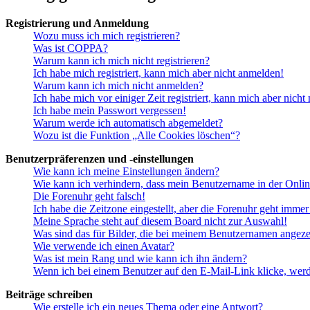
Registrierung und Anmeldung
Wozu muss ich mich registrieren?
Was ist COPPA?
Warum kann ich mich nicht registrieren?
Ich habe mich registriert, kann mich aber nicht anmelden!
Warum kann ich mich nicht anmelden?
Ich habe mich vor einiger Zeit registriert, kann mich aber nich
Ich habe mein Passwort vergessen!
Warum werde ich automatisch abgemeldet?
Wozu ist die Funktion „Alle Cookies löschen“?
Benutzerpräferenzen und -einstellungen
Wie kann ich meine Einstellungen ändern?
Wie kann ich verhindern, dass mein Benutzername in der Onlin
Die Forenuhr geht falsch!
Ich habe die Zeitzone eingestellt, aber die Forenuhr geht immer
Meine Sprache steht auf diesem Board nicht zur Auswahl!
Was sind das für Bilder, die bei meinem Benutzernamen angez
Wie verwende ich einen Avatar?
Was ist mein Rang und wie kann ich ihn ändern?
Wenn ich bei einem Benutzer auf den E-Mail-Link klicke, werd
Beiträge schreiben
Wie erstelle ich ein neues Thema oder eine Antwort?