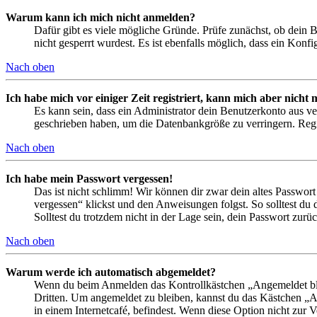
Warum kann ich mich nicht anmelden?
Dafür gibt es viele mögliche Gründe. Prüfe zunächst, ob dein 
nicht gesperrt wurdest. Es ist ebenfalls möglich, dass ein Konf
Nach oben
Ich habe mich vor einiger Zeit registriert, kann mich aber nich
Es kann sein, dass ein Administrator dein Benutzerkonto aus ve
geschrieben haben, um die Datenbankgröße zu verringern. Regis
Nach oben
Ich habe mein Passwort vergessen!
Das ist nicht schlimm! Wir können dir zwar dein altes Passwort
vergessen“ klickst und den Anweisungen folgst. So solltest du
Solltest du trotzdem nicht in der Lage sein, dein Passwort zur
Nach oben
Warum werde ich automatisch abgemeldet?
Wenn du beim Anmelden das Kontrollkästchen „Angemeldet bleib
Dritten. Um angemeldet zu bleiben, kannst du das Kästchen „
in einem Internetcafé, befindest. Wenn diese Option nicht zur 