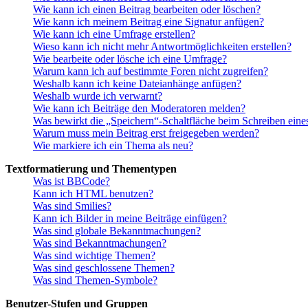
Wie kann ich einen Beitrag bearbeiten oder löschen?
Wie kann ich meinem Beitrag eine Signatur anfügen?
Wie kann ich eine Umfrage erstellen?
Wieso kann ich nicht mehr Antwortmöglichkeiten erstellen?
Wie bearbeite oder lösche ich eine Umfrage?
Warum kann ich auf bestimmte Foren nicht zugreifen?
Weshalb kann ich keine Dateianhänge anfügen?
Weshalb wurde ich verwarnt?
Wie kann ich Beiträge den Moderatoren melden?
Was bewirkt die „Speichern“-Schaltfläche beim Schreiben eine
Warum muss mein Beitrag erst freigegeben werden?
Wie markiere ich ein Thema als neu?
Textformatierung und Thementypen
Was ist BBCode?
Kann ich HTML benutzen?
Was sind Smilies?
Kann ich Bilder in meine Beiträge einfügen?
Was sind globale Bekanntmachungen?
Was sind Bekanntmachungen?
Was sind wichtige Themen?
Was sind geschlossene Themen?
Was sind Themen-Symbole?
Benutzer-Stufen und Gruppen