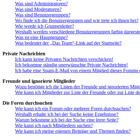
Was sind Administratoren?
Was sind Moderatoren?
Was sind Benutzergruppen?
Wo finde ich die Benutzergruppen und wie trete ich ihnen bei?
Wie werde ich Gruppenleiter?
Weshalb werden verschiedene Benutzergruppen farbig dargestel
Was ist eine Hauptgruppe?
Was bedeutet der „Das Team“-Link auf der Startseite?
Private Nachrichten
Ich kann keine Privaten Nachrichten verschicken!
Ich bekomme ständig unerwünschte Private Nachrichten!
Ich habe eine Spam-E-Mail von einem Mitglied dieses Forums e
Freunde und ignorierte Mitglieder
Wozu benötige ich die Listen der Freunde und ignorierten Mitg
Wie kann ich Mitglieder zur Liste der Freunde oder zur Liste d
Die Foren durchsuchen
Wie kann ich ein Forum oder mehrere Foren durchsuchen?
Weshalb erhalte ich bei der Suche keine Ergebnisse?
Warum bekomme ich bei der Suche eine leere Seite?
Wie kann ich nach Mitgliedern suchen?
Wie kann ich meine eigenen Beiträge und Themen finden?