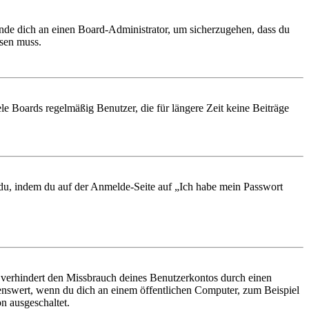
ende dich an einen Board-Administrator, um sicherzugehen, dass du
ösen muss.
le Boards regelmäßig Benutzer, die für längere Zeit keine Beiträge
t du, indem du auf der Anmelde-Seite auf „Ich habe mein Passwort
 verhindert den Missbrauch deines Benutzerkontos durch einen
nswert, wenn du dich an einem öffentlichen Computer, zum Beispiel
n ausgeschaltet.