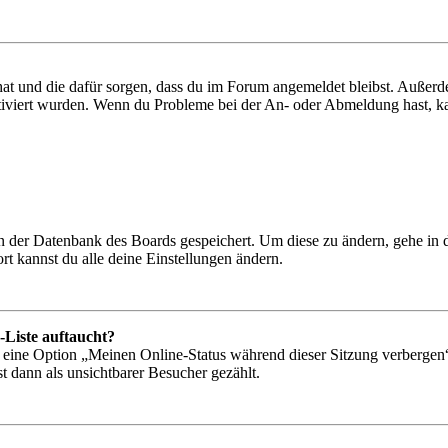
 hat und die dafür sorgen, dass du im Forum angemeldet bleibst. Außer
tiviert wurden. Wenn du Probleme bei der An- oder Abmeldung hast, ka
 in der Datenbank des Boards gespeichert. Um diese zu ändern, gehe in
t kannst du alle deine Einstellungen ändern.
-Liste auftaucht?
n eine Option „Meinen Online-Status während dieser Sitzung verbergen
t dann als unsichtbarer Besucher gezählt.