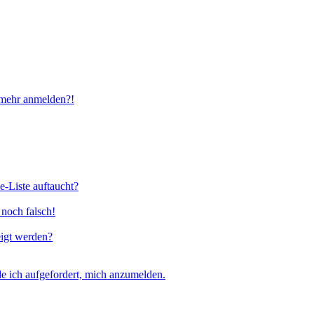
t mehr anmelden?!
e-Liste auftaucht?
 noch falsch!
eigt werden?
e ich aufgefordert, mich anzumelden.