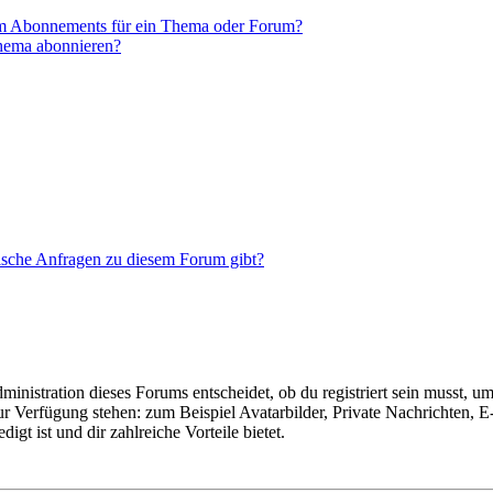
em Abonnements für ein Thema oder Forum?
Thema abonnieren?
tische Anfragen zu diesem Forum gibt?
istration dieses Forums entscheidet, ob du registriert sein musst, um Be
zur Verfügung stehen: zum Beispiel Avatarbilder, Private Nachrichten, 
igt ist und dir zahlreiche Vorteile bietet.