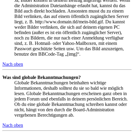
Ja, Bilder können in deinem Beitrag angezeigt werden. Wenn
die Administration Dateianhänge erlaubt hat, kannst du das
Bild auch direkt hochladen. Ansonsten musst du zu einem
Bild verlinken, das auf einem öffentlich zugänglichen Server
liegt, z. B. http://www.domain.tld/mein-bild.gif. Du kannst
weder Bilder verlinken, die sich auf deinem eigenen PC
befinden (außer es ist ein öffentlich zugänglicher Server),
noch zu Bildern, die nur nach einer Anmeldung verfügbar
sind, z. B. Hotmail- oder Yahoo-Mailboxen, mit einem
Passwort geschützte Seiten usw. Um das Bild anzuzeigen,
benutze den BBCode-Tag „[img]“.
Nach oben
Was sind globale Bekanntmachungen?
Globale Bekanntmachungen beinhalten wichtige
Informationen, deshalb solltest du sie so bald wie möglich
lesen. Globale Bekanntmachungen erscheinen ganz oben in
jedem Forum und ebenfalls in deinem persönlichen Bereich.
Ob du eine globale Bekanntmachung schreiben kannst oder
nicht, hängt von den durch die Board-Administration
vergebenen Berechtigungen ab.
Nach oben