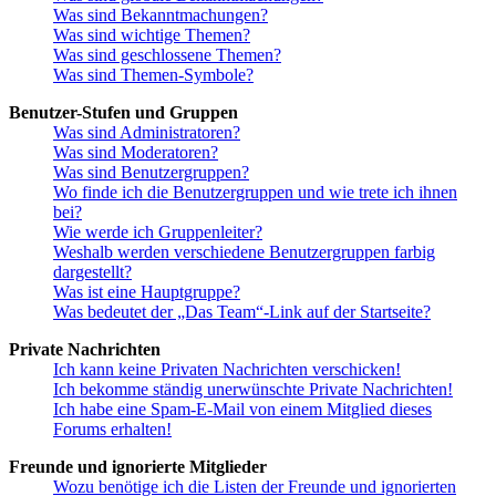
Was sind Bekanntmachungen?
Was sind wichtige Themen?
Was sind geschlossene Themen?
Was sind Themen-Symbole?
Benutzer-Stufen und Gruppen
Was sind Administratoren?
Was sind Moderatoren?
Was sind Benutzergruppen?
Wo finde ich die Benutzergruppen und wie trete ich ihnen
bei?
Wie werde ich Gruppenleiter?
Weshalb werden verschiedene Benutzergruppen farbig
dargestellt?
Was ist eine Hauptgruppe?
Was bedeutet der „Das Team“-Link auf der Startseite?
Private Nachrichten
Ich kann keine Privaten Nachrichten verschicken!
Ich bekomme ständig unerwünschte Private Nachrichten!
Ich habe eine Spam-E-Mail von einem Mitglied dieses
Forums erhalten!
Freunde und ignorierte Mitglieder
Wozu benötige ich die Listen der Freunde und ignorierten