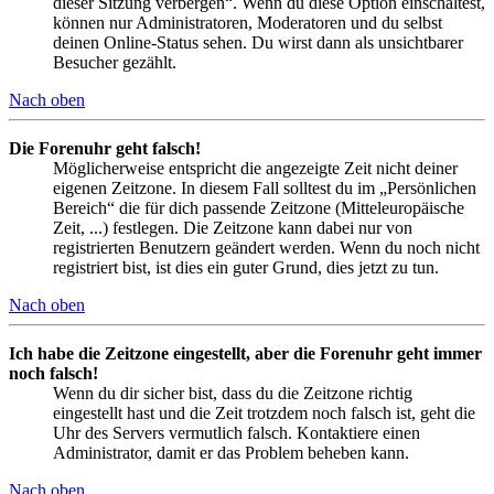
dieser Sitzung verbergen“. Wenn du diese Option einschaltest,
können nur Administratoren, Moderatoren und du selbst
deinen Online-Status sehen. Du wirst dann als unsichtbarer
Besucher gezählt.
Nach oben
Die Forenuhr geht falsch!
Möglicherweise entspricht die angezeigte Zeit nicht deiner
eigenen Zeitzone. In diesem Fall solltest du im „Persönlichen
Bereich“ die für dich passende Zeitzone (Mitteleuropäische
Zeit, ...) festlegen. Die Zeitzone kann dabei nur von
registrierten Benutzern geändert werden. Wenn du noch nicht
registriert bist, ist dies ein guter Grund, dies jetzt zu tun.
Nach oben
Ich habe die Zeitzone eingestellt, aber die Forenuhr geht immer
noch falsch!
Wenn du dir sicher bist, dass du die Zeitzone richtig
eingestellt hast und die Zeit trotzdem noch falsch ist, geht die
Uhr des Servers vermutlich falsch. Kontaktiere einen
Administrator, damit er das Problem beheben kann.
Nach oben