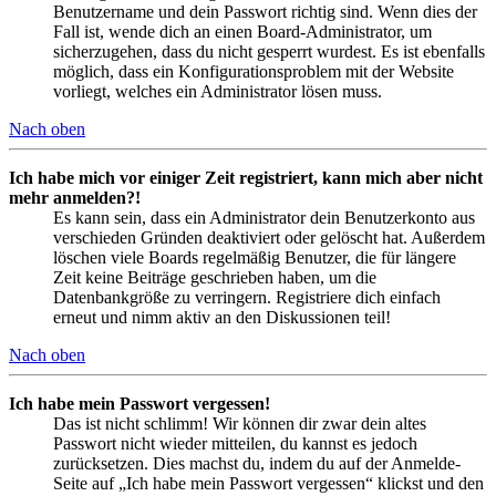
Benutzername und dein Passwort richtig sind. Wenn dies der
Fall ist, wende dich an einen Board-Administrator, um
sicherzugehen, dass du nicht gesperrt wurdest. Es ist ebenfalls
möglich, dass ein Konfigurationsproblem mit der Website
vorliegt, welches ein Administrator lösen muss.
Nach oben
Ich habe mich vor einiger Zeit registriert, kann mich aber nicht
mehr anmelden?!
Es kann sein, dass ein Administrator dein Benutzerkonto aus
verschieden Gründen deaktiviert oder gelöscht hat. Außerdem
löschen viele Boards regelmäßig Benutzer, die für längere
Zeit keine Beiträge geschrieben haben, um die
Datenbankgröße zu verringern. Registriere dich einfach
erneut und nimm aktiv an den Diskussionen teil!
Nach oben
Ich habe mein Passwort vergessen!
Das ist nicht schlimm! Wir können dir zwar dein altes
Passwort nicht wieder mitteilen, du kannst es jedoch
zurücksetzen. Dies machst du, indem du auf der Anmelde-
Seite auf „Ich habe mein Passwort vergessen“ klickst und den