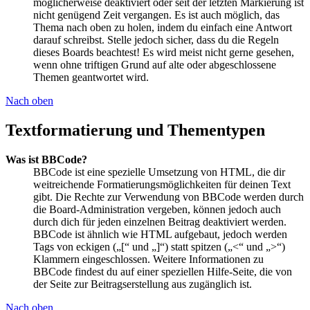
möglicherweise deaktiviert oder seit der letzten Markierung ist
nicht genügend Zeit vergangen. Es ist auch möglich, das
Thema nach oben zu holen, indem du einfach eine Antwort
darauf schreibst. Stelle jedoch sicher, dass du die Regeln
dieses Boards beachtest! Es wird meist nicht gerne gesehen,
wenn ohne triftigen Grund auf alte oder abgeschlossene
Themen geantwortet wird.
Nach oben
Textformatierung und Thementypen
Was ist BBCode?
BBCode ist eine spezielle Umsetzung von HTML, die dir
weitreichende Formatierungsmöglichkeiten für deinen Text
gibt. Die Rechte zur Verwendung von BBCode werden durch
die Board-Administration vergeben, können jedoch auch
durch dich für jeden einzelnen Beitrag deaktiviert werden.
BBCode ist ähnlich wie HTML aufgebaut, jedoch werden
Tags von eckigen („[“ und „]“) statt spitzen („<“ und „>“)
Klammern eingeschlossen. Weitere Informationen zu
BBCode findest du auf einer speziellen Hilfe-Seite, die von
der Seite zur Beitragserstellung aus zugänglich ist.
Nach oben