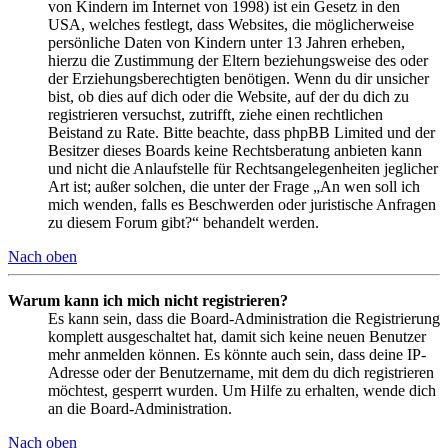
von Kindern im Internet von 1998) ist ein Gesetz in den
USA, welches festlegt, dass Websites, die möglicherweise
persönliche Daten von Kindern unter 13 Jahren erheben,
hierzu die Zustimmung der Eltern beziehungsweise des oder
der Erziehungsberechtigten benötigen. Wenn du dir unsicher
bist, ob dies auf dich oder die Website, auf der du dich zu
registrieren versuchst, zutrifft, ziehe einen rechtlichen
Beistand zu Rate. Bitte beachte, dass phpBB Limited und der
Besitzer dieses Boards keine Rechtsberatung anbieten kann
und nicht die Anlaufstelle für Rechtsangelegenheiten jeglicher
Art ist; außer solchen, die unter der Frage „An wen soll ich
mich wenden, falls es Beschwerden oder juristische Anfragen
zu diesem Forum gibt?“ behandelt werden.
Nach oben
Warum kann ich mich nicht registrieren?
Es kann sein, dass die Board-Administration die Registrierung
komplett ausgeschaltet hat, damit sich keine neuen Benutzer
mehr anmelden können. Es könnte auch sein, dass deine IP-
Adresse oder der Benutzername, mit dem du dich registrieren
möchtest, gesperrt wurden. Um Hilfe zu erhalten, wende dich
an die Board-Administration.
Nach oben