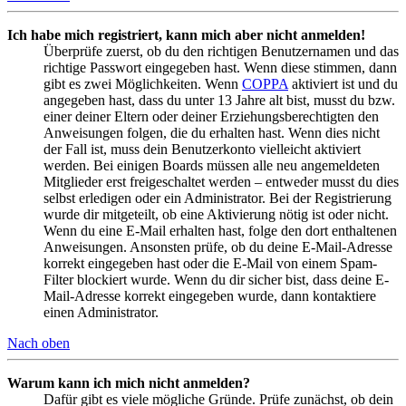
Ich habe mich registriert, kann mich aber nicht anmelden!
Überprüfe zuerst, ob du den richtigen Benutzernamen und das
richtige Passwort eingegeben hast. Wenn diese stimmen, dann
gibt es zwei Möglichkeiten. Wenn
COPPA
aktiviert ist und du
angegeben hast, dass du unter 13 Jahre alt bist, musst du bzw.
einer deiner Eltern oder deiner Erziehungsberechtigten den
Anweisungen folgen, die du erhalten hast. Wenn dies nicht
der Fall ist, muss dein Benutzerkonto vielleicht aktiviert
werden. Bei einigen Boards müssen alle neu angemeldeten
Mitglieder erst freigeschaltet werden – entweder musst du dies
selbst erledigen oder ein Administrator. Bei der Registrierung
wurde dir mitgeteilt, ob eine Aktivierung nötig ist oder nicht.
Wenn du eine E-Mail erhalten hast, folge den dort enthaltenen
Anweisungen. Ansonsten prüfe, ob du deine E-Mail-Adresse
korrekt eingegeben hast oder die E-Mail von einem Spam-
Filter blockiert wurde. Wenn du dir sicher bist, dass deine E-
Mail-Adresse korrekt eingegeben wurde, dann kontaktiere
einen Administrator.
Nach oben
Warum kann ich mich nicht anmelden?
Dafür gibt es viele mögliche Gründe. Prüfe zunächst, ob dein