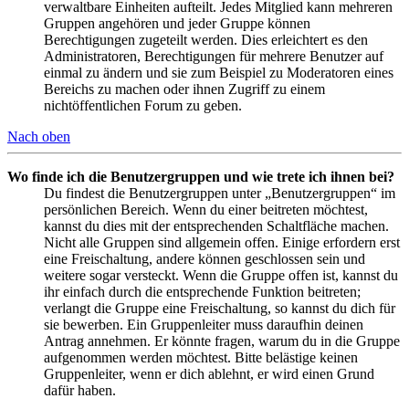
verwaltbare Einheiten aufteilt. Jedes Mitglied kann mehreren
Gruppen angehören und jeder Gruppe können
Berechtigungen zugeteilt werden. Dies erleichtert es den
Administratoren, Berechtigungen für mehrere Benutzer auf
einmal zu ändern und sie zum Beispiel zu Moderatoren eines
Bereichs zu machen oder ihnen Zugriff zu einem
nichtöffentlichen Forum zu geben.
Nach oben
Wo finde ich die Benutzergruppen und wie trete ich ihnen bei?
Du findest die Benutzergruppen unter „Benutzergruppen“ im
persönlichen Bereich. Wenn du einer beitreten möchtest,
kannst du dies mit der entsprechenden Schaltfläche machen.
Nicht alle Gruppen sind allgemein offen. Einige erfordern erst
eine Freischaltung, andere können geschlossen sein und
weitere sogar versteckt. Wenn die Gruppe offen ist, kannst du
ihr einfach durch die entsprechende Funktion beitreten;
verlangt die Gruppe eine Freischaltung, so kannst du dich für
sie bewerben. Ein Gruppenleiter muss daraufhin deinen
Antrag annehmen. Er könnte fragen, warum du in die Gruppe
aufgenommen werden möchtest. Bitte belästige keinen
Gruppenleiter, wenn er dich ablehnt, er wird einen Grund
dafür haben.