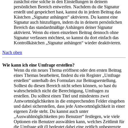
zunächst eine solche in den Einstellungen in deinem
persönlichen Bereich entwerfen. Nachdem du die Signatur
erstellt und gespeichert hast, kannst du in jedem Beitrag das
Kästchen „Signatur anhängen“ aktivieren. Du kannst eine
Signatur auch hinzufügen, indem du in deinem persönlichen
Bereich das standardmäßige Anhängen deiner Signatur
aktivierst. Wenn du einen einzelnen Beitrag dennoch ohne
Signatur verfassen möchtest, so kannst du dort einfach das
Kontrollkästchen „Signatur anhängen“ wieder deaktivieren.
Nach oben
Wie kann ich eine Umfrage erstellen?
Wenn du ein neues Thema eröffnest oder den ersten Beitrag
eines Themas bearbeitest, findest du ein Register „Umfrage
erstellen“ unterhalb des Formulars zur Beitragserstellung.
Solltest du diesen Bereich nicht sehen können, so hast du
wahrscheinlich nicht die Berechtigung, Umfragen zu
erstellen. Du solltest einen Titel und mindestens zwei
Antwortmöglichkeiten in die entsprechenden Felder eingeben
und dabei sicherstellen, dass jede Antwortmöglichkeit in einer
eigenen Zeile steht. Du kannst auch unter
„Auswahlmöglichkeiten pro Benutzer“ festlegen, wie viele
Optionen ein Benutzer auswählen kann, welches Zeitlimit für
die Umfrage gilt (0 bedeutet dabei eine zeitlich unbegrenzte