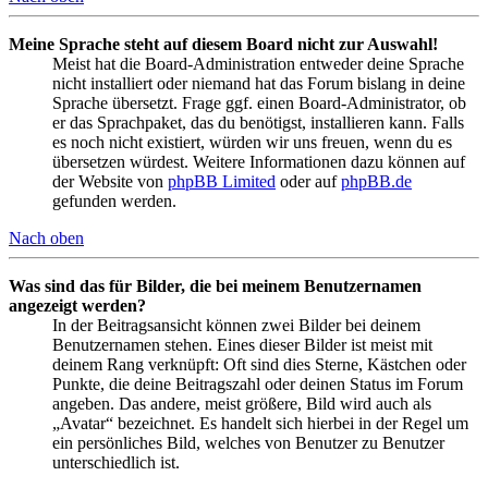
Meine Sprache steht auf diesem Board nicht zur Auswahl!
Meist hat die Board-Administration entweder deine Sprache
nicht installiert oder niemand hat das Forum bislang in deine
Sprache übersetzt. Frage ggf. einen Board-Administrator, ob
er das Sprachpaket, das du benötigst, installieren kann. Falls
es noch nicht existiert, würden wir uns freuen, wenn du es
übersetzen würdest. Weitere Informationen dazu können auf
der Website von
phpBB Limited
oder auf
phpBB.de
gefunden werden.
Nach oben
Was sind das für Bilder, die bei meinem Benutzernamen
angezeigt werden?
In der Beitragsansicht können zwei Bilder bei deinem
Benutzernamen stehen. Eines dieser Bilder ist meist mit
deinem Rang verknüpft: Oft sind dies Sterne, Kästchen oder
Punkte, die deine Beitragszahl oder deinen Status im Forum
angeben. Das andere, meist größere, Bild wird auch als
„Avatar“ bezeichnet. Es handelt sich hierbei in der Regel um
ein persönliches Bild, welches von Benutzer zu Benutzer
unterschiedlich ist.