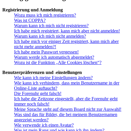
Registrierung und Anmeldung
Wozu muss ich mich registrieren?
Was ist COPPA?
Warum kann ich mich nicht registrieren?
Ich habe mich registriert, kann mich aber nicht anmelden!
Warum kann ich mich nicht anmelden?
Ich habe mich vor einiger Zeit registriert, kann mich aber
nicht mehr anmelden?!
Ich habe mein Passwort vergessen!
Warum werde ich automatisch abgemeldet?
Wozu ist die Funktion „Alle Cookies löschen“?
Benutzerpräferenzen und -einstellungen
Wie kann ich meine Einstellungen ändern?
Wie kann ich verhindern, dass mein Benutzername in der
Online-Liste auftaucht?
Die Forenuhr geht falsch!
Ich habe die Zeitzone eingestellt, aber die Forenuhr geht
immer noch falsch!
Meine Sprache steht auf diesem Board nicht zur Auswahl!
Was sind das für Bilder, die bei meinem Benutzernamen
angezeigt werden?
Wie verwende ich einen Avatar?
Was ist mein Rang und wie kann ich ihn ändern?