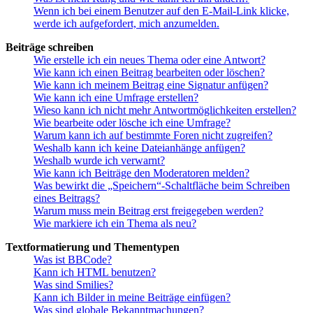
Wenn ich bei einem Benutzer auf den E-Mail-Link klicke,
werde ich aufgefordert, mich anzumelden.
Beiträge schreiben
Wie erstelle ich ein neues Thema oder eine Antwort?
Wie kann ich einen Beitrag bearbeiten oder löschen?
Wie kann ich meinem Beitrag eine Signatur anfügen?
Wie kann ich eine Umfrage erstellen?
Wieso kann ich nicht mehr Antwortmöglichkeiten erstellen?
Wie bearbeite oder lösche ich eine Umfrage?
Warum kann ich auf bestimmte Foren nicht zugreifen?
Weshalb kann ich keine Dateianhänge anfügen?
Weshalb wurde ich verwarnt?
Wie kann ich Beiträge den Moderatoren melden?
Was bewirkt die „Speichern“-Schaltfläche beim Schreiben
eines Beitrags?
Warum muss mein Beitrag erst freigegeben werden?
Wie markiere ich ein Thema als neu?
Textformatierung und Thementypen
Was ist BBCode?
Kann ich HTML benutzen?
Was sind Smilies?
Kann ich Bilder in meine Beiträge einfügen?
Was sind globale Bekanntmachungen?